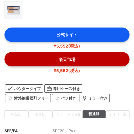
公式サイト
¥5,552(税込)
楽天市場
¥5,552(税込)
パウダータイプ
専用ケース付き
紫外線吸収剤フリー
パフ付き
ミラー付き
普通肌
乾燥肌
混合肌
インナードライ肌
オイリー肌
SPF/PA
SPF20／PA++