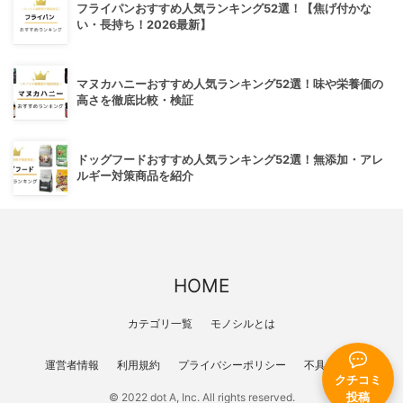
フライパンおすすめ人気ランキング52選！【焦げ付かな
い・長持ち！2026最新】
マヌカハニーおすすめ人気ランキング52選！味や栄養価の
高さを徹底比較・検証
ドッグフードおすすめ人気ランキング52選！無添加・アレ
ルギー対策商品を紹介
HOME
カテゴリ一覧
モノシルとは
運営者情報
利用規約
プライバシーポリシー
不具合報告
クチコミ
© 2022 dot A, Inc. All rights reserved.
投稿