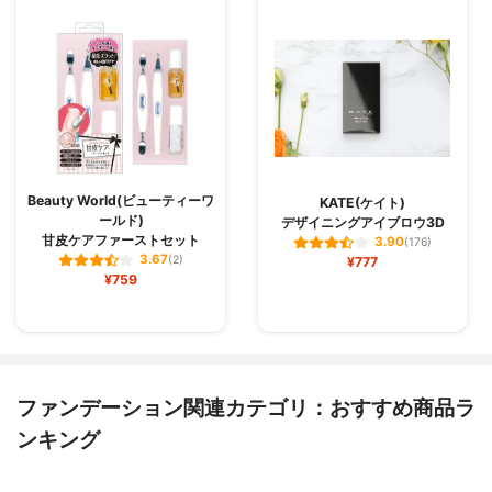
Beauty World(ビューティーワ
KATE(ケイト)
ールド)
デザイニングアイブロウ3D
甘皮ケアファーストセット
3.90
(176)
3.67
(2)
¥777
¥759
ファンデーション関連カテゴリ：おすすめ商品ラ
ンキング