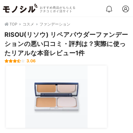
おすすめ商品がもらえる
クチコミポイ活サイト
TOP
コスメ
ファンデーション
RISOU(リソウ) リペアパウダーファンデー
ションの悪い口コミ・評判は？実際に使っ
たリアルな本音レビュー1件
3.06