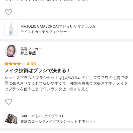
MAJOLICA MAJORCA(マジョリカ マジョルカ)
モイストカクテルフィクサー
美容ブロガー
井上 希望
4.00
メイク技術はブラシで決まる！
シックスプラスのブラシセットはお求め易いのに、フワフワの毛質で綺
麗に発色させてくれて扱いやすくて、種類も豊富で大好きです。メイク
はブラシを使うことでワンランク上…
続きを見る
SIXPLUS(シックスプラス)
貴族のゴールドメイクブラシセット 11本セット