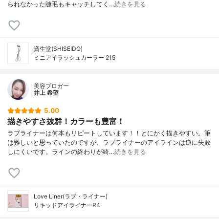
られなかった睫毛もキャッチしてく…
続きを見る
資生堂(SHISEIDO)
ミニアイラッシュカーラー 215
美容ブロガー
井上 希望
5.00
描きやすさ抜群！カラーも豊富！
ラブライナーは何本もリピートしています！！とにかく描きやすい。筆
は難しいと思っていたのですが、ラブライナーのアイラインは逆に失敗
しにくいです。ラインの終わりが綺…
続きを見る
Love Liner(ラブ・ライナー)
リキッドアイライナーR4