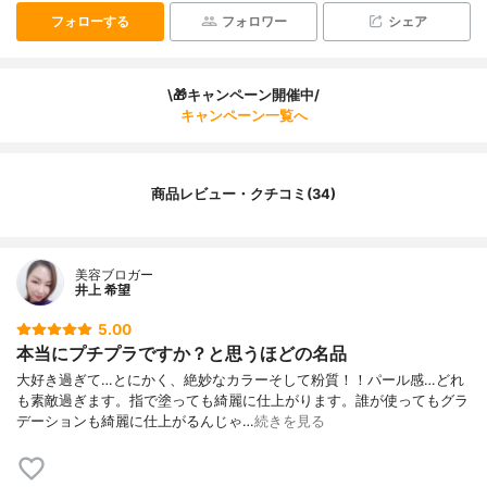
フォローする
フォロワー
シェア
\🎁キャンペーン開催中/
キャンペーン一覧へ
商品レビュー・クチコミ(34)
美容ブロガー
井上 希望
5.00
本当にプチプラですか？と思うほどの名品
大好き過ぎて…とにかく、絶妙なカラーそして粉質！！パール感…どれ
も素敵過ぎます。指で塗っても綺麗に仕上がります。誰が使ってもグラ
デーションも綺麗に仕上がるんじゃ…
続きを見る