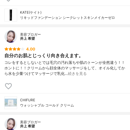
KATE(ケイト)
リキッドファンデーション シークレットスキンメイカーゼロ
美容ブロガー
井上 希望
4.00
自分のお肌とじっくり向き合えます。
コレをするとしないとでは毛穴の汚れ落ちや肌のトーンが全然違う！！
ホントに！！クリームから顔全体のマッサージをして、オイル化してか
ら水を少量つけてマッサージで乳化…
続きを見る
CHIFURE
ウォッシャブル コールド クリーム
美容ブロガー
井上 希望