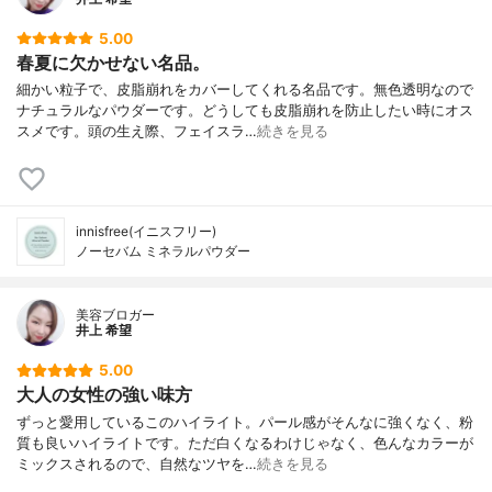
5.00
春夏に欠かせない名品。
細かい粒子で、皮脂崩れをカバーしてくれる名品です。無色透明なので
ナチュラルなパウダーです。どうしても皮脂崩れを防止したい時にオス
スメです。頭の生え際、フェイスラ…
続きを見る
innisfree(イニスフリー)
ノーセバム ミネラルパウダー
美容ブロガー
井上 希望
5.00
大人の女性の強い味方
ずっと愛用しているこのハイライト。パール感がそんなに強くなく、粉
質も良いハイライトです。ただ白くなるわけじゃなく、色んなカラーが
ミックスされるので、自然なツヤを…
続きを見る