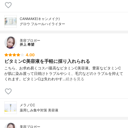
CANMAKE(キャンメイク)
グロウ フルールハイライター
美容ブロガー
井上 希望
4.00
ビタミンC美容液を手軽に採り入れられる
こちら、お求め易くコスパ最高なビタミンC美容液。豊富なビタミンC
が肌に染み渡って日焼けトラブルやシミ、毛穴などのトラブルを抑えて
くれます。ビタミンCは失われやす…
続きを見る
メラノCC
薬用しみ集中対策 美容液
美容ブロガー