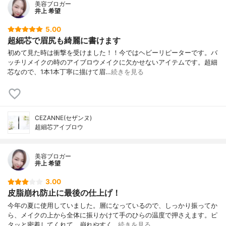
美容ブロガー
井上 希望
5.00
超細芯で眉尻も綺麗に書けます
初めて見た時は衝撃を受けました！！今ではヘビーリピーターです。バ
ッチリメイクの時のアイブロウメイクに欠かせないアイテムです。超細
芯なので、1本1本丁寧に描けて眉…
続きを見る
CEZANNE(セザンヌ)
超細芯アイブロウ
美容ブロガー
井上 希望
3.00
皮脂崩れ防止に最後の仕上げ！
今年の夏に使用していました。層になっているので、しっかり振ってか
ら、メイクの上から全体に振りかけて手のひらの温度で押さえます。ピ
タッと密着してくれて、崩れやすく…
続きを見る