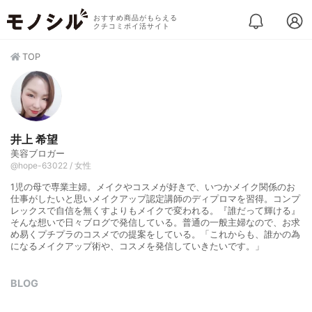
おすすめ商品がもらえる
クチコミポイ活サイト
TOP
井上 希望
美容ブロガー
@hope-63022 / 女性
1児の母で専業主婦。メイクやコスメが好きで、いつかメイク関係のお
仕事がしたいと思いメイクアップ認定講師のディプロマを習得。コンプ
レックスで自信を無くすよりもメイクで変われる。『誰だって輝ける』
そんな想いで日々ブログで発信している。普通の一般主婦なので、お求
め易くプチプラのコスメでの提案をしている。「これからも、誰かの為
になるメイクアップ術や、コスメを発信していきたいです。」
BLOG