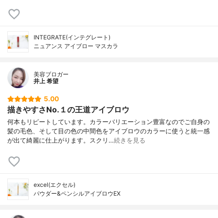
INTEGRATE(インテグレート)
ニュアンス アイブロー マスカラ
美容ブロガー
井上 希望
5.00
描きやすさNo.１の王道アイブロウ
何本もリピートしています。カラーバリエーション豊富なのでご自身の
髪の毛色、そして目の色の中間色をアイブロウのカラーに使うと統一感
が出て綺麗に仕上がります。スクリ…
続きを見る
excel(エクセル)
パウダー&ペンシルアイブロウEX