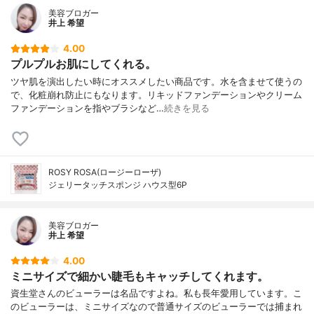
美容ブロガー
井上 希望
4.00
プルプルお肌にしてくれる。
ツヤ肌を演出したい時にオススメしたい商品です。水を含ませて使うの
で、化粧崩れ防止にもなります。リキッドファンデーションやクリーム
ファンデーションを指やブラシなど…
続きを見る
ROSY ROSA(ロージーローザ)
ジェリータッチスポンジ ハウス型6P
美容ブロガー
井上 希望
4.00
ミニサイズで細かい睫毛もキャッチしてくれます。
資生堂さんのビューラーは名品ですよね。私も長年愛用しています。こ
のビューラーは、ミニサイズなので普通サイズのビューラーでは捕まれ