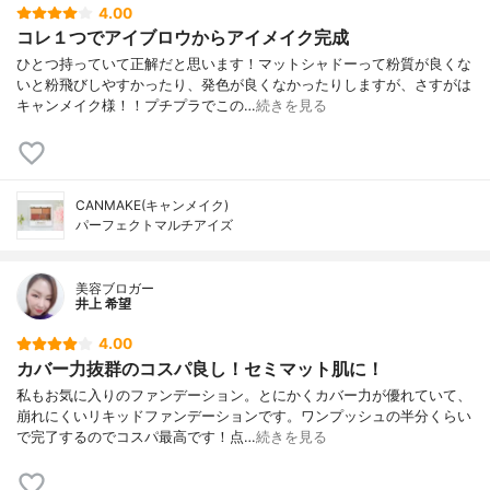
4.00
コレ１つでアイブロウからアイメイク完成
ひとつ持っていて正解だと思います！マットシャドーって粉質が良くな
いと粉飛びしやすかったり、発色が良くなかったりしますが、さすがは
キャンメイク様！！プチプラでこの…
続きを見る
CANMAKE(キャンメイク)
パーフェクトマルチアイズ
美容ブロガー
井上 希望
4.00
カバー力抜群のコスパ良し！セミマット肌に！
私もお気に入りのファンデーション。とにかくカバー力が優れていて、
崩れにくいリキッドファンデーションです。ワンプッシュの半分くらい
で完了するのでコスパ最高です！点…
続きを見る