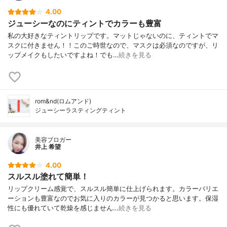
4.00
ジューシーなのにティントでカラーも豊富
私の大好きなティントリップです。マットじゃないのに、ティントでマ
スクに付きません！！このご時世なので、マスクは必須なのですが、リ
ップメイクもしたいですよね！でも…
続きを見る
rom&nd(ロムアンド)
ジューシーラスティングティント
美容ブロガー
井上 希望
4.00
スルスル塗れて簡単！
リップクリーム感覚で、スルスル簡単に仕上げられます。カラーバリエ
ーションも豊富なのでお気に入りのカラーが見つかると思います。保湿
性にも優れていて乾燥を感じません…
続きを見る