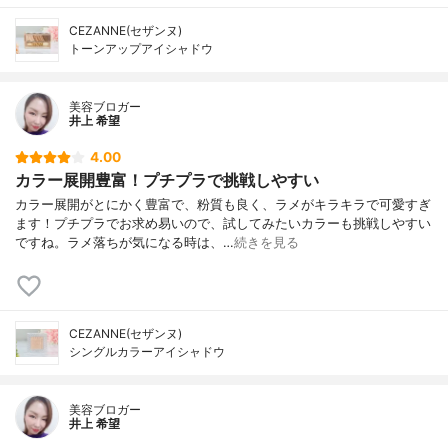
CEZANNE(セザンヌ)
トーンアップアイシャドウ
美容ブロガー
井上 希望
4.00
カラー展開豊富！プチプラで挑戦しやすい
カラー展開がとにかく豊富で、粉質も良く、ラメがキラキラで可愛すぎ
ます！プチプラでお求め易いので、試してみたいカラーも挑戦しやすい
ですね。ラメ落ちが気になる時は、…
続きを見る
CEZANNE(セザンヌ)
シングルカラーアイシャドウ
美容ブロガー
井上 希望