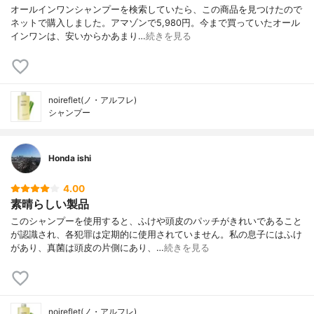
オールインワンシャンプーを検索していたら、この商品を見つけたので
ネットで購入しました。アマゾンで5,980円。今まで買っていたオール
インワンは、安いからかあまり…
続きを見る
noireflet(ノ・アルフレ)
シャンプー
Honda ishi
4.00
素晴らしい製品
このシャンプーを使用すると、ふけや頭皮のパッチがきれいであること
が認識され、各犯罪は定期的に使用されていません。私の息子にはふけ
があり、真菌は頭皮の片側にあり、…
続きを見る
noireflet(ノ・アルフレ)