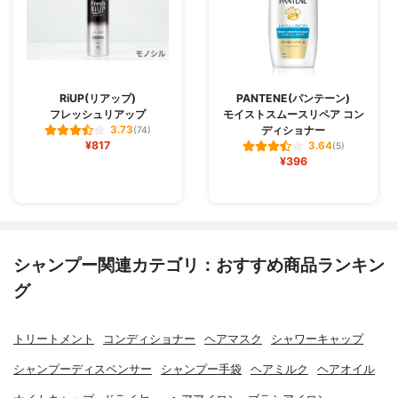
RiUP(リアップ)
PANTENE(パンテーン)
フレッシュリアップ
モイストスムースリペア コン
ディショナー
3.73
(74)
¥817
3.64
(5)
¥396
シャンプー関連カテゴリ：おすすめ商品ランキン
グ
トリートメント
コンディショナー
ヘアマスク
シャワーキャップ
シャンプーディスペンサー
シャンプー手袋
ヘアミルク
ヘアオイル