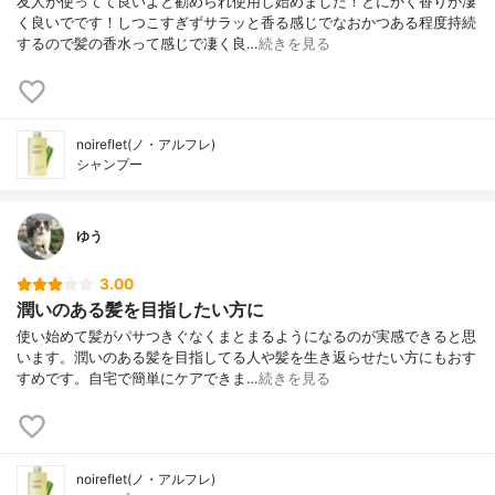
友人が使ってて良いよと勧められ使用し始めました！とにかく香りが凄
く良いでです！しつこすぎずサラッと香る感じでなおかつある程度持続
するので髪の香水って感じで凄く良…
続きを見る
noireflet(ノ・アルフレ)
シャンプー
ゆう
3.00
潤いのある髪を目指したい方に
使い始めて髪がパサつきぐなくまとまるようになるのが実感できると思
います。潤いのある髪を目指してる人や髪を生き返らせたい方にもおす
すめです。自宅で簡単にケアできま…
続きを見る
noireflet(ノ・アルフレ)