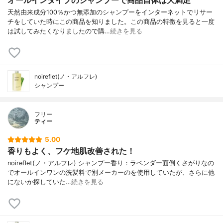
オールインタイプのシャンプーで商品自体は大満足
天然由来成分100％かつ無添加のシャンプーをインターネットでリサー
チをしていた時にこの商品を知りました。この商品の特徴を見ると一度
は試してみたくなりましたので購…
続きを見る
noireflet(ノ・アルフレ)
シャンプー
フリー
ティー
5.00
香りもよく、フケ地肌改善された！
noireflet(ノ・アルフレ) シャンプー香り：ラベンダー面倒くさがりなの
でオールインワンの洗髪料で別メーカーのを使用していたが、さらに他
にないか探していた…
続きを見る