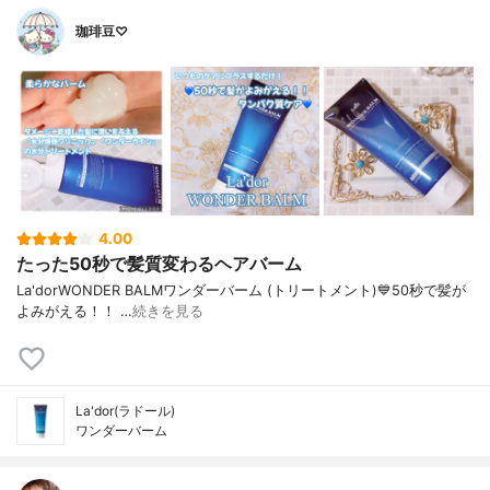
珈琲豆♡
4.00
たった50秒で髪質変わるヘアバーム
La'dorWONDER BALMワンダーバーム (トリートメント)💙50秒で髪が
よみがえる！！ …
続きを見る
La'dor(ラドール)
ワンダーバーム