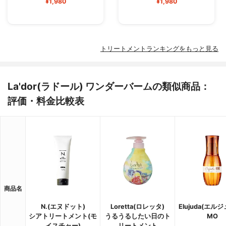
¥1,980
¥1,980
トリートメントランキングをもっと見る
La'dor(ラドール) ワンダーバームの類似商品：
評価・料金比較表
商品名
N.(エヌドット)
Loretta(ロレッタ)
Elujuda(エル
シアトリートメント(モ
うるうるしたい日のト
MO
イスチャー)
リートメント