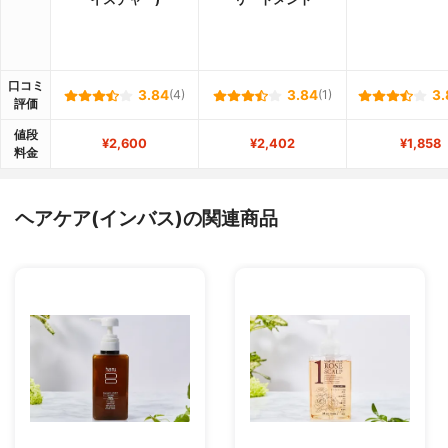
口コミ
3.84
(4)
3.84
(1)
3.
評価
値段
¥2,600
¥2,402
¥1,858
料金
ヘアケア(インバス)の関連商品