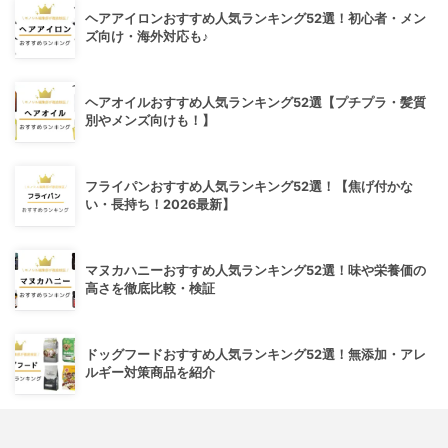
ヘアアイロンおすすめ人気ランキング52選！初心者・メン
ズ向け・海外対応も♪
ヘアオイルおすすめ人気ランキング52選【プチプラ・髪質
別やメンズ向けも！】
フライパンおすすめ人気ランキング52選！【焦げ付かな
い・長持ち！2026最新】
マヌカハニーおすすめ人気ランキング52選！味や栄養価の
高さを徹底比較・検証
ドッグフードおすすめ人気ランキング52選！無添加・アレ
ルギー対策商品を紹介