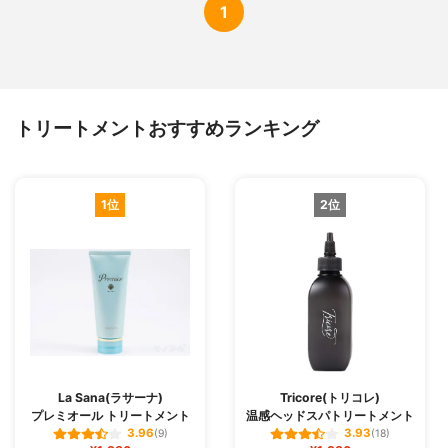
1
トリートメントおすすめランキング
1位
2位
La Sana(ラサーナ)
Tricore(トリコレ)
プレミオール トリートメント
温感ヘッドスパトリートメント
3.96
3.93
(9)
(18)