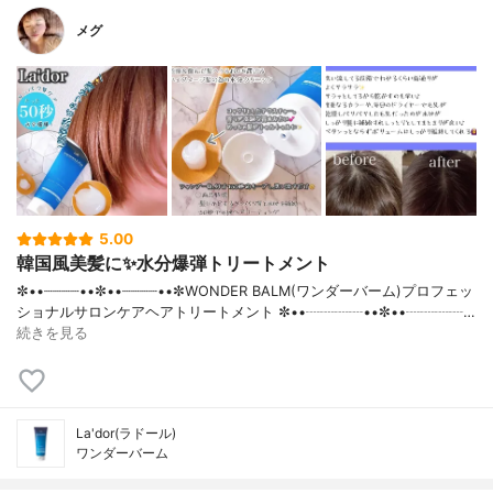
メグ
5.00
韓国風美髪に✨水分爆弾トリートメント
✼••┈┈┈┈••✼••┈┈┈┈••✼WONDER BALM(ワンダーバーム)プロフェッ
ショナルサロンケアヘアトリートメント ✼••┈┈┈┈••✼••┈┈┈┈…
続きを見る
La'dor(ラドール)
ワンダーバーム