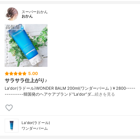
スーパーおかん
おかん
5.00
サラサラ仕上がり♪
La'dor(ラドール)WONDER BALM 200ml(ワンダーバーム )￥2800-----
----------韓国発のヘアケアブランド“La'dor”ダ…
続きを見る
La'dor(ラドール)
ワンダーバーム