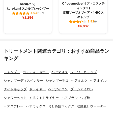
Of cosmetics(オブ・コスメテ
haru(ハル)
ィックス)
kurokami スカルプシャンプー
薬用ソープオブヘア・1-ROス
4.03
(107)
キャルプ
¥3,256
3.92
(9)
¥4,037
トリートメント関連カテゴリ：おすすめ商品ラン
キング
シャンプー
コンディショナー
ヘアマスク
シャワーキャップ
シャンプーディスペンサー
シャンプー手袋
ヘアミルク
ヘアオイル
ナイトキャップ
ドライヤー
ヘアアイロン
ブラシアイロン
シャワーヘッド
くるくるドライヤー
ヘアブラシ
つげ櫛
ヘアスプレー
ヘアワックス
まとめ髪ワックス
寝癖直しウォーター