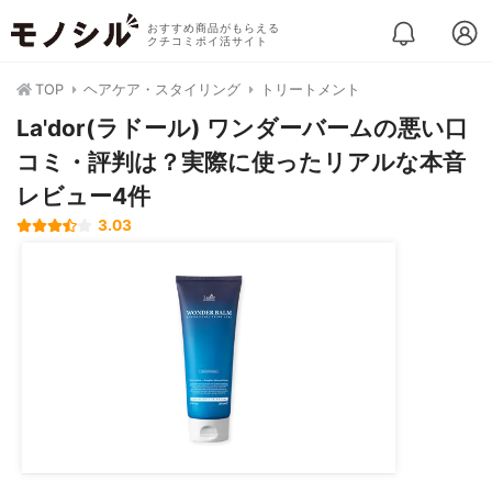
おすすめ商品がもらえる
クチコミポイ活サイト
TOP
ヘアケア・スタイリング
トリートメント
La'dor(ラドール) ワンダーバームの悪い口
コミ・評判は？実際に使ったリアルな本音
レビュー4件
3.03