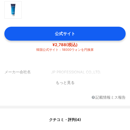
公式サイト
¥2,788(税込)
韓国公式サイト：18000ウォンを円換算
メーカー会社名
JP PROFESSIONAL CO.,LTD.
もっと見る
記載情報ミス報告
クチコミ・評判(4)