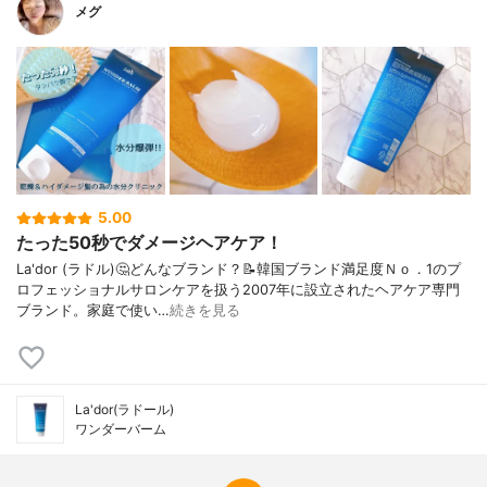
メグ
5.00
たった50秒でダメージヘアケア！
La'dor (ラドル)🤔どんなブランド？📝韓国ブランド満足度Ｎｏ．1のプ
ロフェッショナルサロンケアを扱う2007年に設立されたヘアケア専門
ブランド。家庭で使い…
続きを見る
La'dor(ラドール)
ワンダーバーム