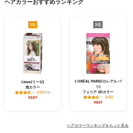
ヘアカラーおすすめランキング
1位
2位
L'ORÉAL PARIS(ロレアル パ
Liese(リーゼ)
リ)
泡カラー
フェリア 3Dカラー
3.87
(13)
3.82
¥597
¥891
ヘアカラーランキングをもっと見る