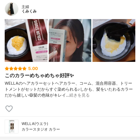
主婦
くみくみ
5.00
このカラーめちゃめちゃ好評✨
WELLAのヘアカラーセットヘアカラー、コーム、混合用容器、トリー
トメントがセットだからすぐ染められる♪しかも、髪をいたわるカラー
だから嬉しい😄髪の色味がキレイ…
続きを見る
WELLA(ウエラ)
カラースタジオ カラー