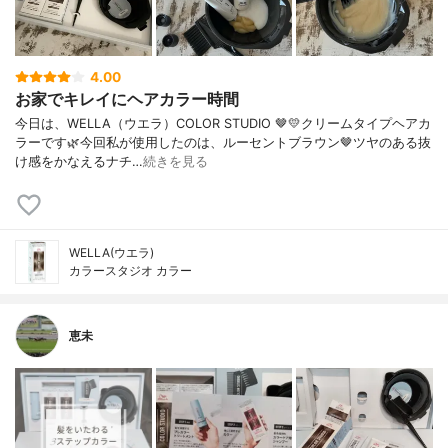
4.00
お家でキレイにヘアカラー時間
今日は、WELLA（ウエラ）COLOR STUDIO 🤎💛クリームタイプヘアカ
ラーです🌿今回私が使用したのは、ルーセントブラウン🤎ツヤのある抜
け感をかなえるナチ…
続きを見る
WELLA(ウエラ)
カラースタジオ カラー
恵未