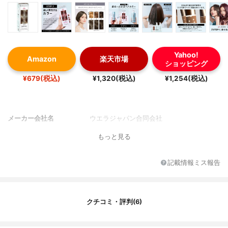
Yahoo!
Amazon
楽天市場
ショッピング
¥679(税込)
¥1,320(税込)
¥1,254(税込)
メーカー会社名
ウエラジャパン合同会社
もっと見る
記載情報ミス報告
クチコミ・評判(6)