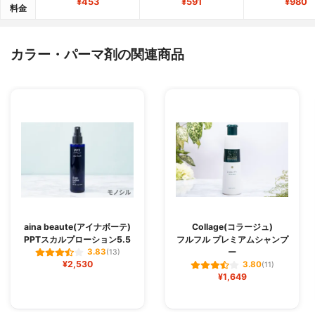
¥453
¥591
¥980
料金
カラー・パーマ剤の関連商品
aina beaute(アイナボーテ)
Collage(コラージュ)
PPTスカルプローション5.5
フルフル プレミアムシャンプ
ー
3.83
(13)
¥2,530
3.80
(11)
¥1,649