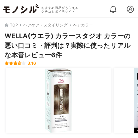
おすすめ商品がもらえる
クチコミポイ活サイト
TOP
ヘアケア・スタイリング
ヘアカラー
WELLA(ウエラ) カラースタジオ カラーの
悪い口コミ・評判は？実際に使ったリアル
な本音レビュー6件
3.16