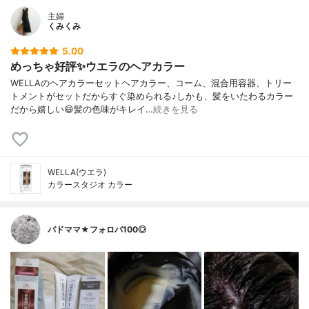
主婦
くみくみ
5.00
めっちゃ好評✨ウエラのヘアカラー
WELLAのヘアカラーセットヘアカラー、コーム、混合用容器、トリー
トメントがセットだからすぐ染められる♪しかも、髪をいたわるカラー
だから嬉しい😄髪の色味がキレイ…
続きを見る
WELLA(ウエラ)
カラースタジオ カラー
バドママ★フォロバ100◎