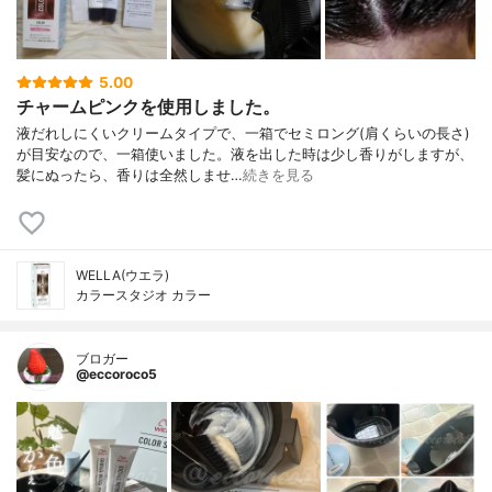
5.00
チャームピンクを使用しました。
液だれしにくいクリームタイプで、一箱でセミロング(肩くらいの長さ)
が目安なので、一箱使いました。液を出した時は少し香りがしますが、
髪にぬったら、香りは全然しませ…
続きを見る
WELLA(ウエラ)
カラースタジオ カラー
ブロガー
@eccoroco5