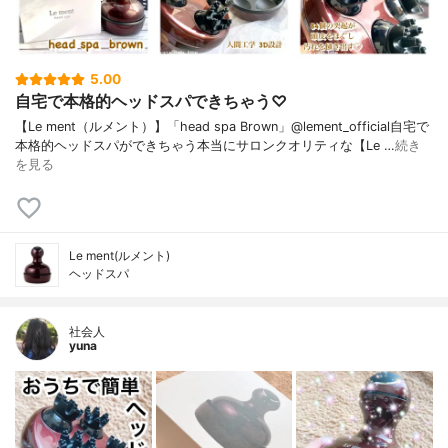
5.00
自宅で本格的ヘッドスパできちゃう♡
【Le ment（ルメント）】「head spa Brown」@lement_official自宅で
本格的ヘッドスパができちゃう本当にサロンクオリティな【Le …
続き
を見る
Le ment(ルメント)
ヘッドスパ
社会人
yuna