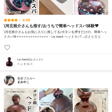
4.00
\河北裕介さんも推す/おうちで簡単ヘッドスパ体験🤎
\河北裕介さんもお気に入りに推してる/ボタンを押すだけの、簡単ヘッ
ドスパ🌸⭐️⭐️⭐️⭐️⭐️⭐️⭐️⭐️⭐️⭐️⭐️⭐️⭐️⭐️・Le ment ヘッドスパ"…
続きを見る
Le ment(ルメント)
ヘッドスパ
美容ブロガー
まみやこ