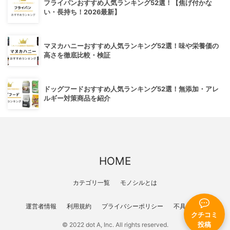
フライパンおすすめ人気ランキング52選！【焦げ付かな
い・長持ち！2026最新】
マヌカハニーおすすめ人気ランキング52選！味や栄養価の
高さを徹底比較・検証
ドッグフードおすすめ人気ランキング52選！無添加・アレ
ルギー対策商品を紹介
HOME
カテゴリ一覧
モノシルとは
運営者情報
利用規約
プライバシーポリシー
不具合報告
クチコミ
投稿
© 2022 dot A, Inc. All rights reserved.