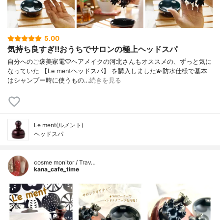
5.00
気持ち良すぎ‼︎おうちでサロンの極上ヘッドスパ
自分へのご褒美家電♡ヘアメイクの河北さんもオススメの、ずっと気に
なっていた 【Le mentヘッドスパ】 を購入しました💫防水仕様で基本
はシャンプー時に使うもの…
続きを見る
Le ment(ルメント)
ヘッドスパ
cosme monitor / Trav…
kana_cafe_time