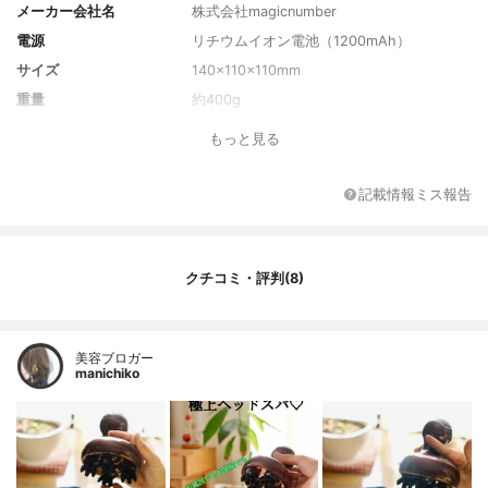
メーカー会社名
株式会社magicnumber
電源
リチウムイオン電池（1200mAh）
サイズ
140×110×110mm
重量
約400g
もっと見る
記載情報ミス報告
クチコミ・評判(8)
美容ブロガー
manichiko