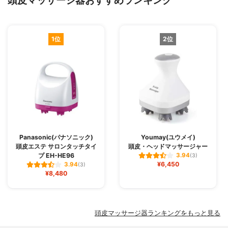
1位
2位
Panasonic(パナソニック)
Youmay(ユウメイ)
頭皮エステ サロンタッチタイ
頭皮・ヘッドマッサージャー
プ EH-HE96
3.94
(3)
¥6,450
3.94
(3)
¥8,480
頭皮マッサージ器ランキングをもっと見る