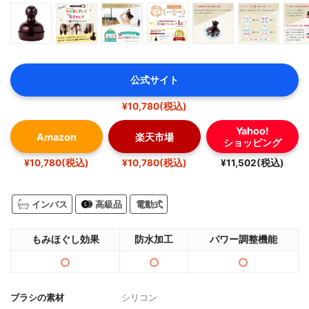
公式サイト
¥10,780(税込)
Yahoo!
Amazon
楽天市場
ショッピング
¥10,780(税込)
¥10,780(税込)
¥11,502(税込)
インバス
高級品
電動式
もみほぐし効果
防水加工
パワー調整機能
ブラシの素材
シリコン