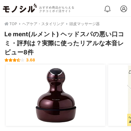
おすすめ商品がもらえる
クチコミポイ活サイト
TOP
ヘアケア・スタイリング
頭皮マッサージ器
Le ment(ルメント) ヘッドスパの悪い口コ
ミ・評判は？実際に使ったリアルな本音レ
ビュー8件
3.68