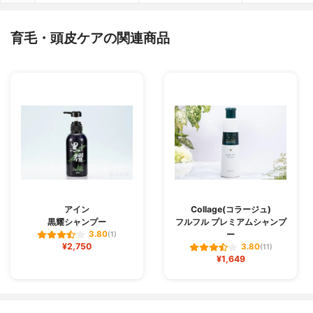
育毛・頭皮ケアの関連商品
アイン
Collage(コラージュ)
黒耀シャンプー
フルフル プレミアムシャンプ
ー
3.80
(1)
¥2,750
3.80
(11)
¥1,649