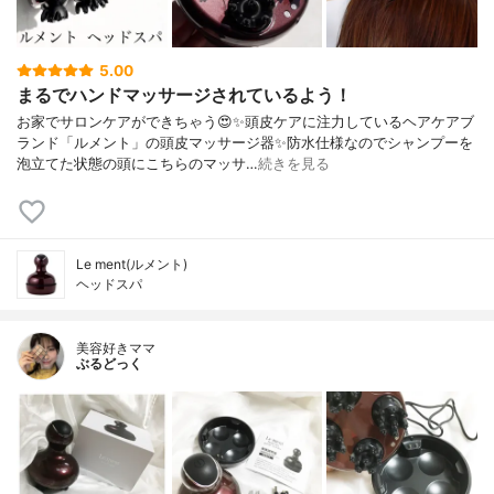
5.00
まるでハンドマッサージされているよう！
お家でサロンケアができちゃう😍✨頭皮ケアに注力しているヘアケアブ
ランド「ルメント」の頭皮マッサージ器✨防水仕様なのでシャンプーを
泡立てた状態の頭にこちらのマッサ…
続きを見る
Le ment(ルメント)
ヘッドスパ
美容好きママ
ぶるどっく