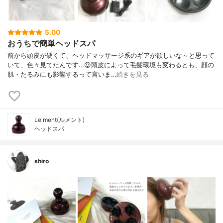
5.00
おうちで簡単ヘッドスパ
前から頭皮が硬くて、ヘッドマッサージ系のギアが欲しいな～と思って
いて、色々見てたんです…😌頭皮によって毛髪環境も変わるとも、顔の
肌・たるみにも影響するって言いま…
続きを見る
Le ment(ルメント)
ヘッドスパ
shiro