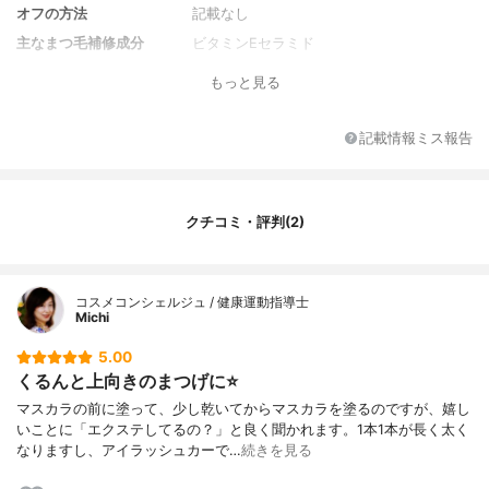
オフの方法
記載なし
主なまつ毛補修成分
ビタミンEセラミド
もっと見る
記載情報ミス報告
クチコミ・評判(2)
コスメコンシェルジュ / 健康運動指導士
Michi
5.00
くるんと上向きのまつげに⭐️
マスカラの前に塗って、少し乾いてからマスカラを塗るのですが、嬉し
いことに「エクステしてるの？」と良く聞かれます。1本1本が長く太く
なりますし、アイラッシュカーで…
続きを見る