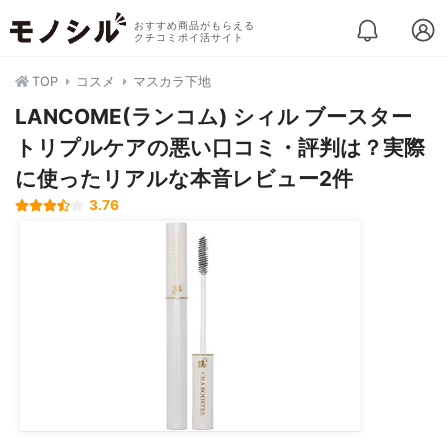
おすすめ商品がもらえる
クチコミポイ活サイト
TOP
コスメ
マスカラ下地
LANCOME(ランコム) シィル ブースター
トリプルケアの悪い口コミ・評判は？実際
に使ったリアルな本音レビュー2件
3.76