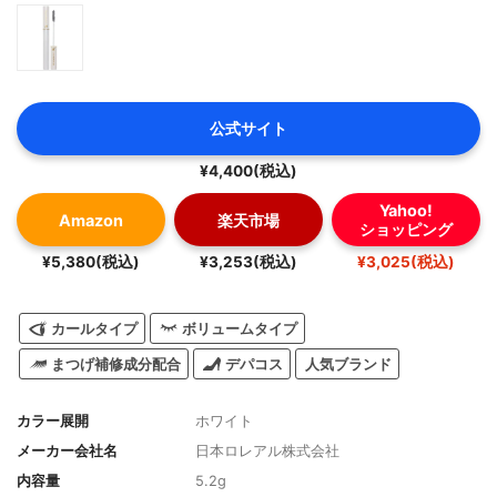
公式サイト
¥4,400(税込)
Yahoo!
Amazon
楽天市場
ショッピング
¥5,380(税込)
¥3,253(税込)
¥3,025(税込)
カールタイプ
ボリュームタイプ
まつげ補修成分配合
デパコス
人気ブランド
カラー展開
ホワイト
メーカー会社名
日本ロレアル株式会社
内容量
5.2g