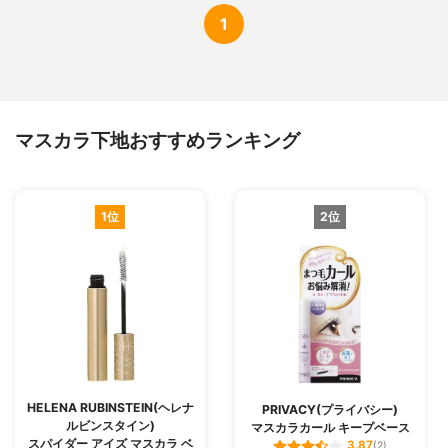
1
マスカラ下地おすすめランキング
1位
2位
HELENA RUBINSTEIN(ヘレナ
PRIVACY(プライバシー)
ルビンスタイン)
マスカラカール キープベース
スパイダー アイズ マスカラ ベ
3.87
(2)