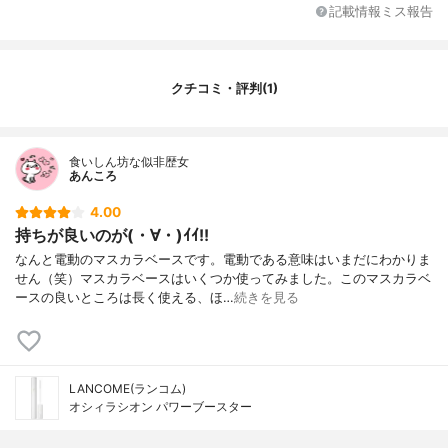
記載情報ミス報告
クチコミ・評判(1)
食いしん坊な似非歴女
あんころ
4.00
持ちが良いのが(・∀・)ｲｲ!!
なんと電動のマスカラベースです。電動である意味はいまだにわかりま
せん（笑）マスカラベースはいくつか使ってみました。このマスカラベ
ースの良いところは長く使える、ほ…
続きを見る
LANCOME(ランコム)
オシィラシオン パワーブースター