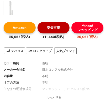
Yahoo!
Amazon
楽天市場
ショッピング
¥5,555(税込)
¥11,440(税込)
¥5,067(税込)
デパコス
ロングタイプ
人気ブランド
カラー展開
透明
メーカー会社名
日本ロレアル株式会社
内容量
不明
オフの方法
不明
主なまつ毛補修成分
マデカッソシド、ヒアルロン酸Na
もっと見る