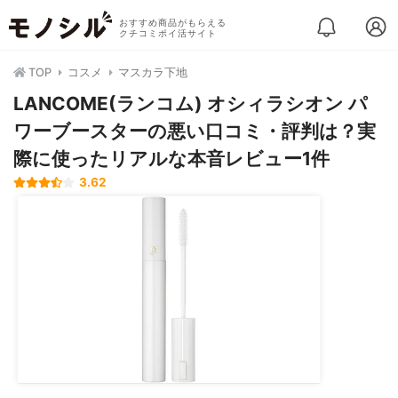
おすすめ商品がもらえる
クチコミポイ活サイト
TOP
コスメ
マスカラ下地
LANCOME(ランコム) オシィラシオン パ
ワーブースターの悪い口コミ・評判は？実
際に使ったリアルな本音レビュー1件
3.62