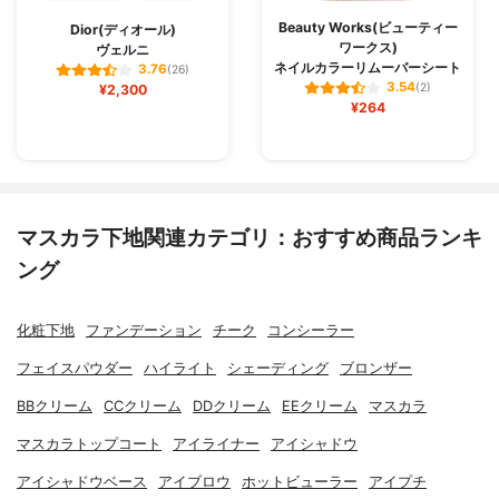
Beauty Works(ビューティー
Dior(ディオール)
ワークス)
ヴェルニ
ネイルカラーリムーバーシート
3.76
(26)
3.54
¥2,300
(2)
¥264
マスカラ下地関連カテゴリ：おすすめ商品ランキ
ング
化粧下地
ファンデーション
チーク
コンシーラー
フェイスパウダー
ハイライト
シェーディング
ブロンザー
BBクリーム
CCクリーム
DDクリーム
EEクリーム
マスカラ
マスカラトップコート
アイライナー
アイシャドウ
アイシャドウベース
アイブロウ
ホットビューラー
アイプチ