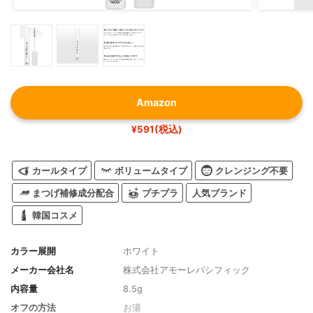
Amazon
¥591(税込)
カールタイプ
ボリュームタイプ
クレンジング不要
まつげ補修成分配合
プチプラ
人気ブランド
韓国コスメ
カラー展開
ホワイト
メーカー会社名
株式会社アモーレパシフィック
内容量
8.5g
オフの方法
お湯