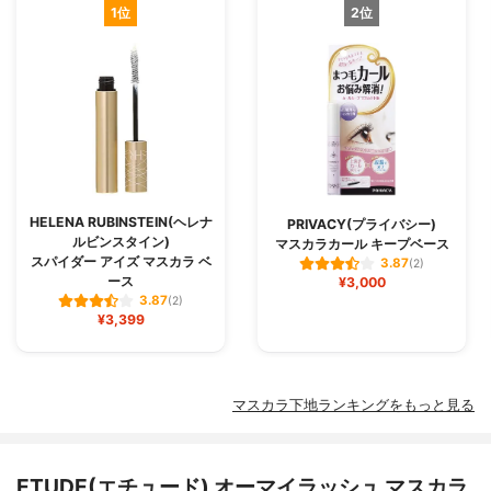
1位
2位
HELENA RUBINSTEIN(ヘレナ
PRIVACY(プライバシー)
ルビンスタイン)
マスカラカール キープベース
スパイダー アイズ マスカラ ベ
3.87
(2)
ース
¥3,000
3.87
(2)
¥3,399
マスカラ下地ランキングをもっと見る
ETUDE(エチュード) オーマイラッシュ マスカラ