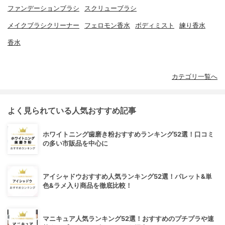
ファンデーションブラシ
スクリューブラシ
メイクブラシクリーナー
フェロモン香水
ボディミスト
練り香水
香水
カテゴリ一覧へ
よく見られている人気おすすめ記事
ホワイトニング歯磨き粉おすすめランキング52選！口コミ
の多い市販品を中心に
アイシャドウおすすめ人気ランキング52選！パレット&単
色&ラメ入り商品を徹底比較！
マニキュア人気ランキング52選！おすすめのプチプラや速