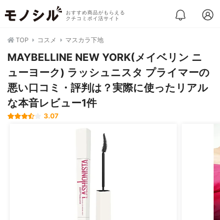
おすすめ商品がもらえる
クチコミポイ活サイト
TOP
コスメ
マスカラ下地
MAYBELLINE NEW YORK(メイベリン ニ
ューヨーク) ラッシュニスタ プライマーの
悪い口コミ・評判は？実際に使ったリアル
な本音レビュー1件
3.07