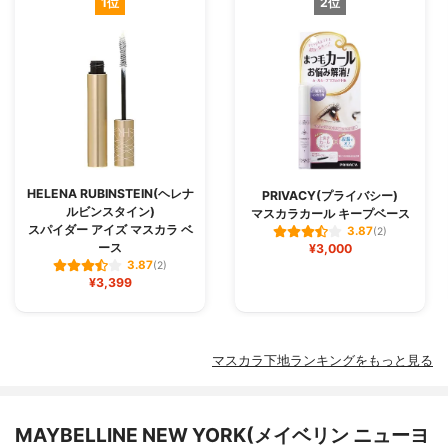
1位
2位
HELENA RUBINSTEIN(ヘレナ
PRIVACY(プライバシー)
ルビンスタイン)
マスカラカール キープベース
スパイダー アイズ マスカラ ベ
3.87
(2)
ース
¥3,000
3.87
(2)
¥3,399
マスカラ下地ランキングをもっと見る
MAYBELLINE NEW YORK(メイベリン ニューヨ