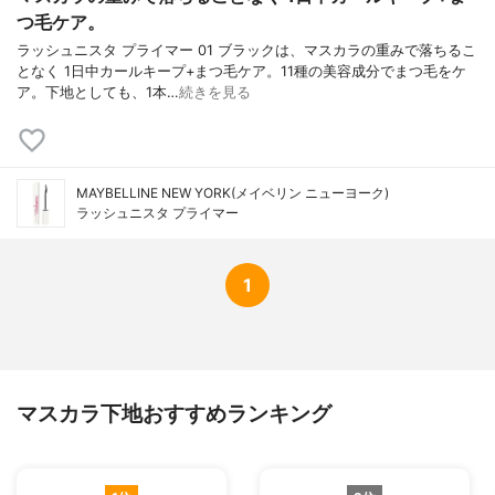
つ毛ケア。
ラッシュニスタ プライマー 01 ブラックは、マスカラの重みで落ちるこ
となく 1日中カールキープ+まつ毛ケア。11種の美容成分でまつ毛をケ
ア。下地としても、1本…
続きを見る
MAYBELLINE NEW YORK(メイベリン ニューヨーク)
ラッシュニスタ プライマー
1
マスカラ下地おすすめランキング