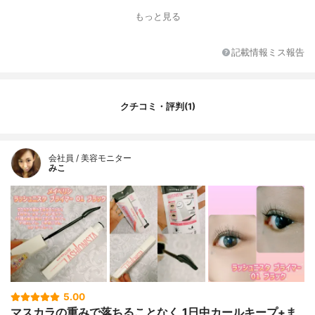
もっと見る
記載情報ミス報告
クチコミ・評判(1)
会社員 / 美容モニター
みこ
5.00
マスカラの重みで落ちることなく 1日中カールキープ+ま