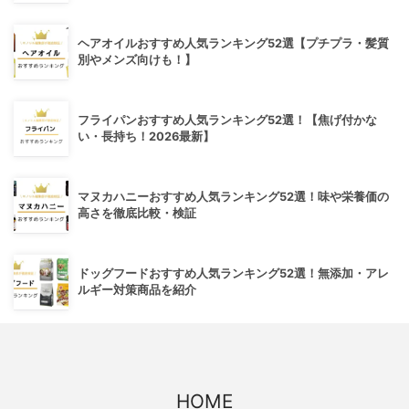
ヘアオイルおすすめ人気ランキング52選【プチプラ・髪質
別やメンズ向けも！】
フライパンおすすめ人気ランキング52選！【焦げ付かな
い・長持ち！2026最新】
マヌカハニーおすすめ人気ランキング52選！味や栄養価の
高さを徹底比較・検証
ドッグフードおすすめ人気ランキング52選！無添加・アレ
ルギー対策商品を紹介
HOME