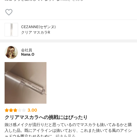
CEZANNE(セザンヌ)
クリア マスカラR
会社員
Nana.O
3.00
クリアマスカラへの挑戦にはぴったり
抜け感メイクが流行りだと思っているのでマスカラも抜いてみるかと購
入した品。既にアイラインは抜いており、これまた抜いてる風のアイシ
ャドウを際立たせるために…
続きを見る