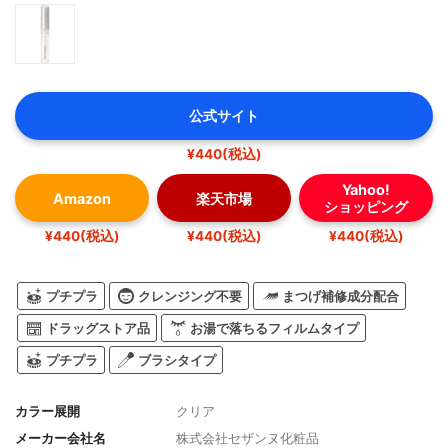
公式サイト
¥440(税込)
Yahoo!
Amazon
楽天市場
ショッピング
¥440(税込)
¥440(税込)
¥440(税込)
プチプラ
クレンジング不要
まつげ補修成分配合
ドラッグストア品
お湯で落ちるフィルムタイプ
プチプラ
ブラシタイプ
カラー展開
クリア
メーカー会社名
株式会社セザンヌ化粧品