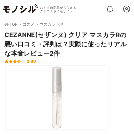
おすすめ商品がもらえる
クチコミポイ活サイト
TOP
コスメ
マスカラ下地
CEZANNE(セザンヌ) クリア マスカラRの
悪い口コミ・評判は？実際に使ったリアル
な本音レビュー2件
3.60