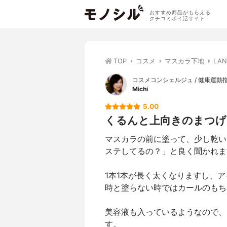
おすすめ商品がもらえる
クチコミポイ活サイト
TOP
コスメ
マスカラ下地
LA
コスメコンシェルジュ / 健康運動
Michi
5.00
くるんと上向きのまつげに
マスカラの前に塗って、少し乾い
ステしてるの？」と良く聞かれま
1本1本が長く太くなりますし、
時と塗らない時ではカールのもち
美容液も入っているようなので、
す。