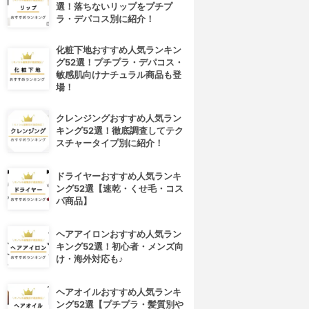
選！落ちないリップをプチプ
ラ・デパコス別に紹介！
化粧下地おすすめ人気ランキン
グ52選！プチプラ・デパコス・
敏感肌向けナチュラル商品も登
場！
クレンジングおすすめ人気ラン
キング52選！徹底調査してテク
スチャータイプ別に紹介！
ドライヤーおすすめ人気ランキ
ング52選【速乾・くせ毛・コス
パ商品】
ヘアアイロンおすすめ人気ラン
4位
5位
キング52選！初心者・メンズ向
け・海外対応も♪
ヘアオイルおすすめ人気ランキ
ング52選【プチプラ・髪質別や