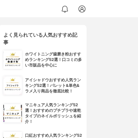
よく見られている人気おすすめ記
事
ホワイトニング歯磨き粉おすす
めランキング52選！口コミの多
い市販品を中心に
アイシャドウおすすめ人気ラン
キング52選！パレット&単色&
ラメ入り商品を徹底比較！
マニキュア人気ランキング52
選！おすすめのプチプラや速乾
タイプのネイルポリッシュを紹
介！
口紅おすすめ人気ランキング52