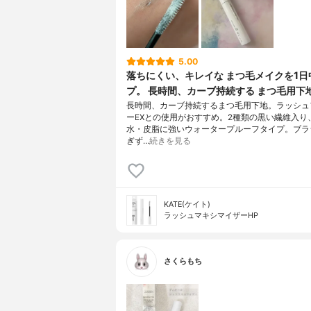
5.00
落ちにくい、キレイな まつ毛メイクを1日
プ。 長時間、カーブ持続する まつ毛用下
長時間、カーブ持続するまつ毛用下地。ラッシュ
ーEXとの使用がおすすめ。2種類の黒い繊維入り
水・皮脂に強いウォータープルーフタイプ。ブラ
ぎず…
続きを見る
KATE(ケイト)
ラッシュマキシマイザーHP
さくらもち