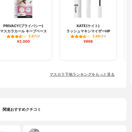
PRIVACY(プライバシー)
KATE(ケイト)
マスカラカール キープベース
ラッシュマキシマイザーHP
セ
3.87
3.86
(2)
(31)
¥3,000
¥998
マスカラ下地ランキングをもっと見る
関連おすすめクチコミ