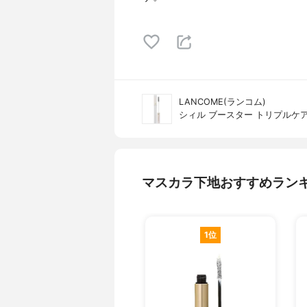
LANCOME(ランコム)
シィル ブースター トリプルケ
マスカラ下地おすすめラン
1位