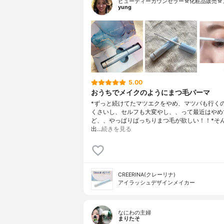
ビューティーカウンセラー☆化粧品販売☆
yung
5.00
おうちでメイクのようにまつ毛パーマ
*ずっと続けてたマツエクをやめ、マツパも行く
くさいし、セルフも大変やし、、って最近はやめ
ど、、やっぱりぱっちりまつ毛が欲しい！！⁡*そ
出…
続きを見る
CREERINA(クレーリナ)
アイラッシュデザインメイカー
なにわの主婦
まりたそ