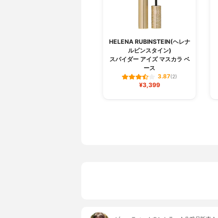
HELENA RUBINSTEIN(ヘレナ
ルビンスタイン)
スパイダー アイズ マスカラ ベ
ース
3.87
(2)
¥3,399