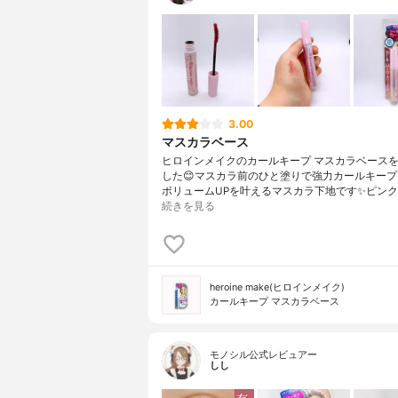
3.00
マスカラベース
ヒロインメイクのカールキープ マスカラベース
した😊マスカラ前のひと塗りで強力カールキープ
ボリュームUPを叶えるマスカラ下地です✨ピンク
続きを見る
heroine make(ヒロインメイク)
カールキープ マスカラベース
モノシル公式レビュアー
しし