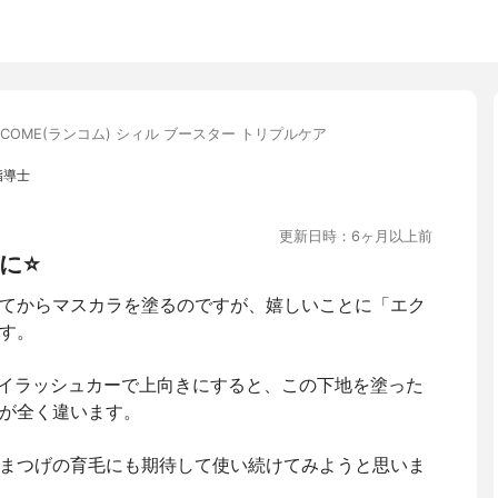
NCOME(ランコム) シィル ブースター トリプルケア
指導士
更新日時：6ヶ月以上前
⭐️
てからマスカラを塗るのですが、嬉しいことに「エク
す。
アイラッシュカーで上向きにすると、この下地を塗った
が全く違います。
まつげの育毛にも期待して使い続けてみようと思いま