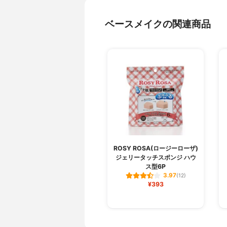
ベースメイクの関連商品
ROSY ROSA(ロージーローザ)
ジェリータッチスポンジ ハウ
ス型6P
3.97
(12)
¥393