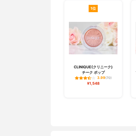
1位
CLINIQUE(クリニーク)
チーク ポップ
3.99
(70)
¥1,548