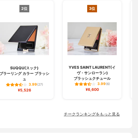
2位
3位
YVES SAINT LAURENT(イ
SUQQU(スック)
ヴ・サンローラン)
ブラーリング カラー ブラッシ
ブラッシュクチュール
ュ
3.99
(6)
3.99
(27)
¥6,600
¥5,526
チークランキングをもっと見る