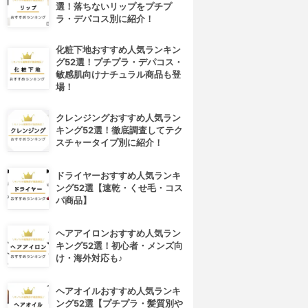
選！落ちないリップをプチプ
ラ・デパコス別に紹介！
化粧下地おすすめ人気ランキン
グ52選！プチプラ・デパコス・
敏感肌向けナチュラル商品も登
場！
クレンジングおすすめ人気ラン
キング52選！徹底調査してテク
スチャータイプ別に紹介！
ドライヤーおすすめ人気ランキ
ング52選【速乾・くせ毛・コス
パ商品】
ヘアアイロンおすすめ人気ラン
キング52選！初心者・メンズ向
け・海外対応も♪
ヘアオイルおすすめ人気ランキ
ング52選【プチプラ・髪質別や