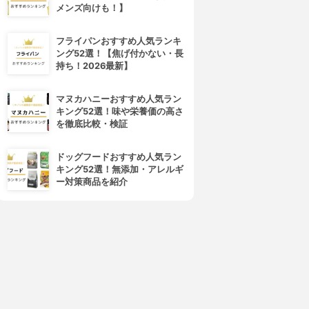
メンズ向けも！】
フライパンおすすめ人気ランキ
ング52選！【焦げ付かない・長
持ち！2026最新】
マヌカハニーおすすめ人気ラン
キング52選！味や栄養価の高さ
を徹底比較・検証
ドッグフードおすすめ人気ラン
キング52選！無添加・アレルギ
ー対策商品を紹介