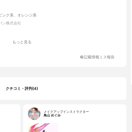
ピンク系、オレンジ系
パン株式会社
もっと見る
記載情報ミス報告
クチコミ・評判(4)
メイクアップインストラクター
鳥山 めぐみ