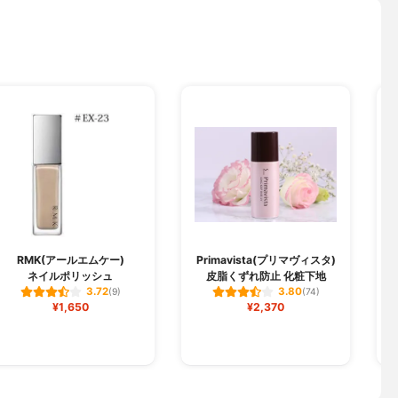
RMK(アールエムケー)
Primavista(プリマヴィスタ)
ネイルポリッシュ
皮脂くずれ防止 化粧下地
3.72
3.80
(9)
(74)
¥1,650
¥2,370