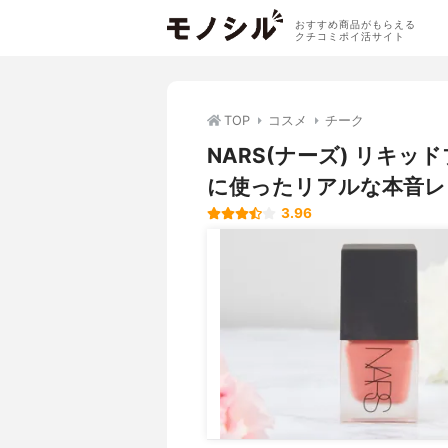
おすすめ商品がもらえる
クチコミポイ活サイト
TOP
コスメ
チーク
NARS(ナーズ) リキ
に使ったリアルな本音レ
3.96