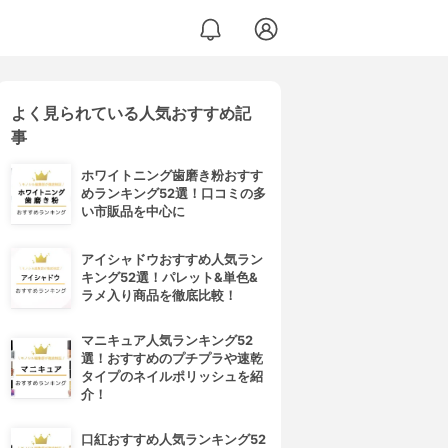
よく見られている人気おすすめ記
事
ホワイトニング歯磨き粉おすす
めランキング52選！口コミの多
い市販品を中心に
アイシャドウおすすめ人気ラン
キング52選！パレット&単色&
ラメ入り商品を徹底比較！
マニキュア人気ランキング52
選！おすすめのプチプラや速乾
タイプのネイルポリッシュを紹
介！
口紅おすすめ人気ランキング52