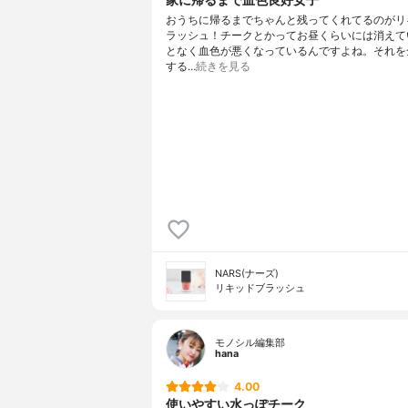
おうちに帰るまでちゃんと残ってくれてるのがリ
ラッシュ！チークとかってお昼くらいには消えて
となく血色が悪くなっているんですよね。それを
する…
続きを見る
NARS(ナーズ)
リキッドブラッシュ
モノシル編集部
hana
4.00
使いやすい水っぽチーク