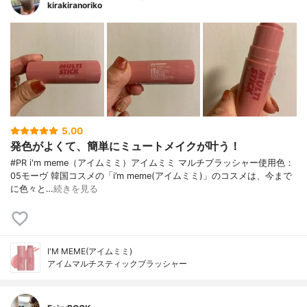
kirakiranoriko
5.00
発色がよくて、簡単にミュートメイクが叶う！
#PR i'm meme（アイムミミ）アイムミミ マルチブラッシャー使用色：
05モーヴ 韓国コスメの「i’m meme(アイムミミ)」のコスメは、今まで
に色々と…
続きを見る
I'M MEME(アイムミミ)
アイムマルチスティックブラッシャー