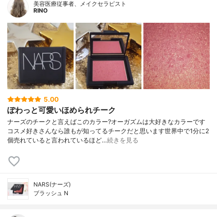
美容医療従事者、メイクセラピスト
RINO
5.00
ぽわっと可愛いほめられチーク
ナーズのチークと言えばこのカラー?オーガズムは大好きなカラーです
コスメ好きさんなら誰もが知ってるチークだと思います世界中で1分に2
個売れていると言われているほど…
続きを見る
NARS(ナーズ)
ブラッシュ N