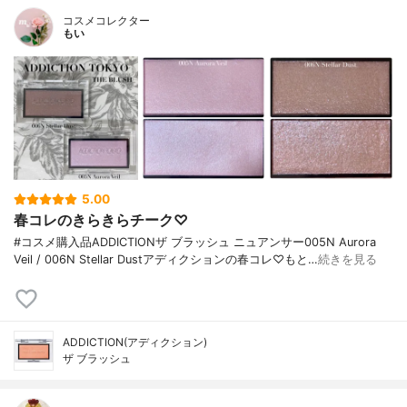
コスメコレクター
もい
5.00
春コレのきらきらチーク♡
#コスメ購入品ADDICTIONザ ブラッシュ ニュアンサー005N Aurora
Veil / 006N Stellar Dustアディクションの春コレ♡もと…
続きを見る
ADDICTION(アディクション)
ザ ブラッシュ