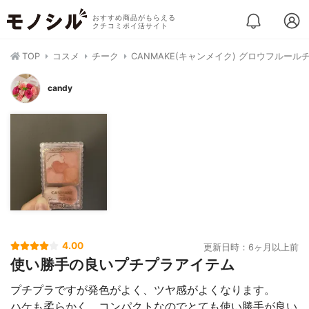
おすすめ商品がもらえる
クチコミポイ活サイト
TOP
コスメ
チーク
CANMAKE(キャンメイク) グロウフルール
candy
4.00
更新日時：6ヶ月以上前
使い勝手の良いプチプラアイテム
プチプラですが発色がよく、ツヤ感がよくなります。
ハケも柔らかく、コンパクトなのでとても使い勝手が良い