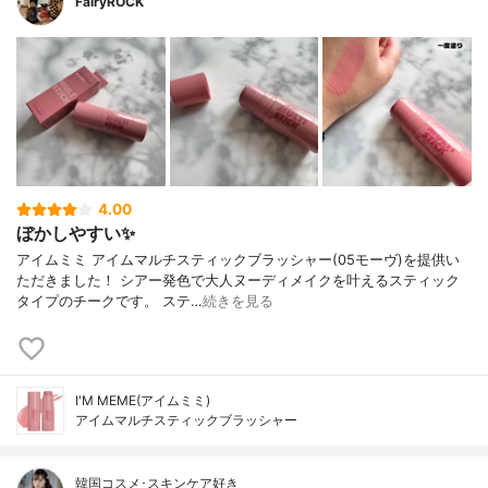
FairyROCK
4.00
ぼかしやすい✨
アイムミミ アイムマルチスティックブラッシャー(05モーヴ)を提供い
ただきました！ シアー発色で大人ヌーディメイクを叶えるスティック
タイプのチークです。 ステ…
続きを見る
I'M MEME(アイムミミ)
アイムマルチスティックブラッシャー
韓国コスメ･スキンケア好き