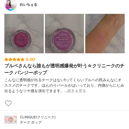
れいちぇる
5.00
ブルベさんなら誰もが透明感爆発が叶う☆クリニークのチ
ーク パンジーポップ
こんなに透明感が出るチークはない❗ってくらいブルベの民みんなにオ
ススメのチークです。ほんのりパールがはいっており、内側からにじみ
出るようなツヤ感を演出できます。…
続きを見る
CLINIQUE(クリニーク)
チーク ポップ