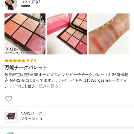
コスメ好き?
mana
5.00
万能チークパレット
数量限定販売NARSオーガズムオンザビーチチークパレット8,360円(税
込)NARS沼にはまってます。。ハイライトをはじめorgasmチークアイ
シャドウにも使え…
続きを見る
NARS(ナーズ)
ブラッシュ N