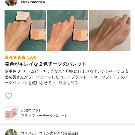
kirakiranoriko
5.00
発色がキレイな２色チークのパレット
使用色 01 カームビーチ：こなれた印象に仕上げるオレンジベージュ安
達祐実さんがプロデュースしたコスメブランド「Upt（ウプト）」のチ
ークパレットを使用させてい…
続きを見る
Upt(ウプト)
フラッフィーチークパレット
コスメと口コミが大好きな専業主婦