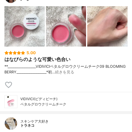
5.00
はなびらのような可愛い色合い
**⁡________________⁡⁡VIDIVICI⁡ペタルグロウクリームチーク09 BLOOMING
BERRY⁡_________________*初…
続きを見る
VIDIVICI(ビディビーチ)
ペタルグロウクリームチーク
スキンケア大好き
トラネコ