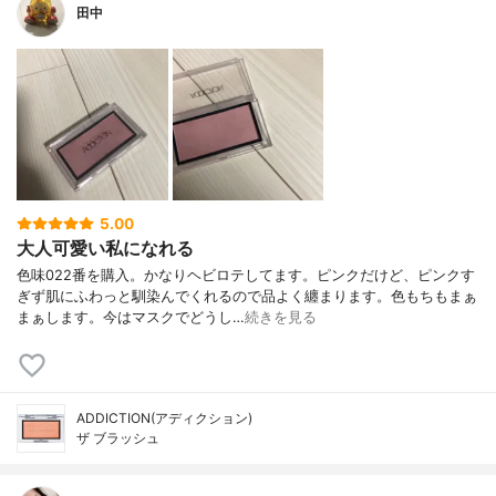
田中
5.00
大人可愛い私になれる
色味022番を購入。かなりヘビロテしてます。ピンクだけど、ピンクす
ぎず肌にふわっと馴染んでくれるので品よく纏まります。色もちもまぁ
まぁします。今はマスクでどうし…
続きを見る
ADDICTION(アディクション)
ザ ブラッシュ