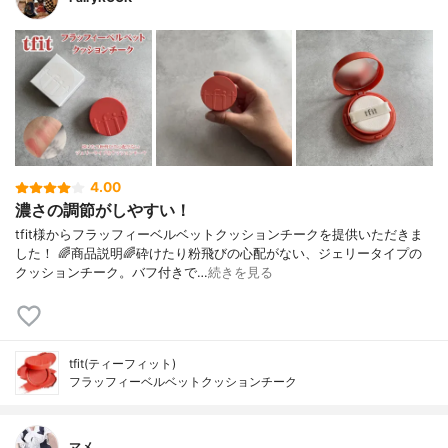
4.00
濃さの調節がしやすい！
tfit様からフラッフィーベルベットクッションチークを提供いただきま
した！ 🌈商品説明🌈砕けたり粉飛びの心配がない、ジェリータイプの
クッションチーク。バフ付きで…
続きを見る
tfit(ティーフィット)
フラッフィーベルベットクッションチーク
マメ