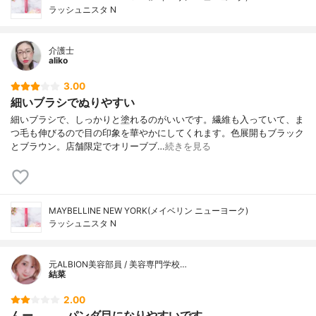
ラッシュニスタ N
介護士
aliko
3.00
細いブラシでぬりやすい
細いブラシで、しっかりと塗れるのがいいです。繊維も入っていて、ま
つ毛も伸びるので目の印象を華やかにしてくれます。色展開もブラック
とブラウン。店舗限定でオリーブブ…
続きを見る
MAYBELLINE NEW YORK(メイベリン ニューヨーク)
ラッシュニスタ N
元ALBION美容部員 / 美容専門学校…
結菜
2.00
んー。。。パンダ目になりやすいです