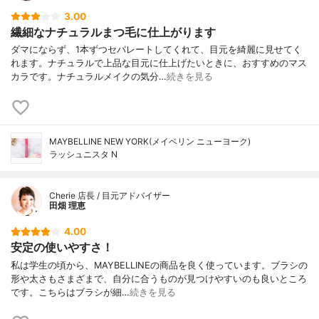
3.00
繊細なナチュラルまつ毛に仕上がります
ダマにならず、1本ずつセパレートしてくれて、目元を綺麗に見せてく
れます。ナチュラルで上品な目元に仕上げたいときに、おすすめのマス
カラです。ナチュラルメイクの気分…
続きを見る
MAYBELLINE NEW YORK(メイベリン ニューヨーク)
ラッシュニスタ N
Cherie 店長 / 目元アドバイザー
田畑 理恵
4.00
安定の使いやすさ！
私は学生の頃から、MAYBELLINEの商品を良く使っています。ブラシの
形や太さもさまざまで、自分に合うものが見つけやすいのも良いところ
です。こちらはブラシが細…
続きを見る