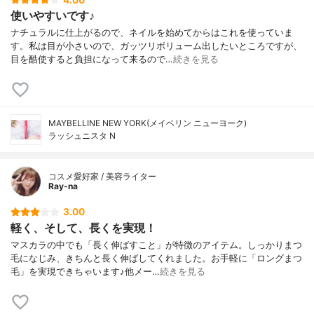
4.00
使いやすいです♪
ナチュラルに仕上がるので、ネイルを始めてからはこれを使っていま
す。私は目が小さいので、ガッツリボリューム出したいところですが、
目を酷使すると負担になって来るので…
続きを見る
MAYBELLINE NEW YORK(メイベリン ニューヨーク)
ラッシュニスタ N
コスメ愛好家 / 美容ライター
Ray-na
3.00
軽く、そして、長くを実現！
マスカラの中でも「長く伸ばすこと」が特徴のアイテム。しっかりまつ
毛になじみ、きちんと長く伸ばしてくれました。お手軽に「ロングまつ
毛」を実現できちゃいます♪他メー…
続きを見る