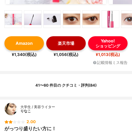
Yahoo!
Amazon
楽天市場
ショッピング
¥1,340(税込)
¥1,056(税込)
¥1,013(税込)
記載情報ミス報告
41〜60 件目の クチコミ・評判(84)
大学生 / 美容ライター
りなこ
2.00
がっつり盛りたい方に！