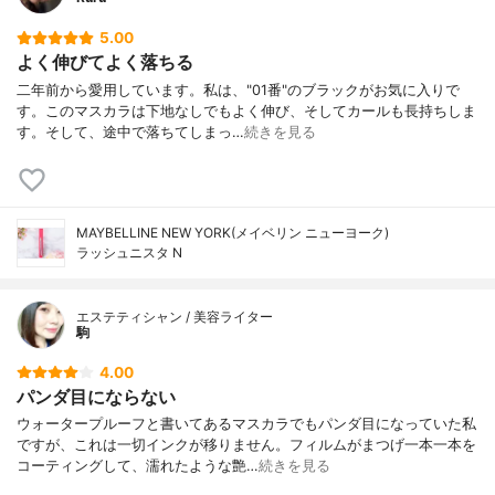
5.00
よく伸びてよく落ちる
二年前から愛用しています。私は、"01番"のブラックがお気に入りで
す。このマスカラは下地なしでもよく伸び、そしてカールも長持ちしま
す。そして、途中で落ちてしまっ…
続きを見る
MAYBELLINE NEW YORK(メイベリン ニューヨーク)
ラッシュニスタ N
エステティシャン / 美容ライター
駒
4.00
パンダ目にならない
ウォータープルーフと書いてあるマスカラでもパンダ目になっていた私
ですが、これは一切インクが移りません。フィルムがまつげ一本一本を
コーティングして、濡れたような艶…
続きを見る