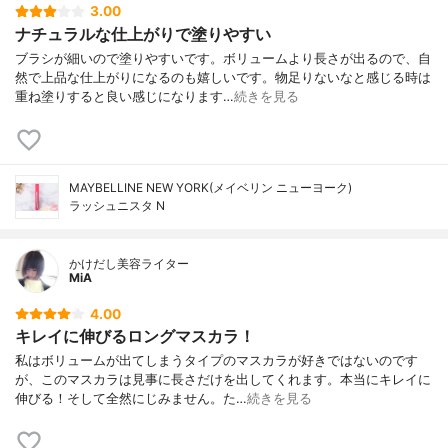
3.00
ナチュラルな仕上がりで塗りやすい
ブラシが細いので塗りやすいです。ボリュームより長さが出るので、自
然で上品な仕上がりになるのも嬉しいです。物足りないなと感じる時は
重ね塗りすると良い感じになります…
続きを見る
MAYBELLINE NEW YORK(メイベリン ニューヨーク)
ラッシュニスタ N
かけだし美容ライター
MiA
4.00
キレイに伸びるロングマスカラ！
私はボリュームが出てしまうタイプのマスカラが好きではないのです
が、このマスカラは見事に長さだけを出してくれます。本当にキレイに
伸びる！そして全然にじみません。た…
続きを見る