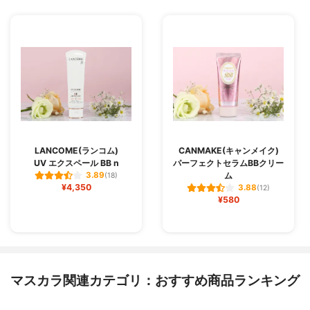
LANCOME(ランコム)
CANMAKE(キャンメイク)
UV エクスペール BB n
パーフェクトセラムBBクリー
ム
3.89
(18)
¥4,350
3.88
(12)
¥580
マスカラ関連カテゴリ：おすすめ商品ランキング