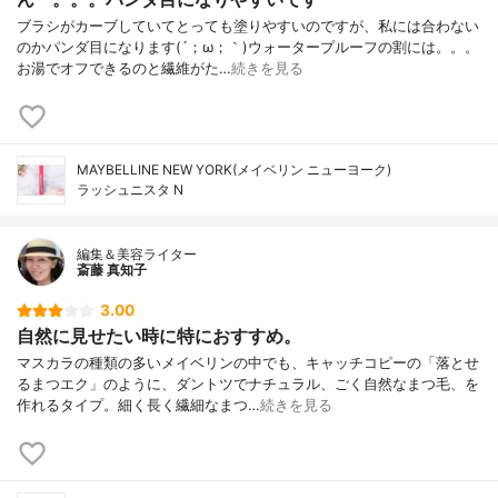
ブラシがカーブしていてとっても塗りやすいのですが、私には合わない
のかパンダ目になります(´；ω；｀)ウォータープルーフの割には。。。
お湯でオフできるのと繊維がた…
続きを見る
MAYBELLINE NEW YORK(メイベリン ニューヨーク)
ラッシュニスタ N
編集＆美容ライター
斎藤 真知子
3.00
自然に見せたい時に特におすすめ。
マスカラの種類の多いメイベリンの中でも、キャッチコピーの「落とせ
るまつエク」のように、ダントツでナチュラル、ごく自然なまつ毛、を
作れるタイプ。細く長く繊細なまつ…
続きを見る