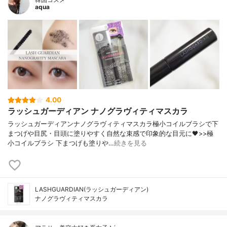
aqua
4.00
ラッシュガーディアン ナノグラヴィティマスカラ
ラッシュガーディアンナノグラヴィティマスカラ極小コイルブラシで下
まつげや目尻・目頭に塗りやすく自然な束感で印象的な目元に🖤>>極
小コイルブラシ 下まつげも塗りや…
続きを見る
LASHGUARDIAN(ラッシュガーディアン)
ナノグラヴィティマスカラ