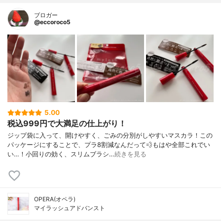
ブロガー
@eccoroco5
5.00
税込999円で大満足の仕上がり！
ジップ袋に入って、開けやすく、ごみの分別がしやすいマスカラ！この
パッケージにすることで、プラ8割減なんだって💨もはや全部これでい
い…！小回りの効く、スリムブラシ…
続きを見る
OPERA(オペラ)
マイラッシュアドバンスト