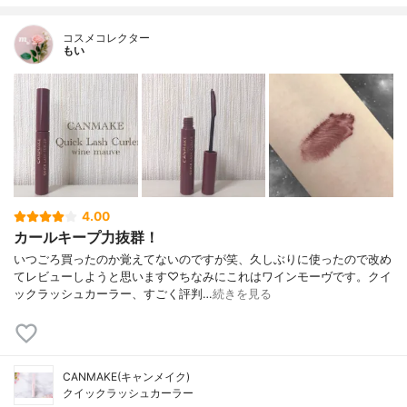
コスメコレクター
もい
4.00
カールキープ力抜群！
いつごろ買ったのか覚えてないのですが笑、久しぶりに使ったので改め
てレビューしようと思います♡ちなみにこれはワインモーヴです。クイ
ックラッシュカーラー、すごく評判…
続きを見る
CANMAKE(キャンメイク)
クイックラッシュカーラー