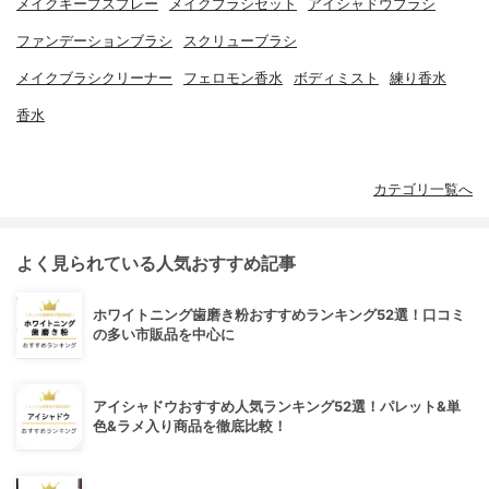
メイクキープスプレー
メイクブラシセット
アイシャドウブラシ
ファンデーションブラシ
スクリューブラシ
メイクブラシクリーナー
フェロモン香水
ボディミスト
練り香水
香水
カテゴリ一覧へ
よく見られている人気おすすめ記事
ホワイトニング歯磨き粉おすすめランキング52選！口コミ
の多い市販品を中心に
アイシャドウおすすめ人気ランキング52選！パレット&単
色&ラメ入り商品を徹底比較！