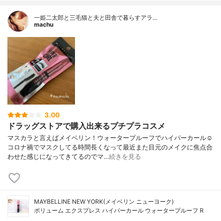
一姫二太郎と三毛猫と夫と田舎で暮らすアラ…
machu
3.00
ドラッグストアで購入出来るプチプラコスメ
マスカラと言えばメイベリン！ウォータープルーフでハイパーカール☺︎
コロナ禍でマスクしてる時間長くなって最近また目元のメイクに焦点合
わせた感じになってきてるのでマ…
続きを見る
MAYBELLINE NEW YORK(メイベリン ニューヨーク)
ボリューム エクスプレス ハイパーカール ウォータープルーフ R