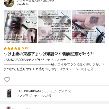
アラサー美容大好き系女子✰ˊ˗
みみりん
5.00
つけま級の束感下まつげ爆誕♡ 中顔面短縮が叶う?!
LASHGUARDIANナノグラヴィティマスカラ
━━━━━━━━━━━━━━━極小コイルブラシ◁短く塗りづらい下
まつげでも塗りやすく束感も出しやすい♪ボリューム…
続きを見る
LASHGUARDIAN(ラッシュガーディアン)
ナノグラヴィティマスカラ