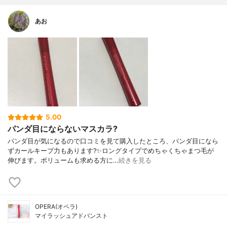
あお
5.00
パンダ目にならないマスカラ?
パンダ目が気になるので口コミを見て購入したところ、パンダ目になら
ずカールキープ力もあります?✨ロングタイプでめちゃくちゃまつ毛が
伸びます。ボリュームも求める方に…
続きを見る
OPERA(オペラ)
マイラッシュアドバンスト