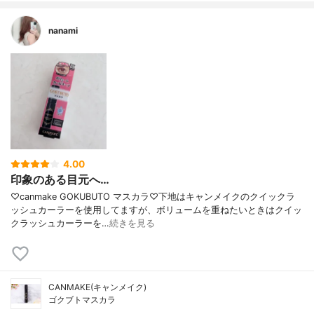
nanami
4.00
印象のある目元へ…
♡canmake GOKUBUTO マスカラ♡下地はキャンメイクのクイックラ
ッシュカーラーを使用してますが、ボリュームを重ねたいときはクイッ
クラッシュカーラーを…
続きを見る
CANMAKE(キャンメイク)
ゴクブトマスカラ