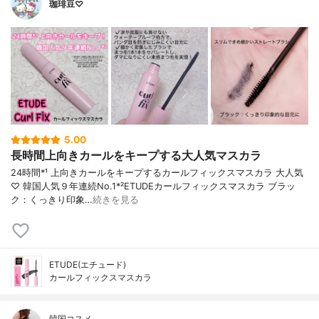
珈琲豆♡
5.00
長時間上向きカールをキープする大人気マスカラ
24時間*¹ 上向きカールをキープするカールフィックスマスカラ 大人気
♡ 韓国人気９年連続No.1*²ETUDEカールフィックスマスカラ ブラッ
ク：くっきり印象…
続きを見る
ETUDE(エチュード)
カールフィックスマスカラ
韓国コスメ