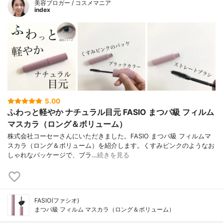
美容ブロガー / コスメマニア
index
5.00
ふわっと軽やか ナチュラル目元 FASIO まつパ級 フィルム
マスカラ（ロング＆ボリューム）
株式会社コーセーさんにいただきました。FASIO まつパ級 フィルムマ
スカラ（ロング＆ボリューム）を紹介します。くすみピンクのようなお
しゃれなパッケージで、ブラ…
続きを見る
FASIO(ファシオ)
まつパ級 フィルム マスカラ（ロング＆ボリューム）