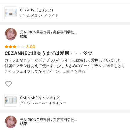
CEZANNE(セザンヌ)
パールグロウハイライト
元ALBION美容部員 / 美容専門学校…
結菜
3.00
CEZANNEに出会うまでは愛用・・・♡♡
カラフルなカラーがプチプラハイライトには珍しく愛用していました。
付属のブラシはあえて使わず、少し大きめのチークブラシに適量をとり
ティッシュオフしてからTゾーン、…
続きを見る
CANMAKE(キャンメイク)
グロウ フルールハイライター
元ALBION美容部員 / 美容専門学校…
結菜