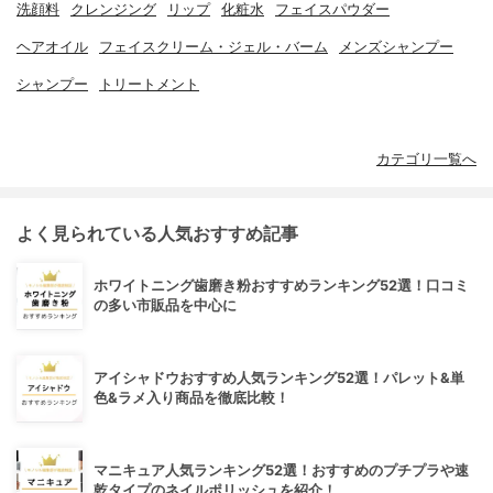
洗顔料
クレンジング
リップ
化粧水
フェイスパウダー
ヘアオイル
フェイスクリーム・ジェル・バーム
メンズシャンプー
シャンプー
トリートメント
カテゴリ一覧へ
よく見られている人気おすすめ記事
ホワイトニング歯磨き粉おすすめランキング52選！口コミ
の多い市販品を中心に
アイシャドウおすすめ人気ランキング52選！パレット&単
色&ラメ入り商品を徹底比較！
マニキュア人気ランキング52選！おすすめのプチプラや速
乾タイプのネイルポリッシュを紹介！