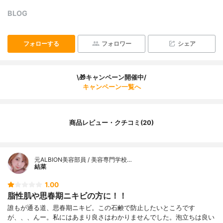
BLOG
フォローする
フォロワー
シェア
\🎁キャンペーン開催中/
キャンペーン一覧へ
商品レビュー・クチコミ(20)
元ALBION美容部員 / 美容専門学校…
結菜
1.00
脂性肌や思春期ニキビの方に！！
誰もが通る道、思春期ニキビ。この石鹸で防止したいところです
が、、、んー。私にはあまり良さはわかりませんでした。泡立ちは良い