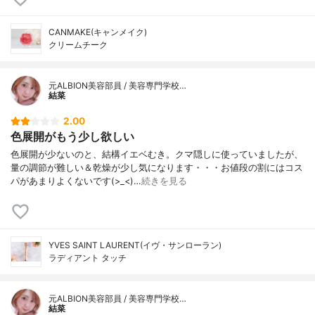
CANMAKE(キャンメイク)
クリームチーク
元ALBION美容部員 / 美容専門学校…
結菜
2.00
色展開がもう少し欲しい
色展開が少ないのと、結構イエベむき。クマ隠しに使っていましたが、
量の調節が難しい＆乾燥が少し気になります・・・お値段の割にはコス
パがあまりよくないです(>_<)…
続きを見る
YVES SAINT LAURENT(イヴ・サンローラン)
ラディアント タッチ
元ALBION美容部員 / 美容専門学校…
結菜