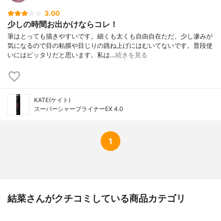
3.00
少しの時間お出かけならコレ！
筆はとっても描きやすいです。細くも太くも自由自在ただ、少し滲みが
気になるので目の粘膜や目じりの跳ね上げにはむいてないです。普段使
いにはピッタリだと思います。私は…
続きを見る
KATE(ケイト)
スーパーシャープライナーEX 4.0
1
結菜さんがクチコミしている商品カテゴリ