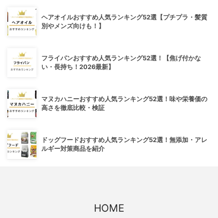
ヘアオイルおすすめ人気ランキング52選【プチプラ・髪質
別やメンズ向けも！】
フライパンおすすめ人気ランキング52選！【焦げ付かな
い・長持ち！2026最新】
マヌカハニーおすすめ人気ランキング52選！味や栄養価の
高さを徹底比較・検証
ドッグフードおすすめ人気ランキング52選！無添加・アレ
ルギー対策商品を紹介
HOME