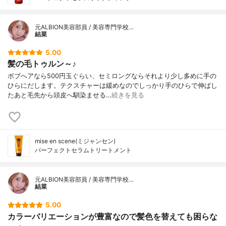
元ALBION美容部員 / 美容専門学校…
結菜
5.00
髪の毛トゥルン～♪
ボブへアなら500円玉ぐらい、セミロングならそれより少し多めに手の
ひらにだします。テクスチャーは緩めなのでしっかり手のひらで伸ばし
たあと毛先から頭皮へ馴染ませる…
続きを見る
mise en scene(ミジャンセン)
パーフェクトセラムトリートメント
元ALBION美容部員 / 美容専門学校…
結菜
5.00
カラーバリエーションが豊富なので髪色を替えても困らな