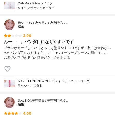
CANMAKE(キャンメイク)
クイックラッシュカーラー
元ALBION美容部員 / 美容専門学校…
結菜
2.00
んー。。。パンダ目になりやすいです
ブラシがカーブしていてとっても塗りやすいのですが、私には合わない
のかパンダ目になります(´；ω；｀)ウォータープルーフの割には。。。
お湯でオフできるのと繊維がた…
続きを見る
MAYBELLINE NEW YORK(メイベリン ニューヨーク)
ラッシュニスタ N
元ALBION美容部員 / 美容専門学校…
結菜
4.00