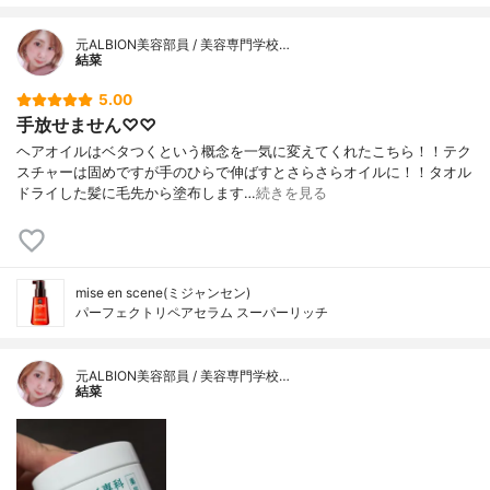
元ALBION美容部員 / 美容専門学校…
結菜
5.00
手放せません♡♡
ヘアオイルはベタつくという概念を一気に変えてくれたこちら！！テク
スチャーは固めですが手のひらで伸ばすとさらさらオイルに！！タオル
ドライした髪に毛先から塗布します…
続きを見る
mise en scene(ミジャンセン)
パーフェクトリペアセラム スーパーリッチ
元ALBION美容部員 / 美容専門学校…
結菜