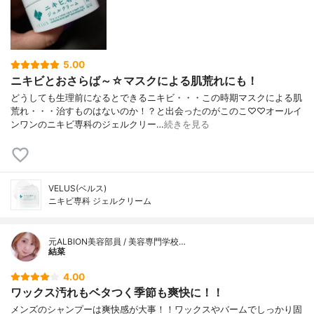
5.00
ニキビとおさらば～☆マスクによる肌荒れにも！
どうしても生理前になるとできるニキビ・・・この時期マスクによる肌
荒れ・・・治すものはないのか！？と出会ったのがこのこ♡♡オールイ
ンワンのニキビ専科のジェルクリー…
続きを見る
VELUS(ベルス)
ニキビ専科 ジェルクリーム
元ALBION美容部員 / 美容専門学校…
結菜
4.00
ワックス汚れもベタつく季節も爽快に！！
メンズのシャンプーは爽快感が大事！！ワックスやバームでしっかり固