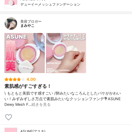
デューイーメッシュファンデーション
美容ブロガー
まみやこ
4.00
素肌感がすごすぎる！
\ もともと美肌です感すごい /⁡卵みたいなころんとしたパケがかわい
い！みずみずしさ万点で素肌みたいなクッションファンデ⁡⁡💐ASUNE
Dewy Mesh F…
続きを見る
ASUNE(アスネ)