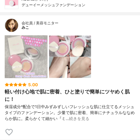
デューイーメッシュファンデーション
会社員 / 美容モニター
みこ
5.00
軽い付け心地で肌に密着、ひと塗りで簡単にツヤめく肌
に！
保湿成分*配合で1日中みずみずしいフレッシュな肌に仕立てるメッシュ
タイプのファンデーション。少量で肌に密着、簡単にナチュラルななめ
らか肌に。柔らかくて細かい『ミ…
続きを見る