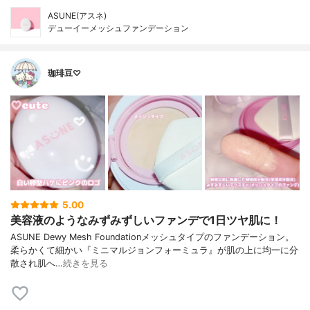
ASUNE(アスネ)
デューイーメッシュファンデーション
珈琲豆♡
5.00
美容液のようなみずみずしいファンデで1日ツヤ肌に！
ASUNE Dewy Mesh Foundationメッシュタイプのファンデーション。
柔らかくて細かい『ミニマルジョンフォーミュラ』が肌の上に均一に分
散され肌へ…
続きを見る