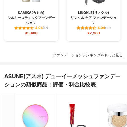
KAMIKA(カミカ)
LINOKLE(リノクル)
シルキースティックファンデー
リンクル ケア ファンデーショ
ション
ン
4.04
4.04
(17)
(10)
¥5,480
¥2,980
ファンデーションランキングをもっと見る
ASUNE(アスネ) デューイーメッシュファンデー
ションの類似商品：評価・料金比較表