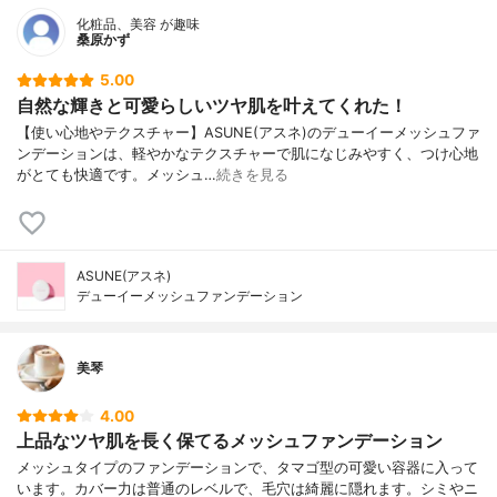
化粧品、美容 が趣味
桑原かず
5.00
自然な輝きと可愛らしいツヤ肌を叶えてくれた！
【使い心地やテクスチャー】ASUNE(アスネ)のデューイーメッシュファ
ンデーションは、軽やかなテクスチャーで肌になじみやすく、つけ心地
がとても快適です。メッシュ…
続きを見る
ASUNE(アスネ)
デューイーメッシュファンデーション
美琴
4.00
上品なツヤ肌を長く保てるメッシュファンデーション
メッシュタイプのファンデーションで、タマゴ型の可愛い容器に入って
います。カバー力は普通のレベルで、毛穴は綺麗に隠れます。シミやニ