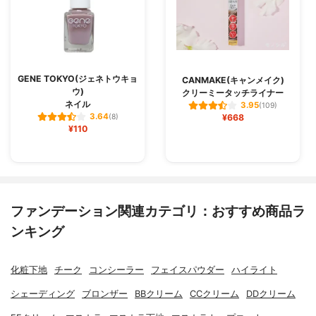
GENE TOKYO(ジェネトウキョ
CANMAKE(キャンメイク)
ウ)
クリーミータッチライナー
ネイル
3.95
(109)
3.64
(8)
¥668
¥110
ファンデーション関連カテゴリ：おすすめ商品ラ
ンキング
化粧下地
チーク
コンシーラー
フェイスパウダー
ハイライト
シェーディング
ブロンザー
BBクリーム
CCクリーム
DDクリーム