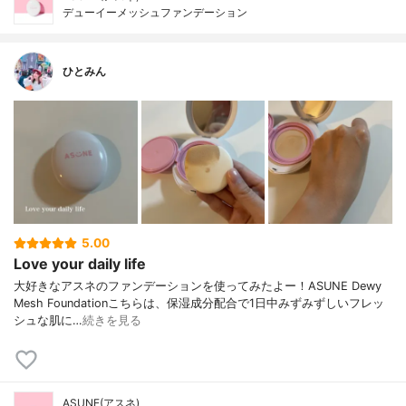
デューイーメッシュファンデーション
ひとみん
5.00
Love your daily life
大好きなアスネのファンデーションを使ってみたよー！ASUNE Dewy
Mesh Foundationこちらは、保湿成分配合で1日中みずみずしいフレッ
シュな肌に…
続きを見る
ASUNE(アスネ)