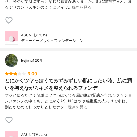
り、軽やかで肌にすっとなじむ感覚がありました。肌に塗布すると、ま
るでセカンドスキンのようにフィッ…
続きを見る
ASUNE(アスネ)
デューイーメッシュファンデーション
kojima1204
3.00
とにかくツヤっぽくてみずみずしい肌にしたい時、肌に潤
いを与えながらキメを整えられるファンデ
サッと塗るだけで簡単にツヤっぽくて今風の肌の質感が作れるクッショ
ンファンデの中でも、とにかくASUNEはツヤ感重視の人向けですね。
割とかためでしっかりとしたテク…
続きを見る
ASUNE(アスネ)