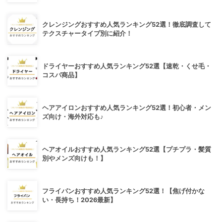
クレンジングおすすめ人気ランキング52選！徹底調査して
テクスチャータイプ別に紹介！
ドライヤーおすすめ人気ランキング52選【速乾・くせ毛・
コスパ商品】
ヘアアイロンおすすめ人気ランキング52選！初心者・メン
ズ向け・海外対応も♪
ヘアオイルおすすめ人気ランキング52選【プチプラ・髪質
別やメンズ向けも！】
フライパンおすすめ人気ランキング52選！【焦げ付かな
い・長持ち！2026最新】