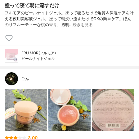
塗って寝て朝に流すだけ
フルモアのピールナイトジェル。塗って寝るだけで角質＆保湿ケアを叶
える夜用美容液ジェル。塗って朝洗い流すだけでOKの簡単ケア。ほん
のりフルーティーな桃の香り。透明…
続きを見る
FRU MOR(フルモア)
ピールナイトジェル
ごん
3.00