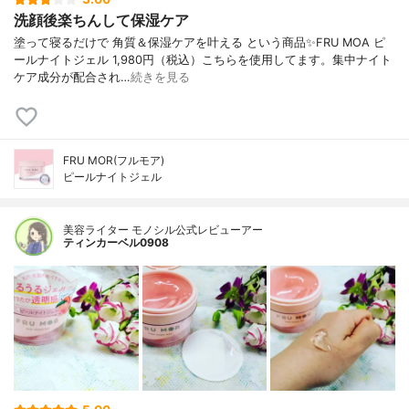
洗顔後楽ちんして保湿ケア
塗って寝るだけで 角質＆保湿ケアを叶える という商品✨FRU MOA ピ
ールナイトジェル 1,980円（税込）こちらを使用してます。集中ナイト
ケア成分が配合され…
続きを見る
FRU MOR(フルモア)
ピールナイトジェル
美容ライター モノシル公式レビューアー
ティンカーベル0908