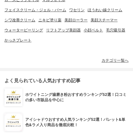
フェイスクリーム・ジェル・バーム
ワセリン
ほうれい線クリーム
シワ改善クリーム
ニキビ塗り薬
美顔ローラー
美顔スチーマー
ウォーターピーリング
リフトアップ美顔器
小顔ベルト
毛穴吸引器
かっさプレート
カテゴリ一覧へ
よく見られている人気おすすめ記事
ホワイトニング歯磨き粉おすすめランキング52選！口コミ
の多い市販品を中心に
アイシャドウおすすめ人気ランキング52選！パレット&単
色&ラメ入り商品を徹底比較！