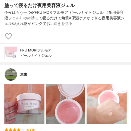
塗って寝るだけ夜用美容液ジェル
今夜はもう一つ🌿FRU MOR フルモア ピールナイトジェル 〈夜用美容
液ジェル〉🌿🌿塗って寝るだけで角質&保湿ケアができる夜用美容液ジ
ェル😌入れ物がピンクでお…
続きを見る
FRU MOR(フルモア)
ピールナイトジェル
恵未
4.00