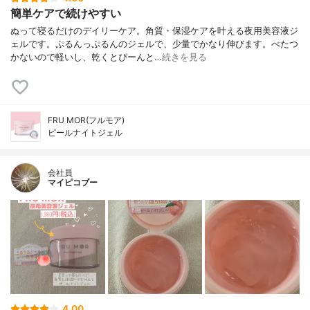
簡単ケアで続けやすい
ぬって寝るだけのデイリーケア。角質・保湿ケアを叶える夜用美容液ジ
ェルです。ぷるんっぷるんのジェルで、少量でかなり伸びます。べたつ
かないので軽いし、乾くとぴーんと…
続きを見る
FRU MOR(フルモア)
ピールナイトジェル
会社員
マイピコブー
4.00