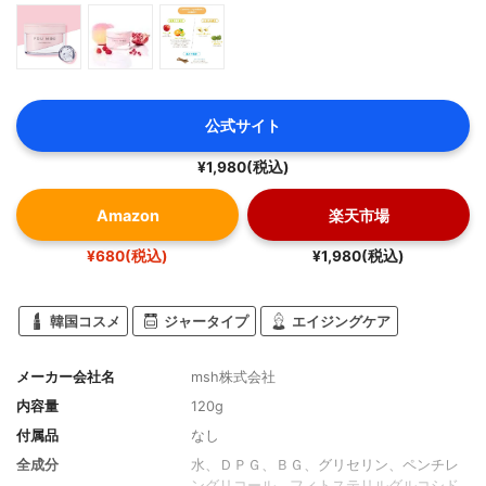
公式サイト
¥1,980(税込)
Amazon
楽天市場
¥680(税込)
¥1,980(税込)
韓国コスメ
ジャータイプ
エイジングケア
メーカー会社名
msh株式会社
内容量
120g
付属品
なし
全成分
水、ＤＰＧ、ＢＧ、グリセリン、ペンチレ
ングリコール、フィトステリルグルコシド