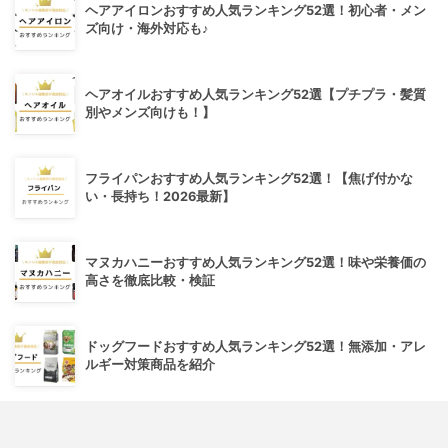
ヘアアイロンおすすめ人気ランキング52選！初心者・メン
ズ向け・海外対応も♪
ヘアオイルおすすめ人気ランキング52選【プチプラ・髪質
別やメンズ向けも！】
フライパンおすすめ人気ランキング52選！【焦げ付かな
い・長持ち！2026最新】
マヌカハニーおすすめ人気ランキング52選！味や栄養価の
高さを徹底比較・検証
ドッグフードおすすめ人気ランキング52選！無添加・アレ
ルギー対策商品を紹介