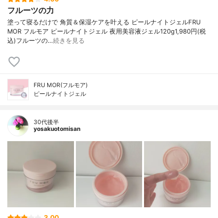
フルーツの力
塗って寝るだけで 角質＆保湿ケアを叶える ピールナイトジェルFRU
MOR フルモア ピールナイトジェル 夜用美容液ジェル120g1,980円(税
込)フルーツの…
続きを見る
FRU MOR(フルモア)
ピールナイトジェル
30代後半
yosakuotomisan
3.00