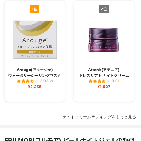
1位
2位
Arouge(アルージェ)
Attenir(アテニア)
ウォータリーシーリングマスク
ドレスリフト ナイトクリーム
3.93
3.91
(2)
¥2,255
¥1,527
ナイトクリームランキングをもっと見る
FRU MOR(フルモア) ピールナイトジェルの類似