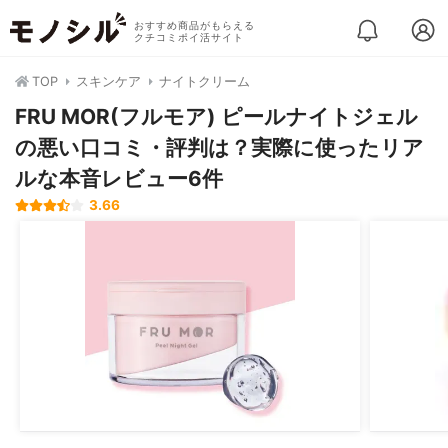
おすすめ商品がもらえる
クチコミポイ活サイト
TOP
スキンケア
ナイトクリーム
FRU MOR(フルモア) ピールナイトジェル
の悪い口コミ・評判は？実際に使ったリア
ルな本音レビュー6件
3.66