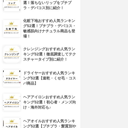
選！落ちないリップをプチプ
ラ・デパコス別に紹介！
化粧下地おすすめ人気ランキン
グ52選！プチプラ・デパコス・
敏感肌向けナチュラル商品も登
場！
クレンジングおすすめ人気ラン
キング52選！徹底調査してテク
スチャータイプ別に紹介！
ドライヤーおすすめ人気ランキ
ング52選【速乾・くせ毛・コス
パ商品】
ヘアアイロンおすすめ人気ラン
キング52選！初心者・メンズ向
け・海外対応も♪
ヘアオイルおすすめ人気ランキ
ング52選【プチプラ・髪質別や