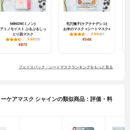
MINON(ミノン)
毛穴撫子(ケアナナデシコ)
B
アミノモイスト ぷるぷるしっ
お米のマスク <シートマスク>
とり肌マスク
3.90
(67)
¥548
3.90
(15)
¥872
フェイスパック・シートマスクランキングをもっと見る
デイリーケアマスク シャインの類似商品：評価・料