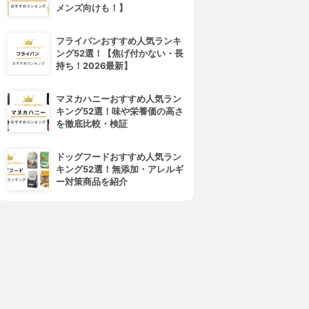
メンズ向けも！】
フライパンおすすめ人気ランキ
ング52選！【焦げ付かない・長
持ち！2026最新】
マヌカハニーおすすめ人気ラン
キング52選！味や栄養価の高さ
を徹底比較・検証
ドッグフードおすすめ人気ラン
キング52選！無添加・アレルギ
ー対策商品を紹介