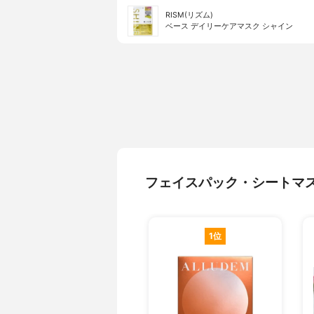
RISM(リズム)
ベース デイリーケアマスク シャイン
フェイスパック・シートマ
1位