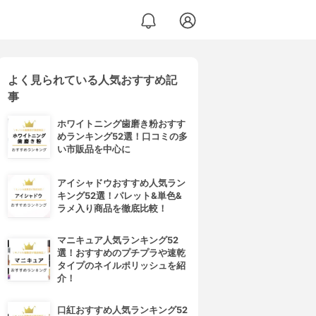
よく見られている人気おすすめ記
事
ホワイトニング歯磨き粉おすす
めランキング52選！口コミの多
い市販品を中心に
アイシャドウおすすめ人気ラン
キング52選！パレット&単色&
ラメ入り商品を徹底比較！
マニキュア人気ランキング52
選！おすすめのプチプラや速乾
タイプのネイルポリッシュを紹
介！
口紅おすすめ人気ランキング52