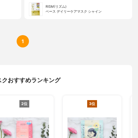
RISM(リズム)
ベース デイリーケアマスク シャイン
1
スクおすすめランキング
2位
3位