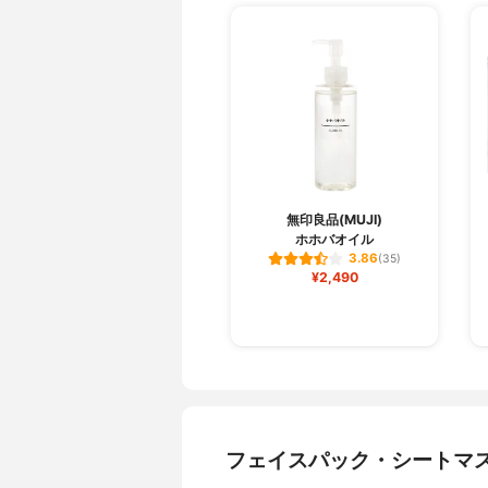
無印良品(MUJI)
ホホバオイル
3.86
(35)
¥2,490
フェイスパック・シートマ