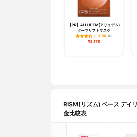
【PR】ALLUDEM(アリュデム)
ダーマリフトマスク
3.98
(10)
¥2,178
RISM(リズム) ベース 
金比較表