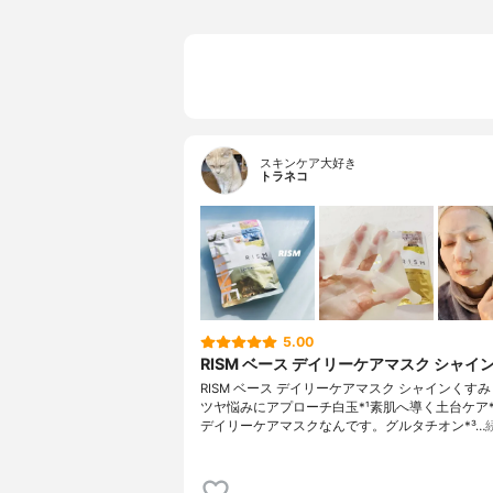
スキンケア大好き
トラネコ
5.00
RISM ベース デイリーケアマスク シャイ
RISM ベース デイリーケアマスク シャインくす
ツヤ悩みにアプローチ白玉*¹素肌へ導く土台ケア*
デイリーケアマスクなんです。グルタチオン*³…