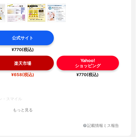
公式サイト
¥770(税込)
Yahoo!
楽天市場
ショッピング
¥658(税込)
¥770(税込)
ン・スマイル
もっと見る
記載情報ミス報告