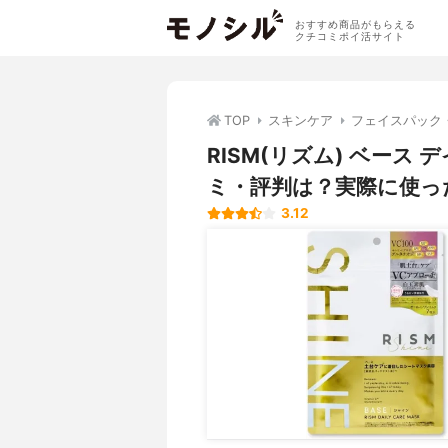
おすすめ商品がもらえる
クチコミポイ活サイト
TOP
スキンケア
フェイスパック
RISM(リズム) ベース
ミ・評判は？実際に使っ
3.12