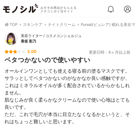
おすすめ商品がもらえる
クチコミポイ活サイト
TOP
スキンケア
ナイトクリーム
Pureal(ピュレア) 眠れる美
美容ライター / コスメコンシェルジュ
香坂 彩乃
3.00
更新日時：6ヶ月以上前
ベタつかないので使いやすい
オールインワンとしても使える寝る前の塗るマスクです。
サラッとしてベタつかないのがなかなか良い感触ですが、
これはミネラルオイルが多く配合されているからかもしれ
ません。
肌なじみが良く柔らかなクリームなので使い心地はとても
良いです。
ただ、これで毛穴が本当に目立たなくなるかというと、そ
れはちょっと難しいと思います。