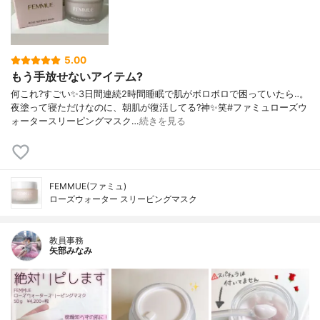
5.00
もう手放せないアイテム?
何これ?すごい✨3日間連続2時間睡眠で肌がボロボロで困っていたら‥。
夜塗って寝ただけなのに、朝肌が復活してる?神✨笑#ファミュローズウ
ォータースリーピングマスク…
続きを見る
FEMMUE(ファミュ)
ローズウォーター スリーピングマスク
教員事務
矢部みなみ