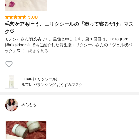
5.00
毛穴ケアも叶う、エリクシールの「塗って寝るだけ」マス
ク♡
モノシルさん初投稿です。里佳と申します。第１回目は、Instagram
(@rikakinami) でもご紹介した資生堂エリクシールさんの「ジェル状パ
ック」♡こ…
続きを見る
ELIXIR(エリクシール)
ルフレ バランシング おやすみマスク
のらもも