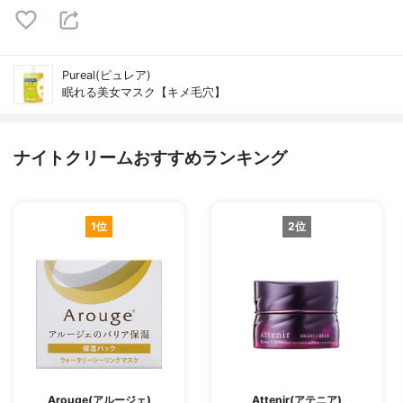
Pureal(ピュレア)
眠れる美女マスク【キメ毛穴】
ナイトクリームおすすめランキング
1位
2位
Arouge(アルージェ)
Attenir(アテニア)