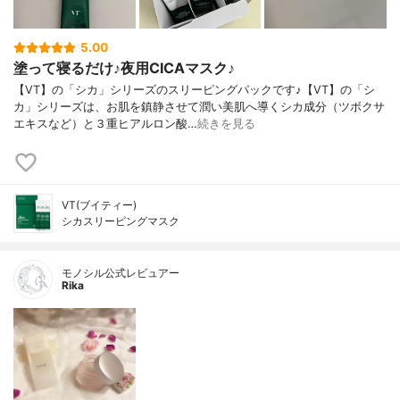
5.00
塗って寝るだけ♪夜用CICAマスク♪
【VT】の「シカ」シリーズのスリーピングパックです♪【VT】の「シ
カ」シリーズは、お肌を鎮静させて潤い美肌へ導くシカ成分（ツボクサ
エキスなど）と３重ヒアルロン酸…
続きを見る
VT(ブイティー)
シカスリーピングマスク
モノシル公式レビュアー
Rika