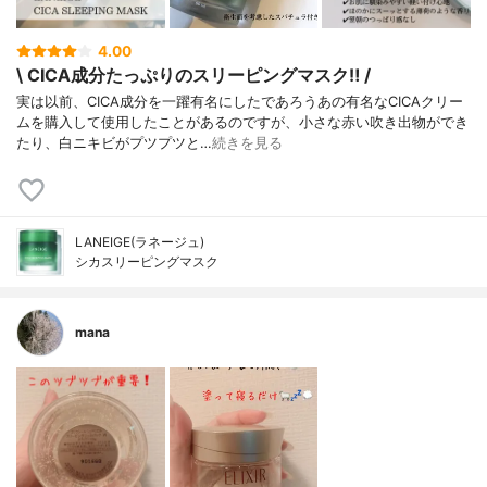
4.00
\ CICA成分たっぷりのスリーピングマスク‼︎ /
実は以前、CICA成分を一躍有名にしたであろうあの有名なCICAクリー
ムを購入して使用したことがあるのですが、小さな赤い吹き出物ができ
たり、白ニキビがプツプツと…
続きを見る
LANEIGE(ラネージュ)
シカスリーピングマスク
mana