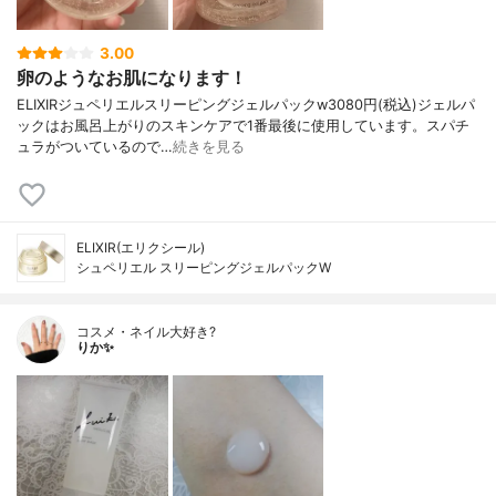
3.00
卵のようなお肌になります！
ELIXIRジュペリエルスリーピングジェルパックw3080円(税込)ジェルパ
ックはお風呂上がりのスキンケアで1番最後に使用しています。スパチ
ュラがついているので…
続きを見る
ELIXIR(エリクシール)
シュペリエル スリーピングジェルパックW
コスメ・ネイル大好き?
りか✨