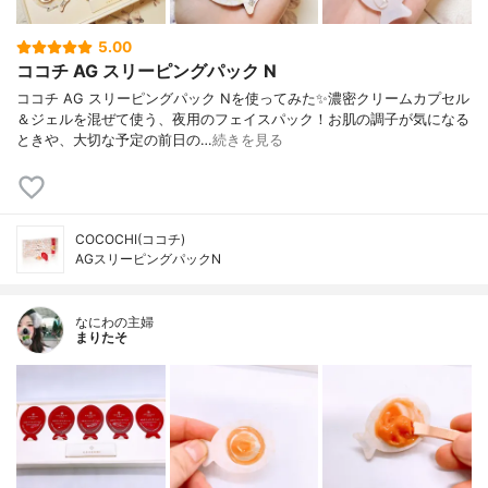
5.00
ココチ AG スリーピングパック N
ココチ AG スリーピングパック Nを使ってみた✨濃密クリームカプセル
＆ジェルを混ぜて使う、夜用のフェイスパック！お肌の調子が気になる
ときや、大切な予定の前日の…
続きを見る
COCOCHI(ココチ)
AGスリーピングパックN
なにわの主婦
まりたそ