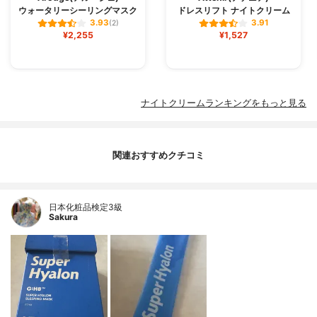
ウォータリーシーリングマスク
ドレスリフト ナイトクリーム
3.93
3.91
(2)
¥2,255
¥1,527
ナイトクリームランキングをもっと見る
関連おすすめクチコミ
日本化粧品検定3級
Sakura