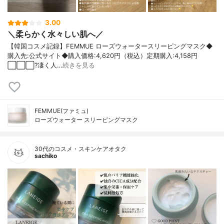
3.00
＼柔らかく水々しい肌へ／
【韓国コスメ記録】FEMMUE ローズウォータースリーピングマスク◆
購入先:公式サイト◆購入価格:4,620円（税込）定期購入:4,158円
⬜️⬜️⬜️?凄く人…
続きを見る
FEMMUE(ファミュ)
ローズウォーター スリーピングマスク
30代のコスメ・スキンケアオタク
sachiko