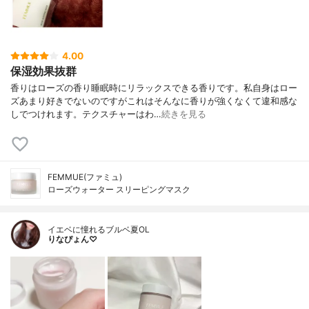
4.00
保湿効果抜群
香りはローズの香り睡眠時にリラックスできる香りです。私自身はロー
ズあまり好きでないのですがこれはそんなに香りが強くなくて違和感な
しでつけれます。テクスチャーはわ…
続きを見る
FEMMUE(ファミュ)
ローズウォーター スリーピングマスク
イエベに憧れるブルベ夏OL
りなぴょん♡