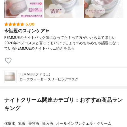
5.00
今話題のスキンケア✨
FEMMUEのナイトパック気になってた！って方がいたら見てほしい
2020年バズコスメと言ってもいいでしょう✨めちゃめちゃ話題になっ
ているFEMMUEのナイトパッ…
続きを見る
FEMMUE(ファミュ)
ローズウォーター スリーピングマスク
ナイトクリーム関連カテゴリ：おすすめ商品ラン
キング
化粧水
乳液
美容液
導入液
オールインワンジェル・クリーム