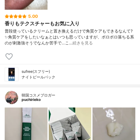
5.00
香りもテクスチャーもお気に入り
普段使っているクリームと置き換えるだけで角質ケアもできるなんて?
✨角質ケアをしたいなぁとはいつも思っていますが、ポロポロ落ちる系
のが刺激強そうでなんか苦手で…こ…
続きを見る
sufree(スフリー)
ナイトピールパック
韓国コスメブロガー
puchirieko