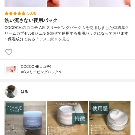
5.00
洗い流さない夜用パック
COCOCHIのココチ AG スリーピングパック Nを使用しました😊濃厚ク
リームカプセル&ジェルを混ぜて使用する夜用パックになっております
✨保湿成分である「アス…
続きを見る
COCOCHI(ココチ)
AGスリーピングパックN
はる