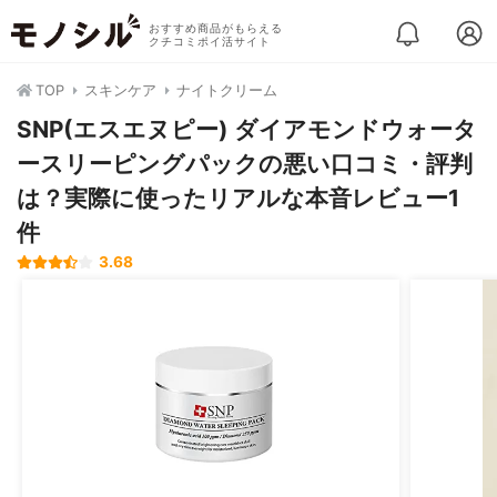
おすすめ商品がもらえる
クチコミポイ活サイト
TOP
スキンケア
ナイトクリーム
SNP(エスエヌピー) ダイアモンドウォータ
ースリーピングパックの悪い口コミ・評判
は？実際に使ったリアルな本音レビュー1
件
3.68