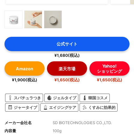
公式サイト
¥1,680(税込)
Yahoo!
Amazon
楽天市場
ショッピング
¥1,900(税込)
¥1,650(税込)
¥1,650(税込)
スパチュラつき
ジェルタイプ
韓国コスメ
ジャータイプ
エイジングケア
くすみに効果的
メーカー会社名
SD BIOTECHNOLOGIES CO.,LTD.
内容量
100g