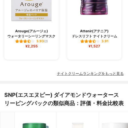
Arouge(アルージェ)
Attenir(アテニア)
ウォータリーシーリングマスク
ドレスリフト ナイトクリーム
3.93
3.91
(2)
¥2,255
¥1,527
ナイトクリームランキングをもっと見る
SNP(エスエヌピー) ダイアモンドウォータース
リーピングパックの類似商品：評価・料金比較表