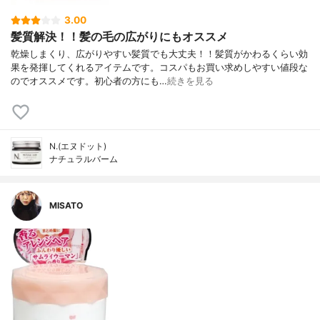
3.00
髪質解決！！髪の毛の広がりにもオススメ
乾燥しまくり、広がりやすい髪質でも大丈夫！！髪質がかわるくらい効
果を発揮してくれるアイテムです。コスパもお買い求めしやすい値段な
のでオススメです。初心者の方にも…
続きを見る
N.(エヌドット)
ナチュラルバーム
MISATO