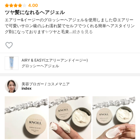
4.00
ツヤ髪になれるヘアジェル
エアリー&イージーのグロッシーヘアジェルを使用しました😊エアリー
で可愛いサロン級のふわ濡れ髪でセルフでつくれる簡単ヘアスタイリン
グ剤になっております✨ツヤと毛束…
続きを見る
AIRY & EASY(エアリーアンドイージー)
グロッシーヘアジェル
美容ブロガー / コスメマニア
index