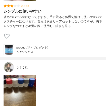
3.00
シンプルに使いやすい
硬めのバーム状になってますが、手に取ると体温で溶けて使いやすいテ
クスチャーになります。普段はあまりヘアセットしないのですが、胸下
ロングなのでまとめ髪の際に使用し…
続きを見る
product(ザ・プロダクト)
ヘアワックス
しょうた