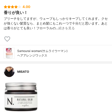
4.00
香りが良い！
ブリーチをしてますが、ウェーブもしっかりキープしてくれます。クセ
が強くない髪質なら、まとめ髪にもこれ一つで十分だと思います。あと
は香りがとても良い！フローラルの…
続きを見る
Samourai woman(サムライウーマン)
ヘアアレンジワックス
MISATO