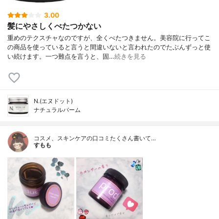
3.00
髪にやさしくべたつかない
重めのテクスチャなのですが、全くべたつきません。美容院に行ってこ
の商品を使っていると言うと間違いないと言われたのでたぶんずっと使
い続けます。一つ難点を言うと、固…
続きを見る
N.(エヌドット)
ナチュラルバーム
コスメ、スキンケアの口コミたくさん書いて…
すもも