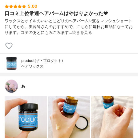
5.00
口コミ上位常連ヘアバームはやはりよかった❤️
ワックスとオイルのいいとこどりのヘアバーム✨髪をマッシュショート
にしてから、美容師さんのおすすめで、こちらに毎日お世話になってお
ります。コテのあとにもみこみます…
続きを見る
product(ザ・プロダクト)
ヘアワックス
あ