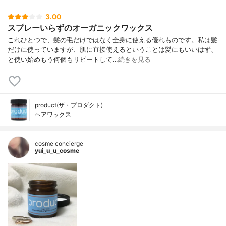
3.00
スプレーいらずのオーガニックワックス
これひとつで、髪の毛だけではなく全身に使える優れものです。私は髪
だけに使っていますが、肌に直接使えるということは髪にもいいはず、
と使い始めもう何個もリピートして…
続きを見る
product(ザ・プロダクト)
ヘアワックス
cosme concierge
yui_u_u_cosme