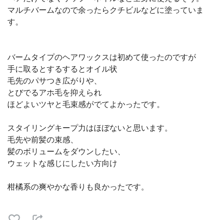
マルチバームなので余ったらクチビルなどに塗っていま
す。
バームタイプのヘアワックスは初めて使ったのですが
手に取るとするするとオイル状
毛先のパサつき広がりや、
とびでるアホ毛を抑えられ
ほどよいツヤと毛束感がでてよかったです。
スタイリングキープ力はほぼないと思います。
毛先や前髪の束感、
髪のボリュームをダウンしたい、
ウェットな感じにしたい方向け
柑橘系の爽やかな香りも良かったです。