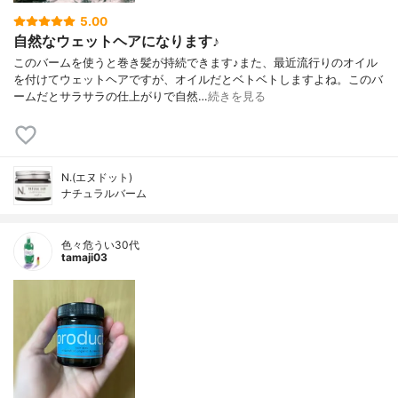
5.00
自然なウェットヘアになります♪
このバームを使うと巻き髪が持続できます♪また、最近流行りのオイル
を付けてウェットヘアですが、オイルだとベトベトしますよね。このバ
ームだとサラサラの仕上がりで自然…
続きを見る
N.(エヌドット)
ナチュラルバーム
色々危うい30代
tamaji03