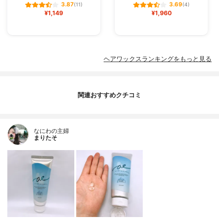
3.87
3.69
(11)
(4)
¥1,149
¥1,960
ヘアワックスランキングをもっと見る
関連おすすめクチコミ
なにわの主婦
まりたそ