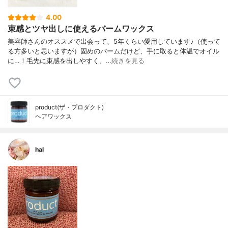
4.00
束感とツヤ出しに使えるバームワックス
美容師さんのオススメで出会って、5年くらい愛用しています♪（使って
る方多いと思いますが）固めのバームだけど、手に取ると体温でオイル
に…！毛先に束感を出しやすく、…
続きを見る
product(ザ・プロダクト)
ヘアワックス
hal