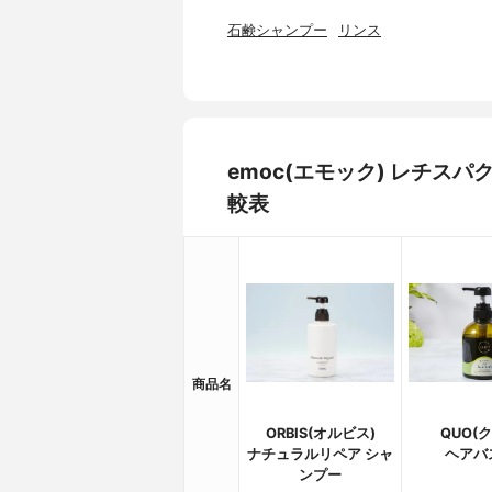
石鹸シャンプー
リンス
emoc(エモック) レチ
較表
商品名
ORBIS(オルビス)
QUO(
ナチュラルリペア シャ
ヘアバス
ンプー