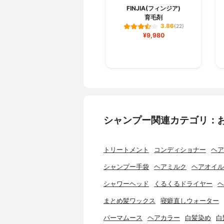
FINJIA(フィンジア)
育毛剤
3.86
(22)
¥9,980
シャンプー関連カテゴリ：
トリートメント
コンディショナー
ヘア
シャンプー手袋
ヘアミルク
ヘアオイル
シャワーヘッド
くるくるドライヤー
ヘ
まとめ髪ワックス
寝癖直しウォーター
パーマムース
ヘアカラー
白髪染め
白