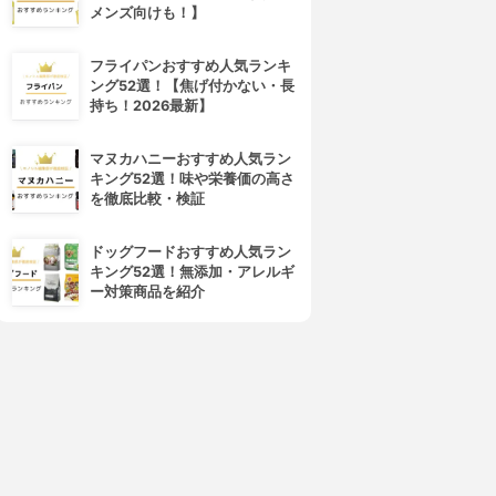
メンズ向けも！】
フライパンおすすめ人気ランキ
ング52選！【焦げ付かない・長
持ち！2026最新】
マヌカハニーおすすめ人気ラン
キング52選！味や栄養価の高さ
を徹底比較・検証
ドッグフードおすすめ人気ラン
キング52選！無添加・アレルギ
ー対策商品を紹介