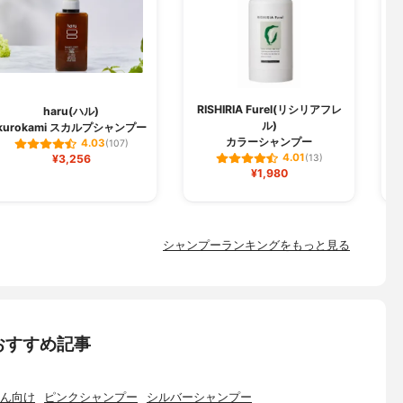
RISHIRIA Furel(リシリアフレ
haru(ハル)
ル)
kurokami スカルプシャンプー
ク
カラーシャンプー
4.03
(107)
4.01
¥3,256
(13)
¥1,980
シャンプーランキングをもっと見る
おすすめ記事
ん向け
ピンクシャンプー
シルバーシャンプー