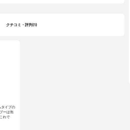
クチコミ・評判(1)
ムタイプの
プーは泡
これで