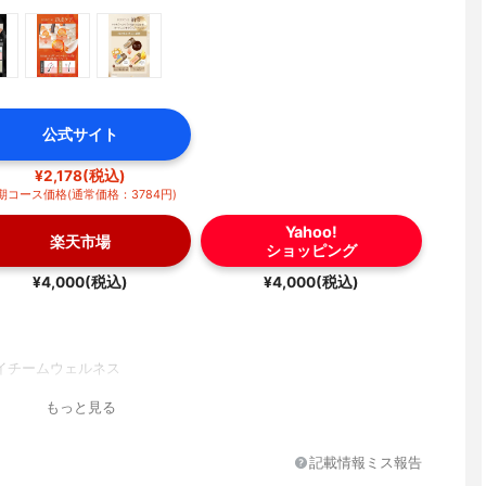
公式サイト
¥2,178(税込)
期コース価格(通常価格：3784円)
Yahoo!
楽天市場
ショッピング
¥4,000(税込)
¥4,000(税込)
イチームウェルネス
もっと見る
記載情報ミス報告