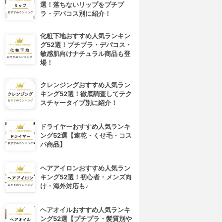
選！落ちないリップをプチプ
ラ・デパコス別に紹介！
化粧下地おすすめ人気ランキン
グ52選！プチプラ・デパコス・
敏感肌向けナチュラル商品も登
場！
クレンジングおすすめ人気ラン
キング52選！徹底調査してテク
スチャータイプ別に紹介！
ドライヤーおすすめ人気ランキ
ング52選【速乾・くせ毛・コス
パ商品】
ヘアアイロンおすすめ人気ラン
キング52選！初心者・メンズ向
け・海外対応も♪
ヘアオイルおすすめ人気ランキ
ング52選【プチプラ・髪質別や