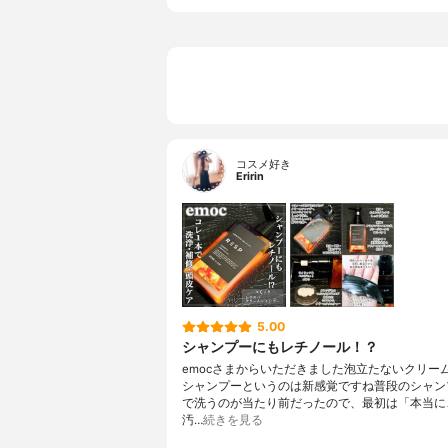
コスメ好き
Eririn
5.00
シャンプーにもレチノール！？
emocさまからいただきました泡立たないクリー
シャンプーというのは新感覚ですね普段のシャン
で洗うのが当たり前だったので、最初は「本当に
汚…
続きを見る