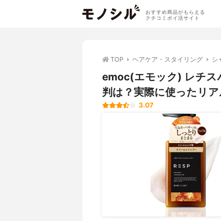
おすすめ商品がもらえる
クチコミポイ活サイト
TOP
ヘアケア・スタイリング
シ
emoc(エモック) レ
判は？実際に使ったリア
3.07