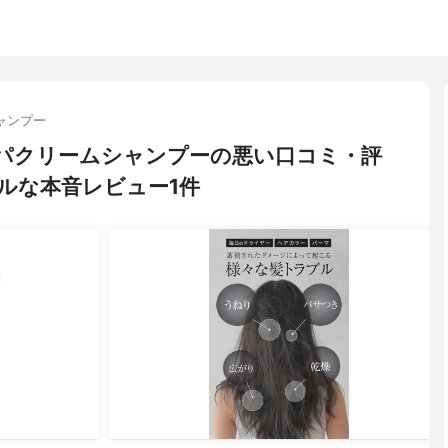
ャンプー
チスパクリームシャンプーの悪い口コミ・評
ルな本音レビュー1件