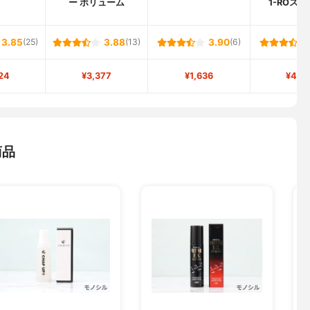
ー ボリューム
1-ROス
3.85
(25)
3.88
(13)
3.90
(6)
24
¥3,377
¥1,636
¥4,0
商品