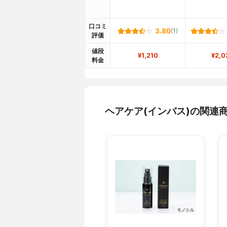
口コミ
3.80
(1)
評価
値段
¥1,210
¥2,0
料金
ヘアケア(インバス)の関連