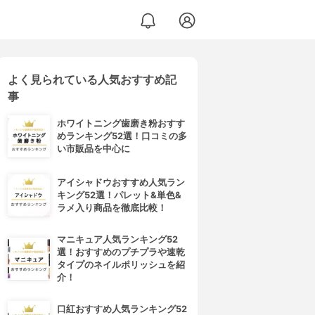
よく見られている人気おすすめ記
事
ホワイトニング歯磨き粉おすす
めランキング52選！口コミの多
い市販品を中心に
アイシャドウおすすめ人気ラン
キング52選！パレット&単色&
ラメ入り商品を徹底比較！
マニキュア人気ランキング52
選！おすすめのプチプラや速乾
タイプのネイルポリッシュを紹
介！
口紅おすすめ人気ランキング52