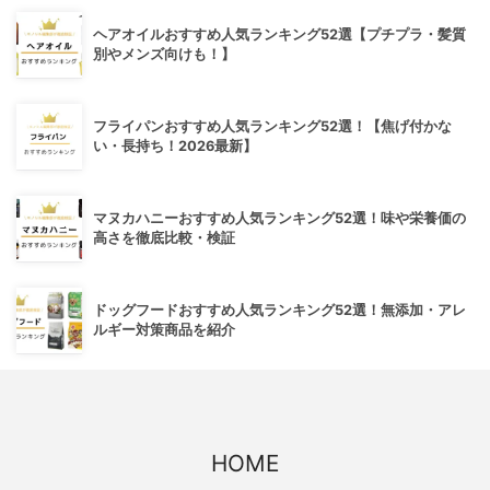
ヘアオイルおすすめ人気ランキング52選【プチプラ・髪質
別やメンズ向けも！】
フライパンおすすめ人気ランキング52選！【焦げ付かな
い・長持ち！2026最新】
マヌカハニーおすすめ人気ランキング52選！味や栄養価の
高さを徹底比較・検証
ドッグフードおすすめ人気ランキング52選！無添加・アレ
ルギー対策商品を紹介
HOME