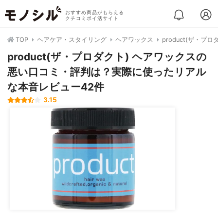
おすすめ商品がもらえる
クチコミポイ活サイト
TOP
ヘアケア・スタイリング
ヘアワックス
product(ザ・プ
product(ザ・プロダクト) ヘアワックスの
悪い口コミ・評判は？実際に使ったリアル
な本音レビュー42件
3.15