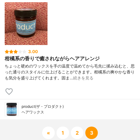
3.00
柑橘系の香りで癒されながらヘアアレンジ
ちょっと硬めのワックスを手の温度で温めてから毛先に揉み込むと、思
った通りのスタイルに仕上げることができます。柑橘系の爽やかな香り
も気分を盛り上げてくれます。固ま…
続きを見る
product(ザ・プロダクト)
ヘアワックス
«
1
2
3