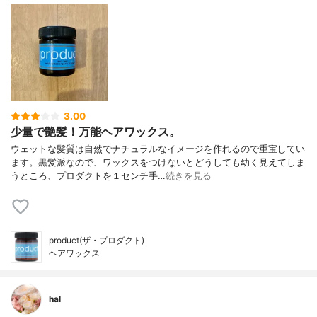
3.00
少量で艶髪！万能ヘアワックス。
ウェットな髪質は自然でナチュラルなイメージを作れるので重宝してい
ます。黒髪派なので、ワックスをつけないとどうしても幼く見えてしま
うところ、プロダクトを１センチ手…
続きを見る
product(ザ・プロダクト)
ヘアワックス
hal