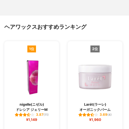
ヘアワックスおすすめランキング
1位
2位
nigelle(ニゼル)
Larét(ラーレ)
ドレシア ジェリーM
オーガニックバーム
3.87
3.69
(11)
(4)
¥1,149
¥1,960