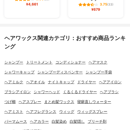
¥4,661
3.75
(33)
¥679
ヘアワックス関連カテゴリ：おすすめ商品ランキ
ング
シャンプー
トリートメント
コンディショナー
ヘアマスク
シャワーキャップ
シャンプーディスペンサー
シャンプー手袋
ヘアミルク
ヘアオイル
ナイトキャップ
ドライヤー
ヘアアイロン
ブラシアイロン
シャワーヘッド
くるくるドライヤー
ヘアブラシ
つげ櫛
ヘアスプレー
まとめ髪ワックス
寝癖直しウォーター
ヘアミスト
ヘアフレグランス
ウィッグ
ウィッグスプレー
パーマムース
ヘアカラー
白髪染め
白髪隠し
ブリーチ剤