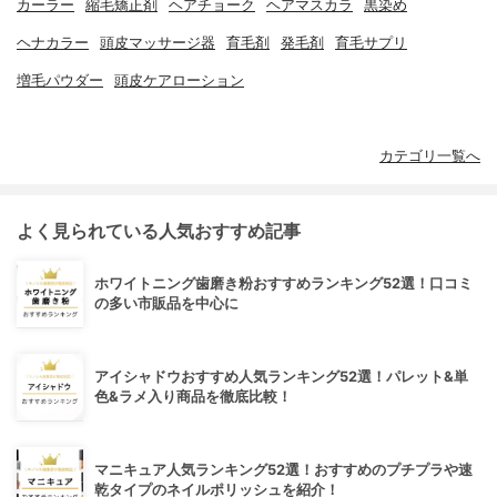
カーラー
縮毛矯正剤
ヘアチョーク
ヘアマスカラ
黒染め
ヘナカラー
頭皮マッサージ器
育毛剤
発毛剤
育毛サプリ
増毛パウダー
頭皮ケアローション
カテゴリ一覧へ
よく見られている人気おすすめ記事
ホワイトニング歯磨き粉おすすめランキング52選！口コミ
の多い市販品を中心に
アイシャドウおすすめ人気ランキング52選！パレット&単
色&ラメ入り商品を徹底比較！
マニキュア人気ランキング52選！おすすめのプチプラや速
乾タイプのネイルポリッシュを紹介！