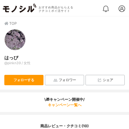
おすすめ商品がもらえる
クチコミポイ活サイト
TOP
はっぴ
@pinkn39 / 女性
フォローする
フォロワー
シェア
\🎁キャンペーン開催中/
キャンペーン一覧へ
商品レビュー・クチコミ(10)