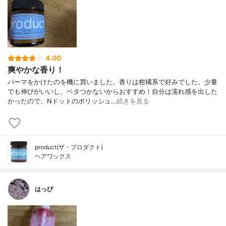
4.00
爽やかな香り！
パーマをかけたのを機に買いました。香りは柑橘系で好みでした。少量
でも伸びがいいし、ベタつかないからおすすめ！自分は濡れ感を出した
かったので、Nドットのポリッシュ…
続きを見る
product(ザ・プロダクト)
ヘアワックス
はっぴ