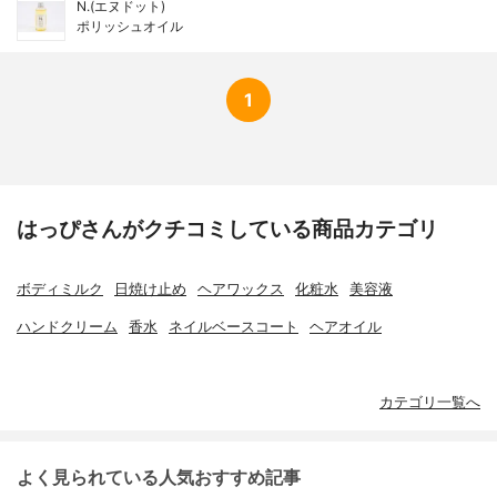
N.(エヌドット)
ポリッシュオイル
1
はっぴさんがクチコミしている商品カテゴリ
ボディミルク
日焼け止め
ヘアワックス
化粧水
美容液
ハンドクリーム
香水
ネイルベースコート
ヘアオイル
カテゴリ一覧へ
よく見られている人気おすすめ記事