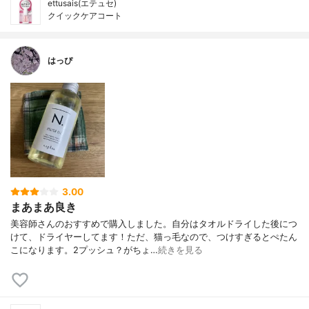
ettusais(エテュセ)
クイックケアコート
はっぴ
3.00
まあまあ良き
美容師さんのおすすめで購入しました。自分はタオルドライした後につ
けて、ドライヤーしてます！ただ、猫っ毛なので、つけすぎるとぺたん
こになります。2プッシュ？がちょ…
続きを見る