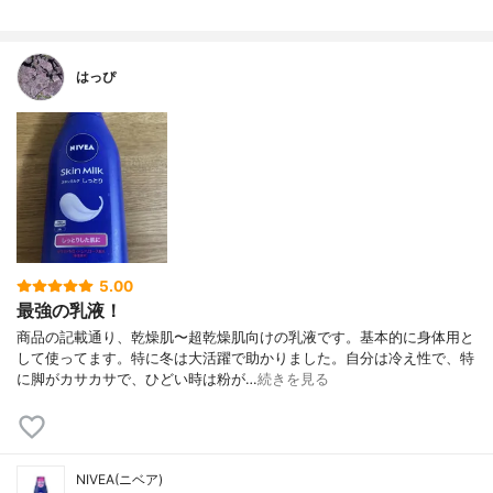
はっぴ
5.00
最強の乳液！
商品の記載通り、乾燥肌〜超乾燥肌向けの乳液です。基本的に身体用と
して使ってます。特に冬は大活躍で助かりました。自分は冷え性で、特
に脚がカサカサで、ひどい時は粉が…
続きを見る
NIVEA(ニベア)