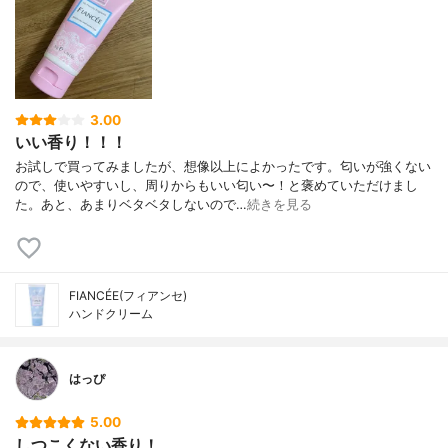
3.00
いい香り！！！
お試しで買ってみましたが、想像以上によかったです。匂いが強くない
ので、使いやすいし、周りからもいい匂い〜！と褒めていただけまし
た。あと、あまりベタベタしないので…
続きを見る
FIANCÉE(フィアンセ)
ハンドクリーム
はっぴ
5.00
しつこくない香り！