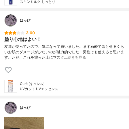
スキンミルク しっとり
はっぴ
3.00
塗り心地はよい！
友達が使ってたので、気になって買いました。まず石鹸で落とせるくら
いお肌のダメージが少ないのが魅力的でした！男性でも使えると思いま
す。ただ、これを塗った上にマスク…
続きを見る
Curél(キュレル)
UVカット UVエッセンス
はっぴ