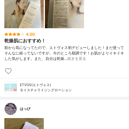
4.00
乾燥肌におすすめ！
前から気になってたので、エトヴォス初デビューしました！まだ使って
そんなに経ってないですが、今のところ順調です！お肌がよりイキイキ
した気がします。また、自分は乾燥…
続きを見る
ETVOS(エトヴォス)
モイスチャライジングローション
はっぴ