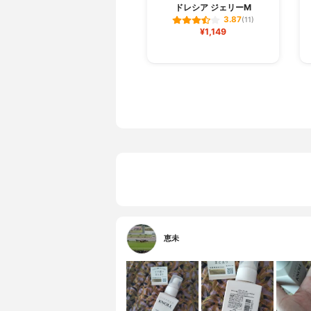
ドレシア ジェリーM
3.87
(11)
¥1,149
恵未