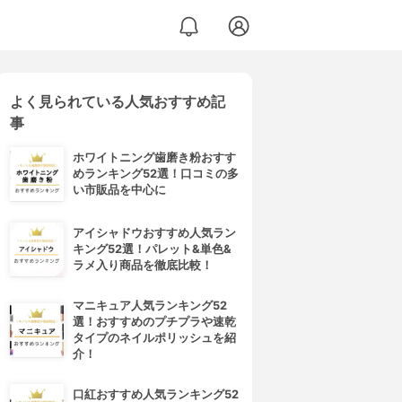
よく見られている人気おすすめ記
事
ホワイトニング歯磨き粉おすす
めランキング52選！口コミの多
い市販品を中心に
アイシャドウおすすめ人気ラン
キング52選！パレット&単色&
ラメ入り商品を徹底比較！
マニキュア人気ランキング52
選！おすすめのプチプラや速乾
タイプのネイルポリッシュを紹
介！
口紅おすすめ人気ランキング52