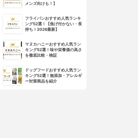
メンズ向けも！】
フライパンおすすめ人気ランキ
ング52選！【焦げ付かない・長
持ち！2026最新】
マヌカハニーおすすめ人気ラン
キング52選！味や栄養価の高さ
を徹底比較・検証
ドッグフードおすすめ人気ラン
キング52選！無添加・アレルギ
4位
5位
ー対策商品を紹介
LLNA ORGANIC(オルナ オー
H.W.G.(ハウジー)