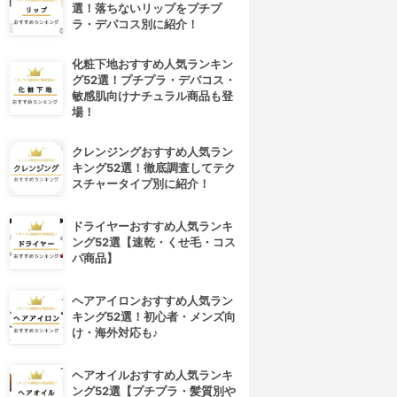
選！落ちないリップをプチプ
ラ・デパコス別に紹介！
化粧下地おすすめ人気ランキン
グ52選！プチプラ・デパコス・
敏感肌向けナチュラル商品も登
場！
クレンジングおすすめ人気ラン
キング52選！徹底調査してテク
スチャータイプ別に紹介！
ドライヤーおすすめ人気ランキ
ング52選【速乾・くせ毛・コス
パ商品】
ヘアアイロンおすすめ人気ラン
キング52選！初心者・メンズ向
け・海外対応も♪
ヘアオイルおすすめ人気ランキ
ング52選【プチプラ・髪質別や