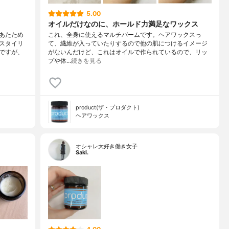
5.00
オイルだけなのに、ホールド力満足なワックス
あたため
これ、全身に使えるマルチバームです。ヘアワックスっ
スタイリ
て、繊維が入っていたりするので他の肌につけるイメージ
ですが、
がないんだけど、これはオイルで作られているので、リッ
プや体…
続きを見る
product(ザ・プロダクト)
ヘアワックス
オシャレ大好き働き女子
Saki.