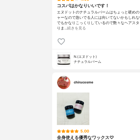
コスパはかなりいいです！
エヌドットのナチュラルバームはちょっと硬めの
ャーなので急いでる人には向いてないかもしれな
でもかなりこっくりしているので艶々なヘアスタ
りま…
続きを見る
N.(エヌドット)
ナチュラルバーム
chirucosme
5.00
全身使える優秀なワックス♡