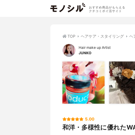
おすすめ商品がもらえる
クチコミポイ活サイト
TOP
ヘアケア・スタイリング
ヘ
Hair make up Artist
JUNKO
5.00
和洋・多様性に優れたWA