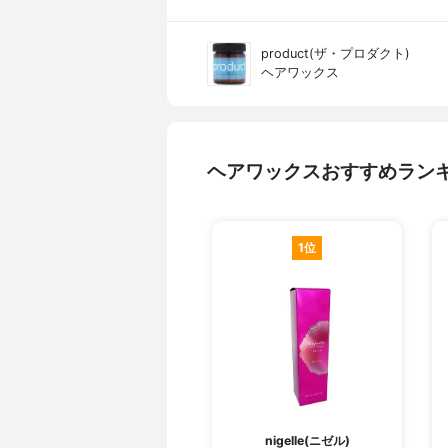
product(ザ・プロダクト)
ヘアワックス
ヘアワックスおすすめラン
1位
nigelle(ニゼル)