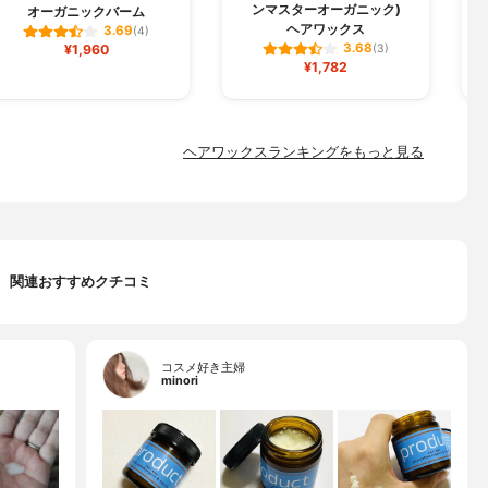
ンマスターオーガニック)
オーガニックバーム
ヘアワックス
3.69
(4)
3.68
¥1,960
(3)
¥1,782
ヘアワックスランキングをもっと見る
関連おすすめクチコミ
コスメ好き主婦
minori