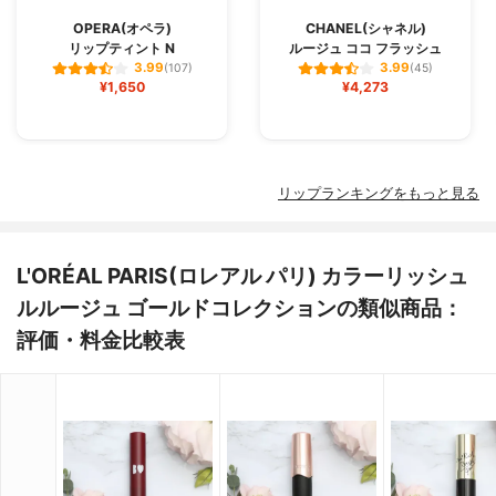
OPERA(オペラ)
CHANEL(シャネル)
リップティント N
ルージュ ココ フラッシュ
3.99
3.99
(107)
(45)
¥1,650
¥4,273
リップランキングをもっと見る
L'ORÉAL PARIS(ロレアル パリ) カラーリッシュ
ルルージュ ゴールドコレクションの類似商品：
評価・料金比較表