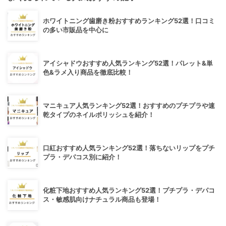
ホワイトニング歯磨き粉おすすめランキング52選！口コミ
の多い市販品を中心に
アイシャドウおすすめ人気ランキング52選！パレット&単
色&ラメ入り商品を徹底比較！
マニキュア人気ランキング52選！おすすめのプチプラや速
乾タイプのネイルポリッシュを紹介！
口紅おすすめ人気ランキング52選！落ちないリップをプチ
プラ・デパコス別に紹介！
化粧下地おすすめ人気ランキング52選！プチプラ・デパコ
ス・敏感肌向けナチュラル商品も登場！