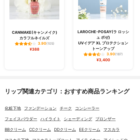
LAROCHE-POSAY(ラ ロッシ
CANMAKE(キャンメイク)
ュ ポゼ)
カラフルネイルズ
UVイデア XL プロテクション
3.90
(105)
トーンアップ
¥388
3.90
(187)
¥3,400
リップ関連カテゴリ：おすすめ商品ランキング
化粧下地
ファンデーション
チーク
コンシーラー
フェイスパウダー
ハイライト
シェーディング
ブロンザー
BBクリーム
CCクリーム
DDクリーム
EEクリーム
マスカラ