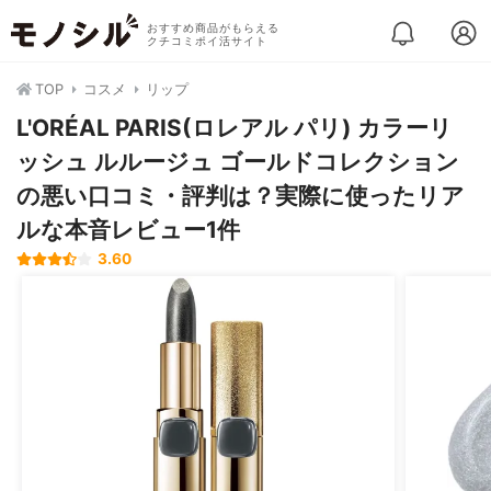
おすすめ商品がもらえる
クチコミポイ活サイト
TOP
コスメ
リップ
L'ORÉAL PARIS(ロレアル パリ) カラーリ
ッシュ ルルージュ ゴールドコレクション
の悪い口コミ・評判は？実際に使ったリア
ルな本音レビュー1件
3.60