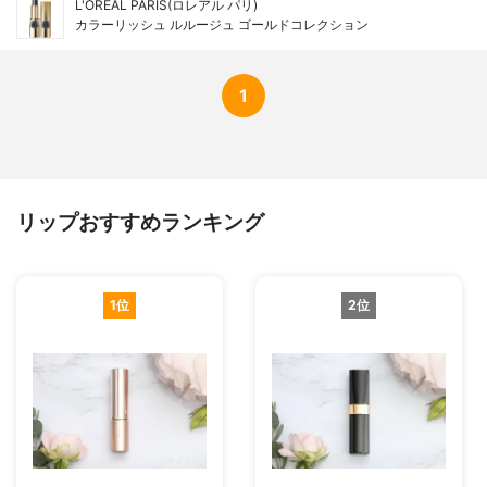
L'ORÉAL PARIS(ロレアル パリ)
カラーリッシュ ルルージュ ゴールドコレクション
1
リップおすすめランキング
1位
2位