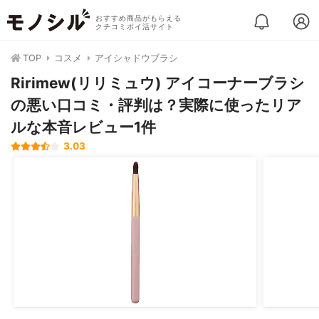
おすすめ商品がもらえる
クチコミポイ活サイト
TOP
コスメ
アイシャドウブラシ
Ririmew(リリミュウ) アイコーナーブラシ
の悪い口コミ・評判は？実際に使ったリア
ルな本音レビュー1件
3.03