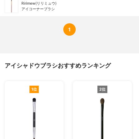
Ririmew(リリミュウ)
アイコーナーブラシ
1
アイシャドウブラシおすすめランキング
1位
2位