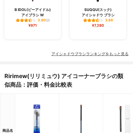
B IDOL(ビーアイドル)
SUQQU(スック)
アイブラシ W
アイシャドウ ブラシ
3.90
3.86
(2)
¥971
¥7,280
アイシャドウブラシランキングをもっと見る
Ririmew(リリミュウ) アイコーナーブラシの類
似商品：評価・料金比較表
商品名