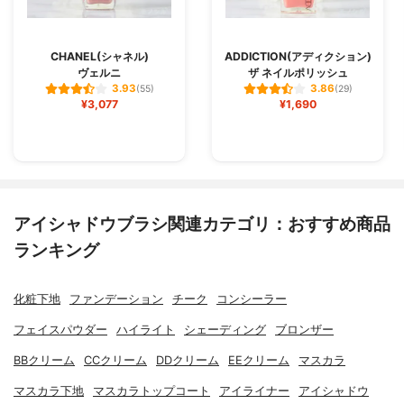
CHANEL(シャネル)
ADDICTION(アディクション)
ヴェルニ
ザ ネイルポリッシュ
3.93
3.86
(55)
(29)
¥3,077
¥1,690
アイシャドウブラシ関連カテゴリ：おすすめ商品
ランキング
化粧下地
ファンデーション
チーク
コンシーラー
フェイスパウダー
ハイライト
シェーディング
ブロンザー
BBクリーム
CCクリーム
DDクリーム
EEクリーム
マスカラ
マスカラ下地
マスカラトップコート
アイライナー
アイシャドウ