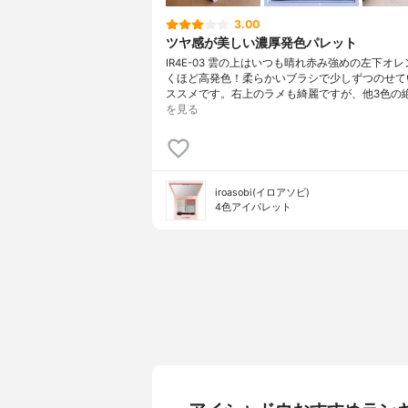
3.00
ツヤ感が美しい濃厚発色パレット
IR4E-03 雲の上はいつも晴れ赤み強めの左下オ
くほど高発色！柔らかいブラシで少しずつのせて
ススメです。右上のラメも綺麗ですが、他3色の
を見る
iroasobi(イロアソビ)
4色アイパレット