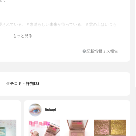
ン
は愛されている、＃素晴らしい未来が待っている、＃雲の上はいつも
生を楽しんで
もっと見る
記載情報ミス報告
クチコミ・評判(3)
Rukapi