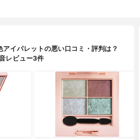
ビ) 4色アイパレットの悪い口コミ・評判は？
音レビュー3件