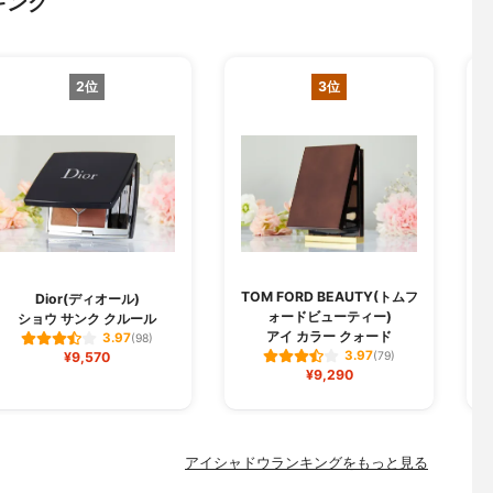
キング
2位
3位
TOM FORD BEAUTY(トムフ
Dior(ディオール)
ォードビューティー)
ショウ サンク クルール
アイ カラー クォード
3.97
(98)
3.97
¥9,570
(79)
¥9,290
アイシャドウランキングをもっと見る