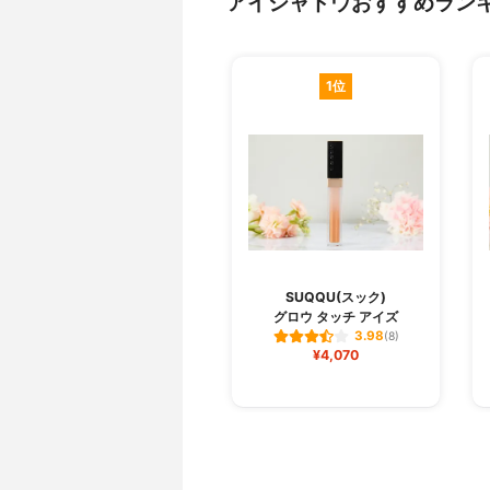
アイシャドウおすすめラン
1位
SUQQU(スック)
グロウ タッチ アイズ
3.98
(8)
¥4,070