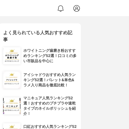
よく見られている人気おすすめ記
事
ホワイトニング歯磨き粉おすす
めランキング52選！口コミの多
い市販品を中心に
アイシャドウおすすめ人気ラン
キング52選！パレット&単色&
ラメ入り商品を徹底比較！
マニキュア人気ランキング52
選！おすすめのプチプラや速乾
タイプのネイルポリッシュを紹
介！
口紅おすすめ人気ランキング52