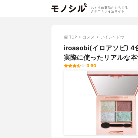
おすすめ商品がもらえる
クチコミポイ活サイト
TOP
コスメ
アイシャドウ
iroasobi(イロアソ
実際に使ったリアルな本
3.60