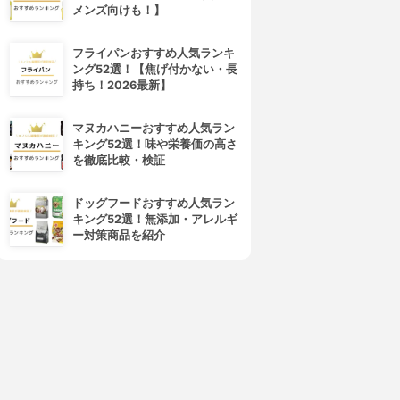
メンズ向けも！】
フライパンおすすめ人気ランキ
ング52選！【焦げ付かない・長
持ち！2026最新】
マヌカハニーおすすめ人気ラン
キング52選！味や栄養価の高さ
を徹底比較・検証
ドッグフードおすすめ人気ラン
キング52選！無添加・アレルギ
ー対策商品を紹介