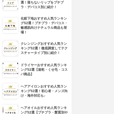
選！落ちないリップをプチプ
ラ・デパコス別に紹介！
化粧下地おすすめ人気ランキン
グ52選！プチプラ・デパコス・
敏感肌向けナチュラル商品も登
場！
クレンジングおすすめ人気ラン
キング52選！徹底調査してテク
スチャータイプ別に紹介！
ドライヤーおすすめ人気ランキ
ング52選【速乾・くせ毛・コス
パ商品】
ヘアアイロンおすすめ人気ラン
キング52選！初心者・メンズ向
け・海外対応も♪
ヘアオイルおすすめ人気ランキ
ング52選【プチプラ・髪質別や