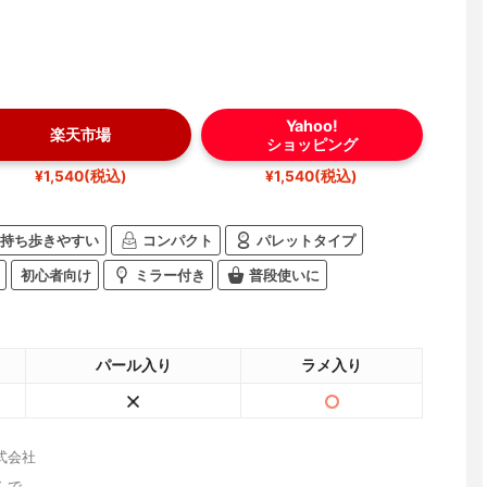
Yahoo!
楽天市場
ショッピング
¥1,540(税込)
¥1,540(税込)
持ち歩きやすい
コンパクト
パレットタイプ
初心者向け
ミラー付き
普段使いに
パール入り
ラメ入り
式会社
んで