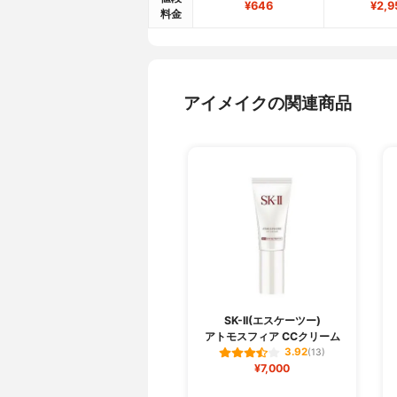
¥646
¥2,9
料金
アイメイクの関連商品
SK-II(エスケーツー)
アトモスフィア CCクリーム
3.92
(13)
¥7,000