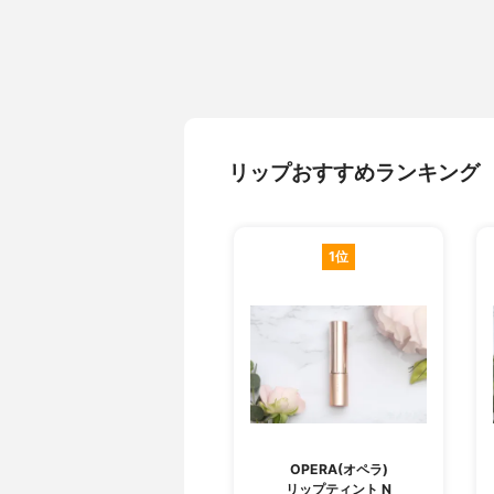
リップおすすめランキング
1位
OPERA(オペラ)
リップティント N