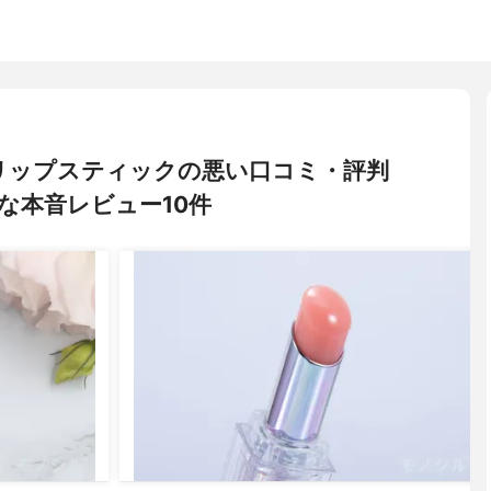
9℉ リップスティックの悪い口コミ・評判
な本音レビュー10件