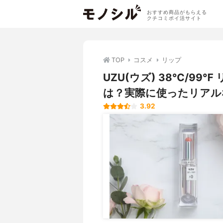
おすすめ商品がもらえる
クチコミポイ活サイト
TOP
コスメ
リップ
UZU(ウズ) 38℃/9
は？実際に使ったリアル
3.92