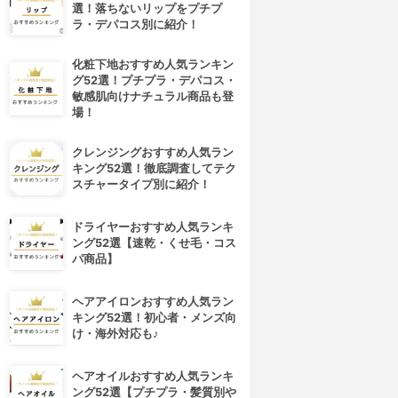
選！落ちないリップをプチプ
ラ・デパコス別に紹介！
化粧下地おすすめ人気ランキン
グ52選！プチプラ・デパコス・
敏感肌向けナチュラル商品も登
場！
クレンジングおすすめ人気ラン
キング52選！徹底調査してテク
スチャータイプ別に紹介！
ドライヤーおすすめ人気ランキ
ング52選【速乾・くせ毛・コス
パ商品】
ヘアアイロンおすすめ人気ラン
キング52選！初心者・メンズ向
け・海外対応も♪
ヘアオイルおすすめ人気ランキ
ング52選【プチプラ・髪質別や