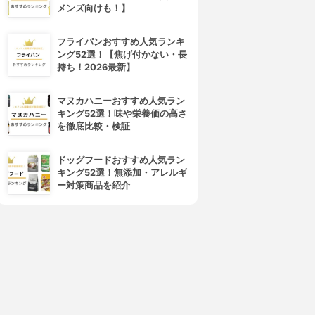
メンズ向けも！】
フライパンおすすめ人気ランキ
ング52選！【焦げ付かない・長
持ち！2026最新】
マヌカハニーおすすめ人気ラン
キング52選！味や栄養価の高さ
を徹底比較・検証
ドッグフードおすすめ人気ラン
キング52選！無添加・アレルギ
ー対策商品を紹介