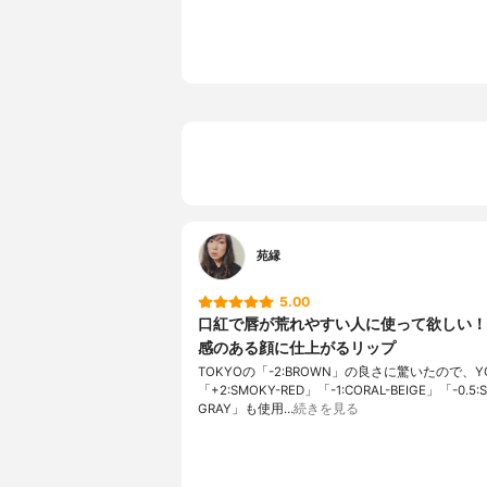
苑縁
5.00
口紅で唇が荒れやすい人に使って欲しい！
感のある顔に仕上がるリップ
TOKYOの「-2:BROWN」の良さに驚いたので、Y
「+2:SMOKY-RED」「-1:CORAL-BEIGE」「-0.5:S
GRAY」も使用…
続きを見る