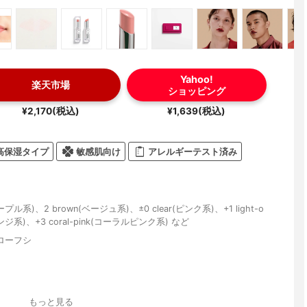
Yahoo!
楽天市場
ショッピング
¥2,170(税込)
¥1,639(税込)
高保湿タイプ
敏感肌向け
アレルギーテスト済み
パープル系)、2 brown(ベージュ系)、±0 clear(ピンク系)、+1 light-o
レンジ系)、+3 coral-pink(コーラルピンク系) など
ローフシ
もっと見る