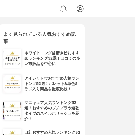
よく見られている人気おすすめ記
事
ホワイトニング歯磨き粉おすす
めランキング52選！口コミの多
い市販品を中心に
アイシャドウおすすめ人気ラン
キング52選！パレット&単色&
ラメ入り商品を徹底比較！
マニキュア人気ランキング52
選！おすすめのプチプラや速乾
タイプのネイルポリッシュを紹
介！
口紅おすすめ人気ランキング52