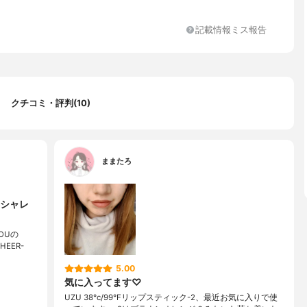
記載情報ミス報告
クチコミ・評判(10)
ままたろ
シャレ
OUの
HEER-
5.00
気に入ってます♡
UZU 38°c/99°Fリップスティック-2、最近お気に入りで使