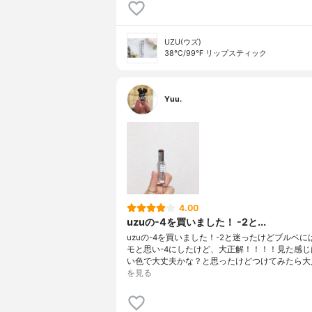
UZU(ウズ)
38℃/99℉ リップスティック
Yuu.
4.00
uzuの-4を買いました！ -2と...
uzuの-4を買いました！-2と迷ったけどブルベ
モと思い-4にしたけど、大正解！！！！見た感じ
い色で大丈夫かな？と思ったけどつけてみたら大
を見る