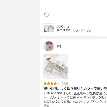
UZU(ウズ)
38℃/99℉ リップスティック
さき
4.00
塗り心地がよく落ち着いたカラーで使いや
+1 PINK-BEIGEほんのり血色感が出て肌馴染み
ー。どんなシーンでも使いやすそう！塗り心地は
と柔らかくとても良かったです。クリアなパッケ
見る