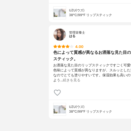
UZU(ウズ)
38℃/99℉ リップスティック
管理栄養士
はる
4.00
色によって質感が異なるお洒落な見た目の
スティック。
お洒落な見た目のリップスティックですごく可愛
色味によって質感が異なりますが、スルッとした
なのでとても塗りやすいです。保湿効果も高いの
よう…
続きを見る
UZU(ウズ)
38℃/99℉ リップスティック