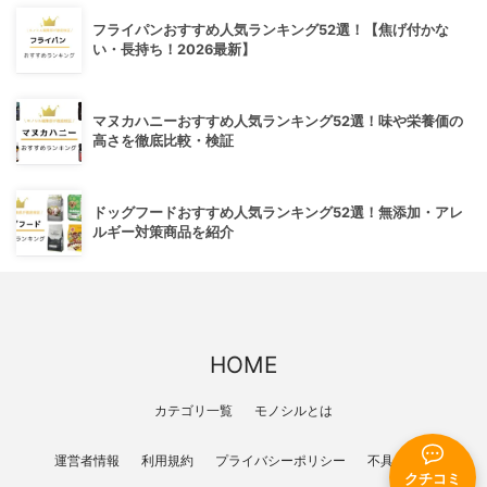
フライパンおすすめ人気ランキング52選！【焦げ付かな
い・長持ち！2026最新】
マヌカハニーおすすめ人気ランキング52選！味や栄養価の
高さを徹底比較・検証
ドッグフードおすすめ人気ランキング52選！無添加・アレ
ルギー対策商品を紹介
HOME
カテゴリ一覧
モノシルとは
運営者情報
利用規約
プライバシーポリシー
不具合報告
クチコミ