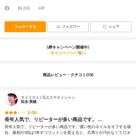
BLOG
HP
フォローする
フォロワー
シェア
\🎁キャンペーン開催中/
キャンペーン一覧へ
商品レビュー・クチコミ(13)
ネイリスト / 元エステティシャン
松永 美穂
3.00
長年人気で、リピーターが多い商品です。 ...
長年人気で、リピーターが多い商品です。濃い色のネイルをオフする場
合、最初の1回は1本ずつコットンを変えると、爪周りが汚れなくて◎ネ