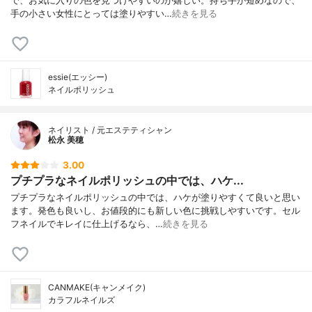
で、お気に入りの色を見つけやすいのが嬉しい。持ち手が短めなので、
手の小さい女性にとっては塗りやすい…
続きを見る
essie(エッシー)
ネイルポリッシュ
ネイリスト / 元エステティシャン
松永 美穂
3.00
プチプラなネイルポリッシュの中では、ハケ...
プチプラなネイルポリッシュの中では、ハケが塗りやすくて良いと思い
ます。発色も良いし、お値段的にも新しい色に挑戦しやすいです。セル
フネイルでキレイに仕上げるなら、…
続きを見る
CANMAKE(キャンメイク)
カラフルネイルズ