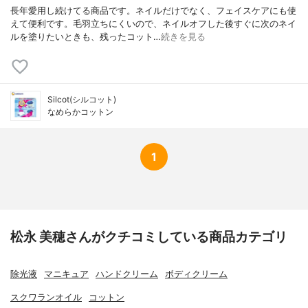
長年愛用し続けてる商品です。ネイルだけでなく、フェイスケアにも使
えて便利です。毛羽立ちにくいので、ネイルオフした後すぐに次のネイ
ルを塗りたいときも、残ったコット…
続きを見る
Silcot(シルコット)
なめらかコットン
1
松永 美穂さんがクチコミしている商品カテゴリ
除光液
マニキュア
ハンドクリーム
ボディクリーム
スクワランオイル
コットン