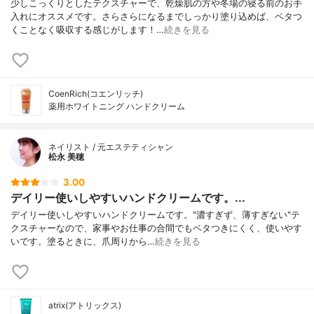
少しこっくりとしたテクスチャーで、乾燥肌の方や冬場の寝る前のお手
入れにオススメです。さらさらになるまでしっかり塗り込めば、ベタつ
くことなく吸収する感じがします！…
続きを見る
CoenRich(コエンリッチ)
薬用ホワイトニング ハンドクリーム
ネイリスト / 元エステティシャン
松永 美穂
3.00
デイリー使いしやすいハンドクリームです。...
デイリー使いしやすいハンドクリームです。"濃すぎず、薄すぎない"テ
クスチャーなので、家事やお仕事の合間でもベタつきにくく、使いやす
いです。塗るときに、爪周りから…
続きを見る
atrix(アトリックス)