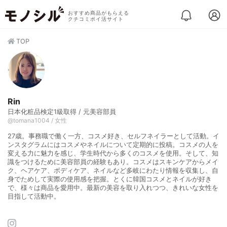
おすすめ商品がもらえる
クチコミポイ活サイト
TOP
Rin
日本化粧品検定1級取得 / 元美容部員
@tomana1004 / 女性
27歳。事務職で働く一方、コスメ好き、セルフネイラーとして活動。イ
ンスタグラムにはコスメやネイルについて定期的に投稿。コスメの人を
変える力に魅力を感じ、学生時代から多くのコスメを使用。そして、知
識をつけるために美容部員の経験もあり。コスメはスキンケアからメイ
ク、ヘアケア、ボディケア、ネイルなど多岐にわたり情報を収集し、自
身でためして実際の使用感を把握。とくに韓国コスメとネイルが好き
で、様々は商品を愛用中。最新の美容を取り入れつつ、きれいな女性を
目指して活動中。