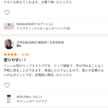
テカリも抑えてくれます。少量で伸…
続きを見る
MAQUillAGE(マキアージュ)
ドラマティックスキンセンサーベース EX
日本化粧品検定1級取得 / 元美容部員
Rin
4.00
塗りやすい！
ペンシル型のリップスクラブです。リップ感覚で、手が汚れることなく
手軽に塗ることができます。体温にとけてなじむので、落とす必要がな
いのもポイントです。定期的に限定…
続きを見る
REVLON(レブロン)
キス シュガー スクラブ