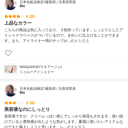
日本化粧品検定1級取得 / 元美容部員
Rin
4.00
上品なカラー
こちらの商品は気に入っており、３色持っています。しっとりとしたア
イシャドウベースがついているので、きれいに仕上げることができま
す。また、アイライナー用のチップが…
続きを見る
MAQuillAGE(マキアージュ)
トゥルーアイシャドー
日本化粧品検定1級取得 / 元美容部員
Rin
3.00
美容液なのにしっとり
美容液ですが、クリームっぽい感じでしっかり保湿もされます。使い続
けていると透明感が出たような気がします。夏場に使いたいアイテムな
のでまた購入しようと思います。レ…
続きを見る