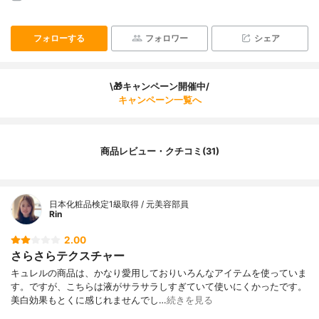
フォローする
フォロワー
シェア
\🎁キャンペーン開催中/
キャンペーン一覧へ
商品レビュー・クチコミ(31)
日本化粧品検定1級取得 / 元美容部員
Rin
2.00
さらさらテクスチャー
キュレルの商品は、かなり愛用しておりいろんなアイテムを使っていま
す。ですが、こちらは液がサラサラしすぎていて使いにくかったです。
美白効果もとくに感じれませんでし…
続きを見る