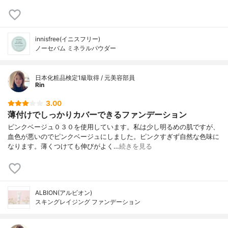
innisfree(イニスフリー)
ノーセバム ミネラルパウダー
日本化粧品検定1級取得 / 元美容部員
Rin
3.00
薄付けでしっかりカバーできるファンデーション
ピンクベージュ０３０を使用しています。私は少し明るめの肌ですが、
血色が悪いのでピンクベージュにしました。ピンクすぎず自然な色味に
なります。薄くつけても伸びがよく…
続きを見る
ALBION(アルビオン)
スキングレイジング ファンデーション