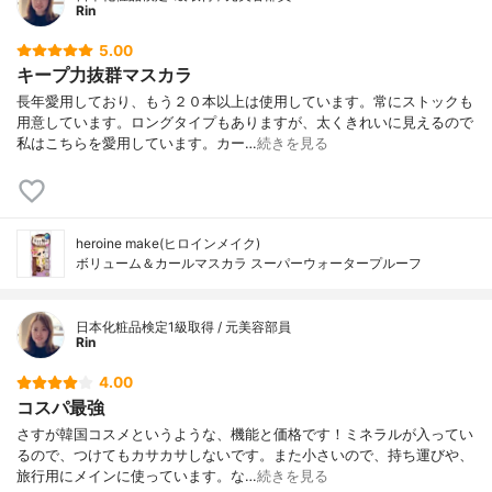
Rin
5.00
キープ力抜群マスカラ
長年愛用しており、もう２０本以上は使用しています。常にストックも
用意しています。ロングタイプもありますが、太くきれいに見えるので
私はこちらを愛用しています。カー…
続きを見る
heroine make(ヒロインメイク)
ボリューム＆カールマスカラ スーパーウォータープルーフ
日本化粧品検定1級取得 / 元美容部員
Rin
4.00
コスパ最強
さすが韓国コスメというような、機能と価格です！ミネラルが入ってい
るので、つけてもカサカサしないです。また小さいので、持ち運びや、
旅行用にメインに使っています。な…
続きを見る