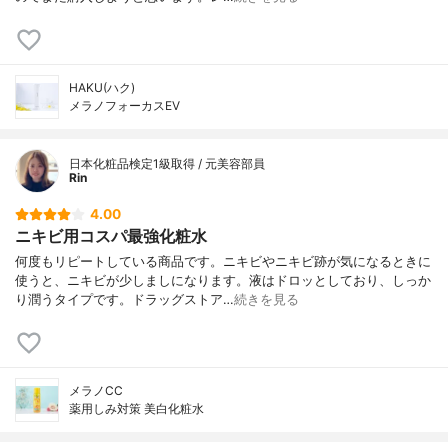
HAKU(ハク)
メラノフォーカスEV
日本化粧品検定1級取得 / 元美容部員
Rin
4.00
ニキビ用コスパ最強化粧水
何度もリピートしている商品です。ニキビやニキビ跡が気になるときに
使うと、ニキビが少しましになります。液はドロッとしており、しっか
り潤うタイプです。ドラッグストア…
続きを見る
メラノCC
薬用しみ対策 美白化粧水