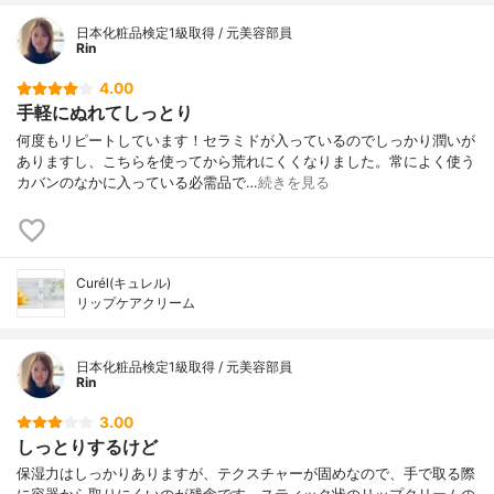
日本化粧品検定1級取得 / 元美容部員
Rin
4.00
手軽にぬれてしっとり
何度もリピートしています！セラミドが入っているのでしっかり潤いが
ありますし、こちらを使ってから荒れにくくなりました。常によく使う
カバンのなかに入っている必需品で…
続きを見る
Curél(キュレル)
リップケアクリーム
日本化粧品検定1級取得 / 元美容部員
Rin
3.00
しっとりするけど
保湿力はしっかりありますが、テクスチャーが固めなので、手で取る際