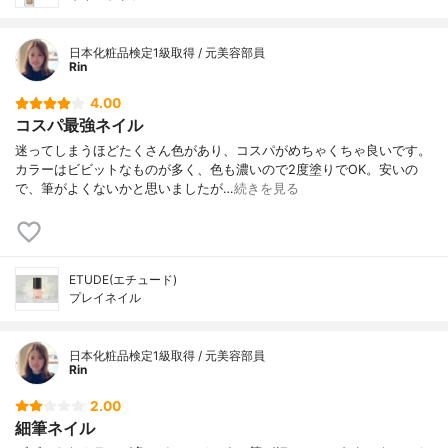
日本化粧品検定1級取得 / 元美容部員
Rin
4.00
コスパ最強ネイル
迷ってしまうほどたくさん色があり、コスパがめちゃくちゃ良いです。
カラーはビビットなものが多く、色も濃いので2度塗りでOK。安いの
で、筆がよくないかと思いましたが…
続きを見る
ETUDE(エチュード)
プレイネイル
日本化粧品検定1級取得 / 元美容部員
Rin
2.00
細筆ネイル