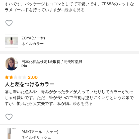
すいです。パッケージもコロンとしてて可愛いです。ZP658のマットな
ラメゴールドを持っていますが…
続きを見る
ZOYA(ゾーヤ)
ネイルカラー
日本化粧品検定1級取得 / 元美容部員
Rin
2.00
人と差をつけるカラー
落ち着いた色みや、青みがかったラメが入っていたりしてカラーがめっ
ちゃ可愛いです。ただ、筆が長いので最初は塗りにくいなという印象で
すが、慣れたら大丈夫です。私が購…
続きを見る
RMK(アールエムケー)
ネイルポリッシュ