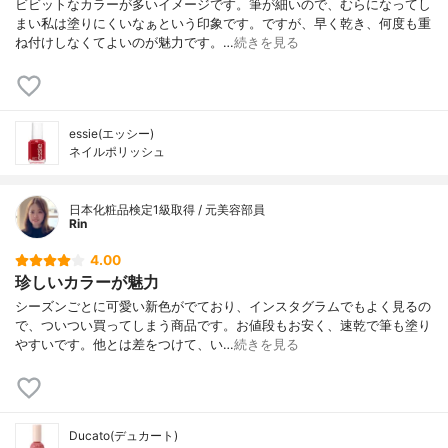
ビビットなカラーが多いイメージです。筆が細いので、むらになってし
まい私は塗りにくいなぁという印象です。ですが、早く乾き、何度も重
ね付けしなくてよいのが魅力です。…
続きを見る
essie(エッシー)
ネイルポリッシュ
日本化粧品検定1級取得 / 元美容部員
Rin
4.00
珍しいカラーが魅力
シーズンごとに可愛い新色がでており、インスタグラムでもよく見るの
で、ついつい買ってしまう商品です。お値段もお安く、速乾で筆も塗り
やすいです。他とは差をつけて、い…
続きを見る
Ducato(デュカート)