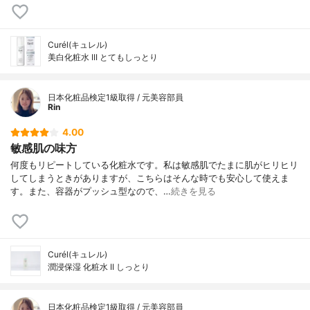
Curél(キュレル)
美白化粧水 III とてもしっとり
日本化粧品検定1級取得 / 元美容部員
Rin
4.00
敏感肌の味方
何度もリピートしている化粧水です。私は敏感肌でたまに肌がヒリヒリ
してしまうときがありますが、こちらはそんな時でも安心して使えま
す。また、容器がプッシュ型なので、…
続きを見る
Curél(キュレル)
潤浸保湿 化粧水 II しっとり
日本化粧品検定1級取得 / 元美容部員