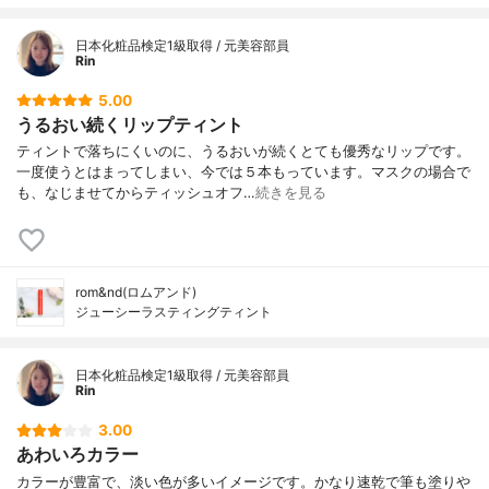
日本化粧品検定1級取得 / 元美容部員
Rin
5.00
うるおい続くリップティント
ティントで落ちにくいのに、うるおいが続くとても優秀なリップです。
一度使うとはまってしまい、今では５本もっています。マスクの場合で
も、なじませてからティッシュオフ…
続きを見る
rom&nd(ロムアンド)
ジューシーラスティングティント
日本化粧品検定1級取得 / 元美容部員
Rin
3.00
あわいろカラー
カラーが豊富で、淡い色が多いイメージです。かなり速乾で筆も塗りや