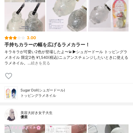
3.00
手持ちカラーの幅を広げるラメカラー！
キラキラが可愛い2色が登場したよ〜💫▶︎シュガードール トッピングラ
メネイル 限定2色 ¥1,540(税込)ニュアンスチェンジしたいときに使える
ラメネイル。…
続きを見る
Sugar Doll(シュガードール)
トッピングラメネイル
美容大好き女子大生
優亜