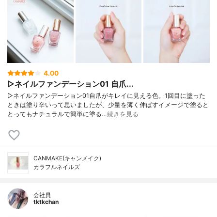
4.00
▷ネイルファンデーション01 自爪...
▷ネイルファンデーション01自爪がキレイに見える色。1回目に塗った
ときは塗り辛いって思いましたが、少量を薄く伸ばすイメージで塗ると
とってもナチュラルで簡単に塗る…
続きを見る
CANMAKE(キャンメイク)
カラフルネイルズ
会社員
tktkchan