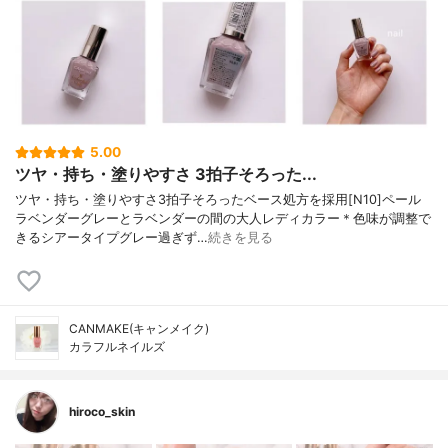
5.00
ツヤ・持ち・塗りやすさ 3拍子そろった...
ツヤ・持ち・塗りやすさ3拍子そろったベース処方を採用[N10]ペール
ラベンダーグレーとラベンダーの間の大人レディカラー＊色味が調整で
きるシアータイプグレー過ぎず…
続きを見る
CANMAKE(キャンメイク)
カラフルネイルズ
hiroco_skin