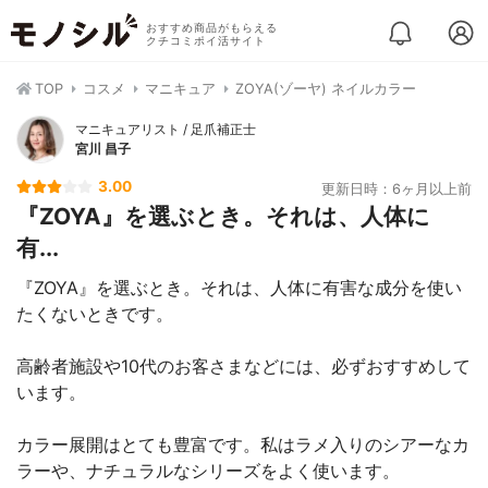
おすすめ商品がもらえる
クチコミポイ活サイト
TOP
コスメ
マニキュア
ZOYA(ゾーヤ) ネイルカラー
マニキュアリスト / 足爪補正士
宮川 昌子
3.00
更新日時：6ヶ月以上前
『ZOYA』を選ぶとき。それは、人体に
有...
『ZOYA』を選ぶとき。それは、人体に有害な成分を使い
たくないときです。
高齢者施設や10代のお客さまなどには、必ずおすすめして
います。
カラー展開はとても豊富です。私はラメ入りのシアーなカ
ラーや、ナチュラルなシリーズをよく使います。