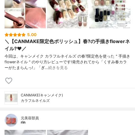
5.00
＼【CANMAKE限定色ポリッシュ】春?の手描きflowerネ
イル?❤️／
今回は、キャンメイク カラフルネイルズ の春?限定色を使った＂手描き
flowerネイル＂のやり方レビューです!発売されてから「くすみ春カラ
ーがたまらんっ!」「ぎ…
続きを見る
CANMAKE(キャンメイク)
カラフルネイルズ
元美容部員
rin