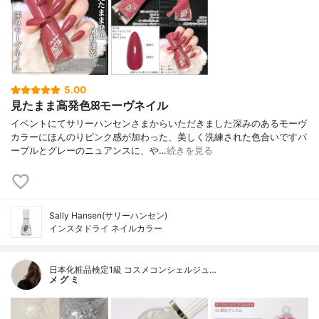
5.00
見たまま高発色ꕤモーヴネイル
イベントにてサリーハンセンさまからいただきました深みのあるモーヴ
カラーにほんのりピンク感が加わった、美しく洗練された色合いですパ
ープルとグレーのニュアンスに、や…
続きを見る
Sally Hansen(サリーハンセン)
インスタドライ ネイルカラー
日本化粧品検定1級 コスメコンシェルジュ…
メ グ ミ