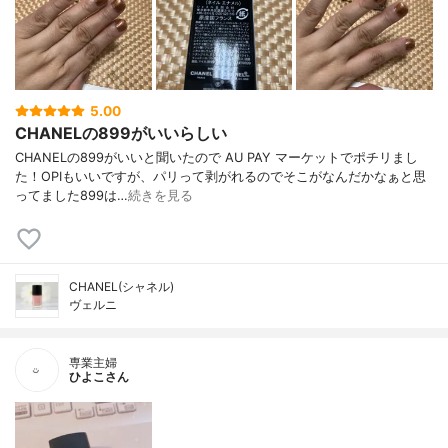
5.00
CHANELの899がいいらしい
CHANELの899がいいと聞いたので AU PAY マーケットでポチリまし
た！OPIもいいですが、パリって剥がれるのでそこがなんだかなぁと思
ってました899は…
続きを見る
CHANEL(シャネル)
ヴェルニ
専業主婦
ひよこさん