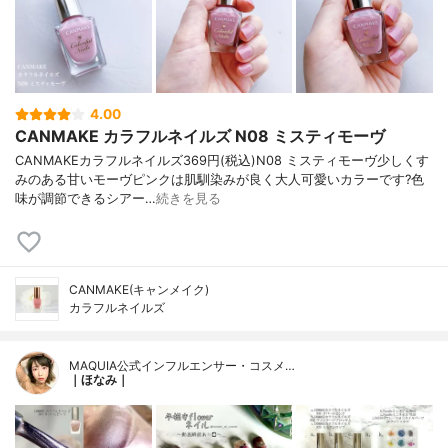
4.00
CANMAKE カラフルネイルズ N08 ミスティモーヴ
CANMAKEカラフルネイルズ369円(税込)N08 ミスティモーヴ少しくす
みのある甘いモーヴピンクは肌馴染みが良く大人可愛いカラーです?色
味が調節できるシアー…
続きを見る
CANMAKE(キャンメイク)
カラフルネイルズ
MAQUIA公式インフルエンサー・コスメ…
｜ほなみ｜