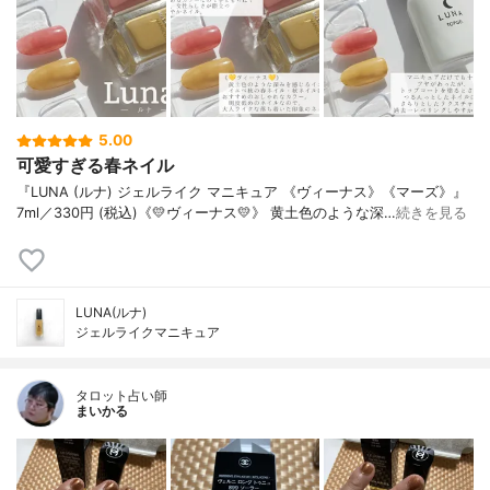
5.00
可愛すぎる春ネイル
『LUNA (ルナ) ジェルライク マニキュア 《ヴィーナス》《マーズ》』
7ml／330円 (税込)《💛ヴィーナス💛》 黄土色のような深…
続きを見る
LUNA(ルナ)
ジェルライクマニキュア
タロット占い師
まいかる