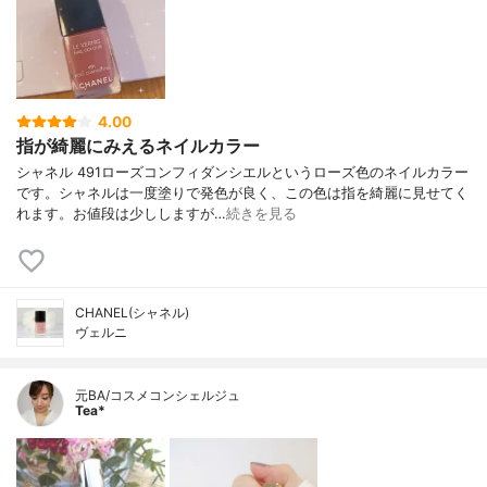
4.00
指が綺麗にみえるネイルカラー
シャネル 491ローズコンフィダンシエルというローズ色のネイルカラー
です。シャネルは一度塗りで発色が良く、この色は指を綺麗に見せてく
れます。お値段は少ししますが…
続きを見る
CHANEL(シャネル)
ヴェルニ
元BA/コスメコンシェルジュ
Tea*