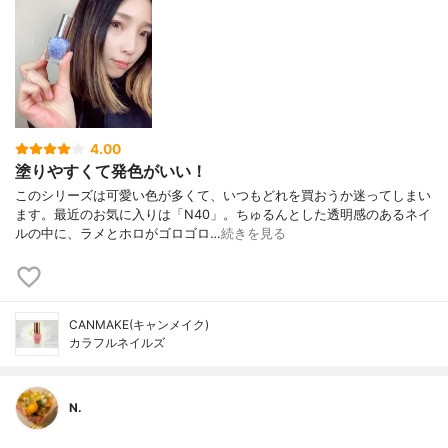
4.00
塗りやすくて発色がいい！
このシリーズは可愛い色が多くて、いつもどれを買おうか迷ってしまい
ます。最近のお気に入りは「N40」。ちゅるんとした透明感のあるネイ
ルの中に、ラメとホロがゴロゴロ…
続きを見る
CANMAKE(キャンメイク)
カラフルネイルズ
N.