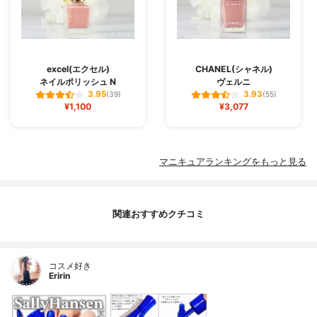
excel(エクセル)
CHANEL(シャネル)
ネイルポリッシュ N
ヴェルニ
3.95
3.93
(39)
(55)
¥1,100
¥3,077
マニキュアランキングをもっと見る
関連おすすめクチコミ
コスメ好き
Eririn