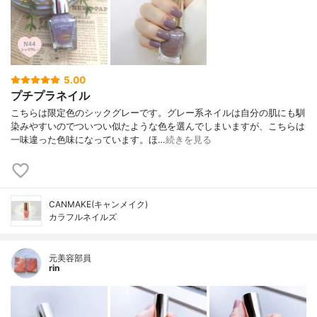
5.00
プチプラネイル
こちらは限定色のシックグレーです。グレー系ネイルは自分の肌にも馴
染みやすいのでついつい似たような色を選んでしまいますが、こちらは
一味違った色味になっています。ほ…
続きを見る
CANMAKE(キャンメイク)
カラフルネイルズ
元美容部員
rin