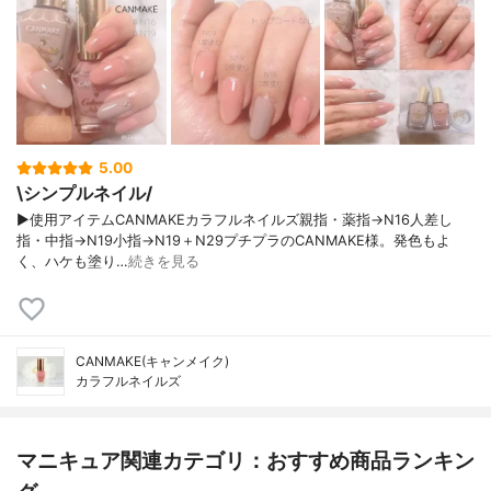
5.00
\シンプルネイル/
▶使用アイテムCANMAKEカラフルネイルズ親指・薬指→N16人差し
指・中指→N19小指→N19＋N29プチプラのCANMAKE様。発色もよ
く、ハケも塗り…
続きを見る
CANMAKE(キャンメイク)
カラフルネイルズ
マニキュア関連カテゴリ：おすすめ商品ランキン