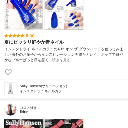
5.00
夏にピッタリ鮮やか青ネイル
インスタドライ ネイルカラーの492 オン ザ ダウンロードを使ってみま
した海外のお菓子からインスピレーションを得たという、ポップで鮮や
かなブルーぱっと目を惹く…
続きを見る
Sally Hansen(サリーハンセン)
インスタドライ ネイルカラー
コスメ好き
Eririn