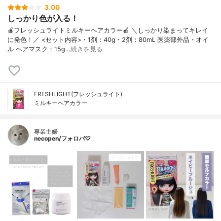
3.00
しっかり色が入る！
🍎フレッシュライトミルキーヘアカラー🍎 ＼しっかり染まってキレイ
に発色！／ <セット内容>・1剤：40g・2剤：80mL 医薬部外品・オイ
ル ヘアマスク：15g…
続きを見る
FRESHLIGHT(フレッシュライト)
ミルキーヘアカラー
専業主婦
necopen/フォロバ♡