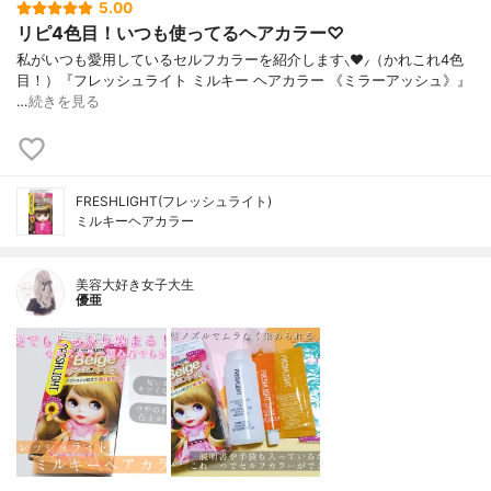
5.00
リピ4色目！いつも使ってるヘアカラー♡
私がいつも愛用しているセルフカラーを紹介します⸜❤︎⸝‍（かれこれ4色
目！）『フレッシュライト ミルキー ヘアカラー 《ミラーアッシュ》』
…
続きを見る
FRESHLIGHT(フレッシュライト)
ミルキーヘアカラー
美容大好き女子大生
優亜