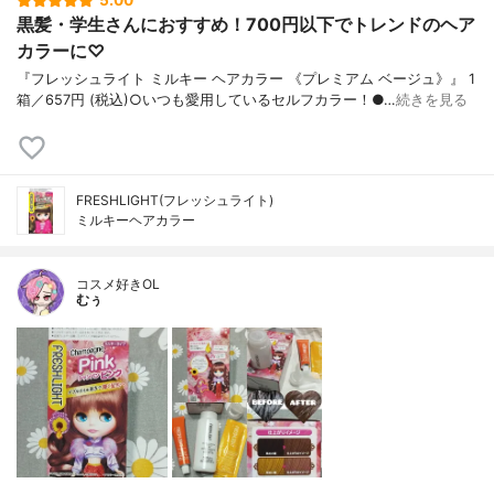
5.00
黒髪・学生さんにおすすめ！700円以下でトレンドのヘア
カラーに♡
『フレッシュライト ミルキー ヘアカラー 《プレミアム ベージュ》』 1
箱／657円 (税込)○いつも愛用しているセルフカラー！●…
続きを見る
FRESHLIGHT(フレッシュライト)
ミルキーヘアカラー
コスメ好きOL
むぅ