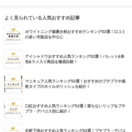
よく見られている人気おすすめ記事
ホワイトニング歯磨き粉おすすめランキング52選！口コミ
の多い市販品を中心に
アイシャドウおすすめ人気ランキング52選！パレット&単
色&ラメ入り商品を徹底比較！
マニキュア人気ランキング52選！おすすめのプチプラや速
乾タイプのネイルポリッシュを紹介！
口紅おすすめ人気ランキング52選！落ちないリップをプチ
プラ・デパコス別に紹介！
化粧下地おすすめ人気ランキング52選！プチプラ・デパコ