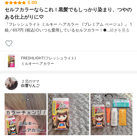
5.00
セルフカラーならこれ！黒髪でもしっかり染まり、つやの
ある仕上がりに♡
『フレッシュライト ミルキー ヘアカラー 《プレミアム ベージュ》』 1
箱／657円 (税込)○いつも愛用しているセルフカラー！●…
続きを見る
FRESHLIGHT(フレッシュライト)
ミルキーヘアカラー
２児のママ
白雪りんご