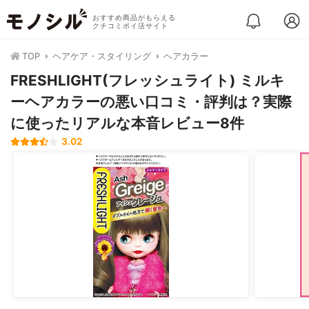
おすすめ商品がもらえる
クチコミポイ活サイト
TOP
ヘアケア・スタイリング
ヘアカラー
FRESHLIGHT(フレッシュライト) ミルキ
ーヘアカラーの悪い口コミ・評判は？実際
に使ったリアルな本音レビュー8件
3.02