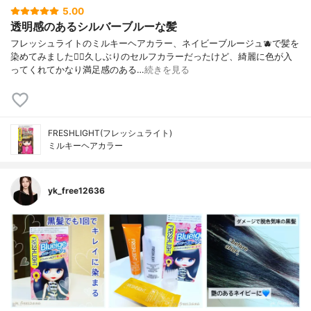
5.00
透明感のあるシルバーブルーな髪
フレッシュライトのミルキーヘアカラー、ネイビーブルージュ🫐で髪を
染めてみました💁‍♀️久しぶりのセルフカラーだったけど、綺麗に色が入
ってくれてかなり満足感のある…
続きを見る
FRESHLIGHT(フレッシュライト)
ミルキーヘアカラー
yk_free12636