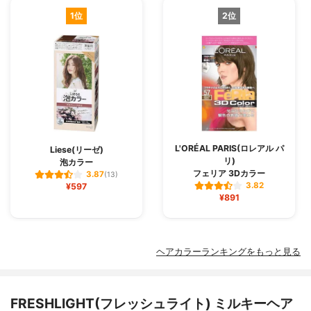
1位
2位
L'ORÉAL PARIS(ロレアル パ
Liese(リーゼ)
リ)
泡カラー
フェリア 3Dカラー
3.87
(13)
3.82
¥597
¥891
ヘアカラーランキングをもっと見る
FRESHLIGHT(フレッシュライト) ミルキーヘア