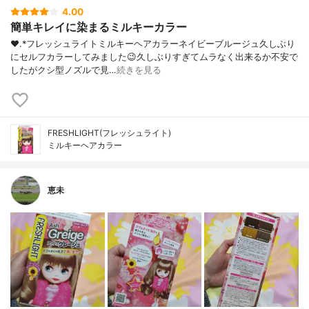
4.00
簡単キレイに染まるミルキーカラー
❤︎.*⁡フレッシュライトミルキーヘアカラーネイビーブルージュ⁡久しぶり
にセルフカラーしてみました😉⁡久しぶりすぎてムラなく出来るか不安で
したがクシ型ノズルで見…
続きを見る
FRESHLIGHT(フレッシュライト)
ミルキーヘアカラー
恵未