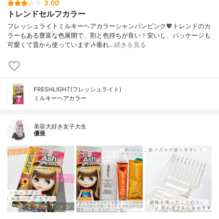
3.00
トレンドセルフカラー
フレッシュライトミルキーヘアカラーシャンパンピンク💖トレンドのカ
ラーもある豊富な色展開で、割と色持ちが良い！安いし、パッケージも
可愛くて昔から使っています🎶垂れ…
続きを見る
FRESHLIGHT(フレッシュライト)
ミルキーヘアカラー
美容大好き女子大生
優亜