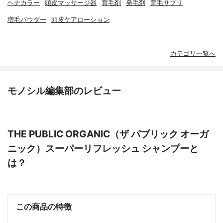
ヘナカラー
頭皮マッサージ器
育毛剤
発毛剤
育毛サプリ
増毛パウダー
頭皮ケアローション
カテゴリ一覧へ
モノシル編集部のレビュー
THE PUBLIC ORGANIC（ザ パブリック オーガ
ニック）スーパーリフレッシュ シャンプーと
は？
この商品の特徴