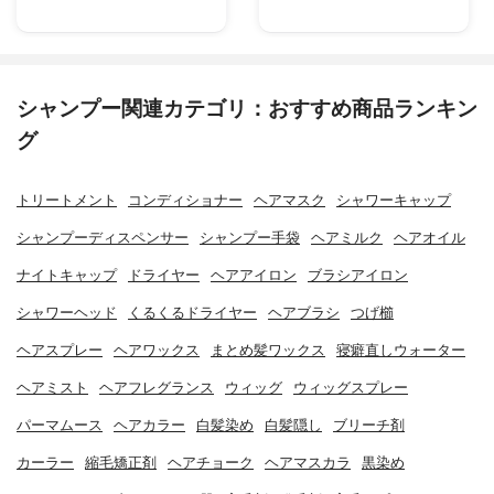
シャンプー関連カテゴリ：おすすめ商品ランキン
グ
トリートメント
コンディショナー
ヘアマスク
シャワーキャップ
シャンプーディスペンサー
シャンプー手袋
ヘアミルク
ヘアオイル
ナイトキャップ
ドライヤー
ヘアアイロン
ブラシアイロン
シャワーヘッド
くるくるドライヤー
ヘアブラシ
つげ櫛
ヘアスプレー
ヘアワックス
まとめ髪ワックス
寝癖直しウォーター
ヘアミスト
ヘアフレグランス
ウィッグ
ウィッグスプレー
パーマムース
ヘアカラー
白髪染め
白髪隠し
ブリーチ剤
カーラー
縮毛矯正剤
ヘアチョーク
ヘアマスカラ
黒染め