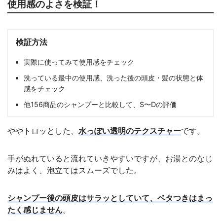
使用感のよさを検証！
検証方法
実際に使ってみて使用感をチェック
洗っている最中の使用感、洗った後の頭皮・髪の状態と体
感をチェック
他156商品のシャンプーと比較して、S〜Dの評価
ややトロッとした、
水っぽい透明のテクスチャー
です。
手がぬれていると流れていきやすいですが、お湯とのなじ
みはよく、泡立てはスムーズでした。
シャンプー後の頭皮はサラッとしていて、ベタつきはまっ
たく感じません
。