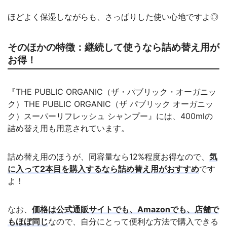
ほどよく保湿しながらも、さっぱりした使い心地ですよ◎
そのほかの特徴：継続して使うなら詰め替え用が
お得！
『THE PUBLIC ORGANIC（ザ・パブリック・オーガニッ
ク）THE PUBLIC ORGANIC（ザ パブリック オーガニッ
ク）スーパーリフレッシュ シャンプー』には、400mlの
詰め替え用も用意されています。
詰め替え用のほうが、同容量なら12%程度お得なので、
気
に入って2本目を購入するなら詰め替え用がおすすめ
です
よ！
なお、
価格は公式通販サイトでも、Amazonでも、店舗で
もほぼ同じ
なので、自分にとって便利な方法で購入できる