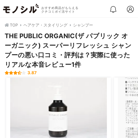
おすすめ商品がもらえる
クチコミポイ活サイト
TOP
ヘアケア・スタイリング
シャンプー
THE PUBLIC ORGANIC(ザ パブリック オ
ーガニック) スーパーリフレッシュ シャン
プーの悪い口コミ・評判は？実際に使った
リアルな本音レビュー1件
3.87