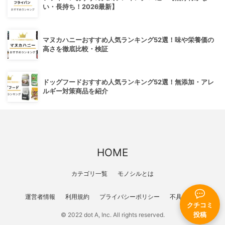
い・長持ち！2026最新】
マヌカハニーおすすめ人気ランキング52選！味や栄養価の
高さを徹底比較・検証
ドッグフードおすすめ人気ランキング52選！無添加・アレ
ルギー対策商品を紹介
HOME
カテゴリ一覧
モノシルとは
運営者情報
利用規約
プライバシーポリシー
不具合報告
クチコミ
© 2022 dot A, Inc. All rights reserved.
投稿