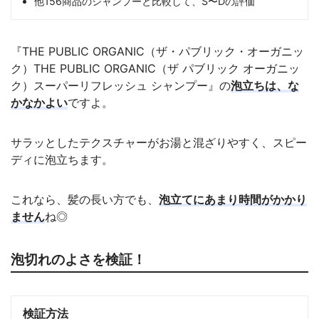
他156商品のシャンプーと比較して、S〜Dの評価
『THE PUBLIC ORGANIC（ザ・パブリック・オーガニッ
ク）THE PUBLIC ORGANIC（ザ パブリック オーガニッ
ク）スーパーリフレッシュ シャンプー』の
泡立ちは、な
かなかよい
ですよ。
サラッとしたテクスチャーがお湯と混ざりやすく、スピー
ディに泡立ちます。
これなら、髪の長い方でも、
泡立てにあまり時間がかかり
ません
ね◎
泡切れのよさを検証！
検証方法