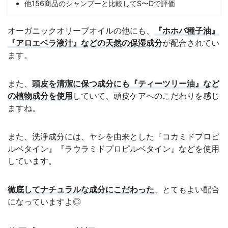
他156商品のシャンプーと比較してS〜Dで評価
オーガニックオリーブオイルの他にも、
『ホホバ種子油』
『アロエベラ液汁』などの天然の保湿成分
が配合されてい
ます。
また、
頭皮を清潔に保つ成分にも『ティーツリー油』など
の植物成分を使用
していて、頭皮ケアへのこだわりを感じ
ますね。
また、洗浄成分には、ヤシを由来とした『コカミドプロピ
ルベタイン』『ラウラミドプロピルベタイン』などを使用
しています。
徹底してナチュラルな成分にこだわった
、とてもよい配合
になっていますよ◎