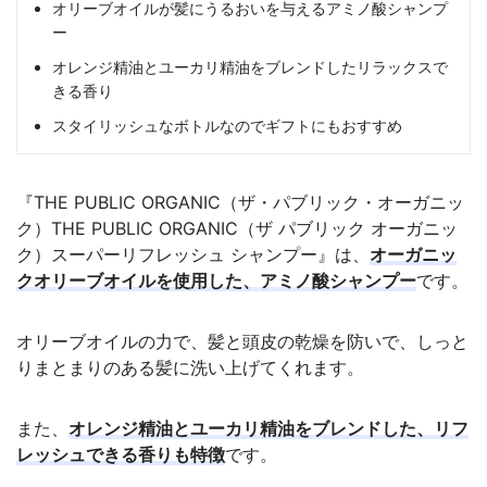
オリーブオイルが髪にうるおいを与えるアミノ酸シャンプ
ー
オレンジ精油とユーカリ精油をブレンドしたリラックスで
きる香り
スタイリッシュなボトルなのでギフトにもおすすめ
『THE PUBLIC ORGANIC（ザ・パブリック・オーガニッ
ク）THE PUBLIC ORGANIC（ザ パブリック オーガニッ
ク）スーパーリフレッシュ シャンプー』は、
オーガニッ
クオリーブオイルを使用した、アミノ酸シャンプー
です。
オリーブオイルの力で、髪と頭皮の乾燥を防いで、しっと
りまとまりのある髪に洗い上げてくれます。
また、
オレンジ精油とユーカリ精油をブレンドした、リフ
レッシュできる香りも特徴
です。