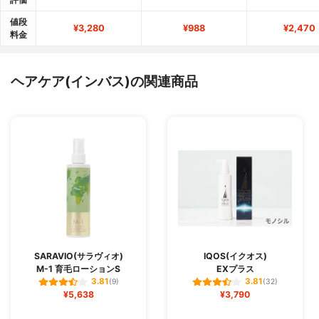
値段
¥3,280
¥988
¥2,470
料金
ヘアケア(インバス)の関連商品
SARAVIO(サラヴィオ)
IQOS(イクオス)
M-1 育毛ローションS
EXプラス
3.81
3.81
(9)
(32)
¥5,638
¥3,790