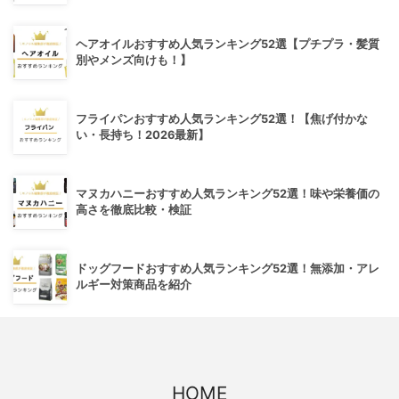
ヘアオイルおすすめ人気ランキング52選【プチプラ・髪質
別やメンズ向けも！】
フライパンおすすめ人気ランキング52選！【焦げ付かな
い・長持ち！2026最新】
マヌカハニーおすすめ人気ランキング52選！味や栄養価の
高さを徹底比較・検証
ドッグフードおすすめ人気ランキング52選！無添加・アレ
ルギー対策商品を紹介
HOME