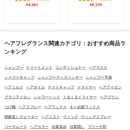
¥4,661
¥6,379
ヘアフレグランス関連カテゴリ：おすすめ商品ラ
ンキング
シャンプー
トリートメント
コンディショナー
ヘアマスク
シャワーキャップ
シャンプーディスペンサー
シャンプー手袋
ヘアミルク
ヘアオイル
ナイトキャップ
ドライヤー
ヘアアイロン
ブラシアイロン
シャワーヘッド
くるくるドライヤー
ヘアブラシ
つげ櫛
ヘアスプレー
ヘアワックス
まとめ髪ワックス
寝癖直しウォーター
ヘアミスト
ウィッグ
ウィッグスプレー
パーマムース
ヘアカラー
白髪染め
白髪隠し
ブリーチ剤