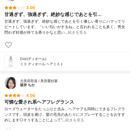
3.00
甘過ぎず、強過ぎず、絶妙な感じであとを引...
甘過ぎず、強過ぎず、絶妙な感じであとを引く優しい香りにハマってリ
ピートしています。「いい匂いがするね」と言われることも多く、男女
問わず好感が持てる香りかなと思い…
続きを見る
Dior(ディオール)
ミス ディオール ヘアミスト
元美容部員 / 美容愛好家
坂井 ちか
4.00
可憐な愛され系ヘアフレグランス
ローズウォーターをたっぷりと含み、ヘアケアも同時にできるフレグラ
ンスです。頭皮を避け、髪の毛先のあたりにスプレーすることをおすす
めします◎そうすることによって"…
続きを見る