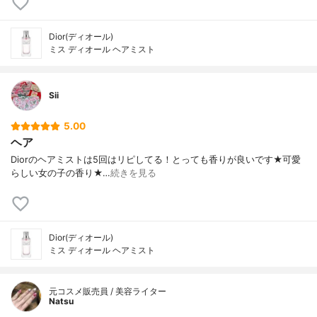
Dior(ディオール)
ミス ディオール ヘアミスト
Sii
5.00
ヘア
Diorのヘアミストは5回はリピしてる！とっても香りが良いです★可愛
らしい女の子の香り★…
続きを見る
Dior(ディオール)
ミス ディオール ヘアミスト
元コスメ販売員 / 美容ライター
Natsu