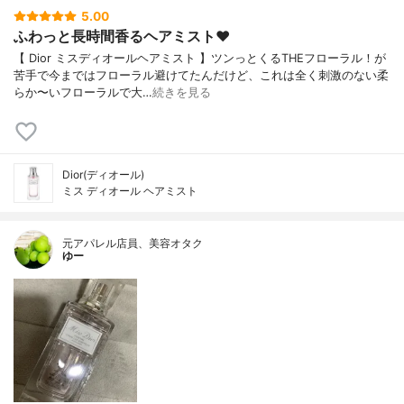
5.00
ふわっと長時間香るヘアミスト❤︎
【 Dior ミスディオールヘアミスト 】ツンっとくるTHEフローラル！が
苦手で今まではフローラル避けてたんだけど、これは全く刺激のない柔
らか〜いフローラルで大…
続きを見る
Dior(ディオール)
ミス ディオール ヘアミスト
元アパレル店員、美容オタク
ゆー