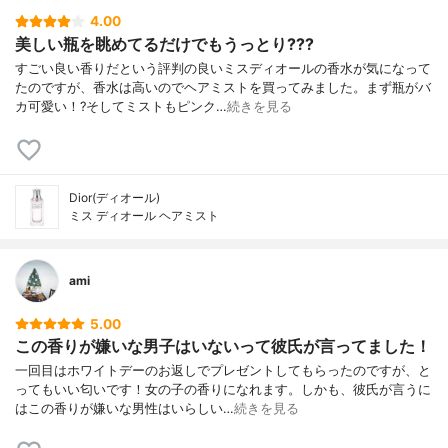
4.00
美しい瓶を眺めてるだけでもうっとり???
すごい良い香りだという評判の良いミスディオールの香水が気になって
たのですが、香水は高いのでヘアミストを買ってみました。まず瓶がバ
カ可愛い！?そしてミストもピンク…
続きを見る
Dior(ディオール)
ミス ディオール ヘアミスト
ami
5.00
この香りが嫌いな男子はいないって彼氏が言ってました！
一回目はホワイトデーのお返しでプレゼントしてもらったのですが、と
ってもいい匂いです！女の子の香りになれます。しかも、彼氏が言うに
はこの香りが嫌いな男性はいらしい…
続きを見る