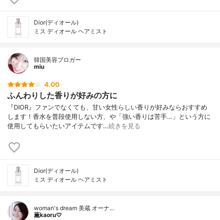
Dior(ディオール)
ミス ディオール ヘアミスト
韓国美容ブロガー
miu
4.00
ふんわりした香りが好みの方に
『DIOR』ファンでなくても、甘い女性らしい香りが好みならおすすめ
します！香水を普段使用しない方、や「強い香りは苦手…」という方に
使用してもらいたいアイテムです…
続きを見る
Dior(ディオール)
ミス ディオール ヘアミスト
woman's dream 美蔵 オーナ…
薫kaoru♡