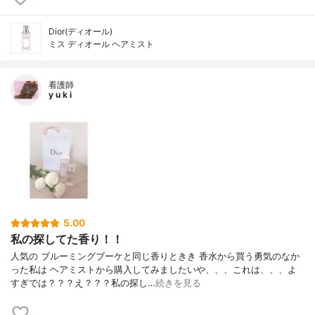
Dior(ディオール)
ミス ディオール ヘアミスト
看護師
y u k i
5.00
私の探してた香り！！
人気の ブルーミングブーケと同じ香りときき 香水から買う勇気のなか
った私は ヘアミストから購入してみましたいや、、、これは、、、よ
すぎでは？？？え？？？私の探し…
続きを見る