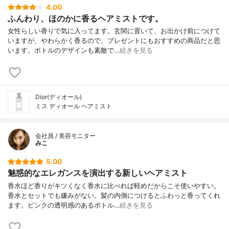
4.00
ふんわり、ほのかに香るヘアミストです。
女性らしい香りで気に入ってます。玄関に置いて、お出かけ前につけて
いますが、やわらかく香るので、プレゼントにもおすすめの商品だと思
います。ボトルのデザインも素敵で…
続きを見る
Dior(ディオール)
ミス ディオール ヘアミスト
会社員 / 美容モニター
みこ
5.00
魅惑的なエレガンスを演出する新しいヘアミスト
香水ほど香りがキツくなく香水に比べれば軽めだからこそ使いやすい。
香水とセットでも嫌みがない。髪の内側につけるとふわっと香ってくれ
ます。ピンクの透明感のあるボトル…
続きを見る