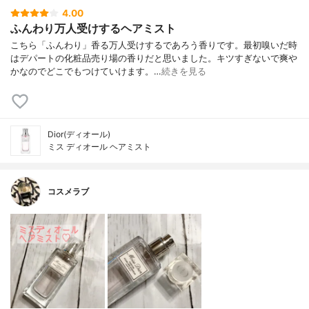
4.00
ふんわり万人受けするヘアミスト
こちら「ふんわり」香る万人受けするであろう香りです。最初嗅いだ時
はデパートの化粧品売り場の香りだと思いました。キツすぎないで爽や
かなのでどこでもつけていけます。…
続きを見る
Dior(ディオール)
ミス ディオール ヘアミスト
コスメラブ