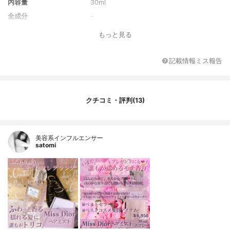
内容量
30ml
全成分
-
もっと見る
記載情報ミス報告
クチコミ・評判(13)
美容系インフルエンサー
satomi