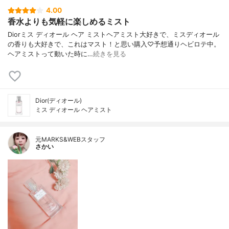
4.00
香水よりも気軽に楽しめるミスト
Diorミス ディオール ヘア ミストヘアミスト大好きで、ミスディオール
の香りも大好きで、これはマスト！と思い購入♡予想通りヘビロテ中。
ヘアミストって動いた時に…
続きを見る
Dior(ディオール)
ミス ディオール ヘアミスト
元MARKS&WEBスタッフ
さかい