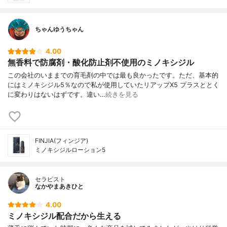
ちゃんゆうちゃん
4.00
無香料で防腐剤・酸化防止剤不使用のミノキシジル
この会社のいままでの育毛剤の中では最も良かったです。ただ、基本的
にはミノキシジル5％なので私が使用していたリアップX5 プラスととく
に変わりはないはずです。違い…
続きを見る
FINJIA(フィンジア)
ミノキシジルローション5
セラピスト
なかやまあきひと
4.00
ミノキシジル配合だから生える