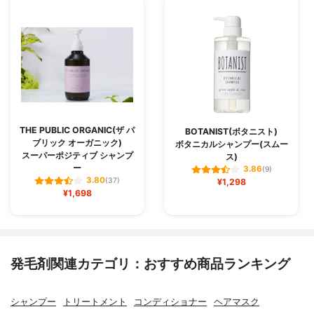
THE PUBLIC ORGANIC(ザ パ
BOTANIST(ボタニスト)
ブリック オーガニック)
ボタニカルシャンプー(スムー
スーパーポジティブ シャンプ
ス)
ー
3.86
(9)
3.80
(37)
¥1,298
¥1,698
発毛剤関連カテゴリ：おすすめ商品ランキング
シャンプー
トリートメント
コンディショナー
ヘアマスク