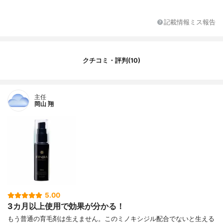
記載情報ミス報告
クチコミ・評判(10)
主任
岡山 翔
5.00
3カ月以上使用で効果が分かる！
もう普通の育毛剤は生えません。このミノキシジル配合でないと生える