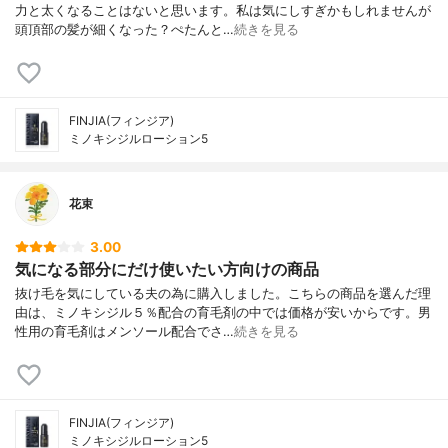
力と太くなることはないと思います。私は気にしすぎかもしれませんが
頭頂部の髪が細くなった？ぺたんと…
続きを見る
FINJIA(フィンジア)
ミノキシジルローション5
花束
3.00
気になる部分にだけ使いたい方向けの商品
抜け毛を気にしている夫の為に購入しました。こちらの商品を選んだ理
由は、ミノキシジル５％配合の育毛剤の中では価格が安いからです。男
性用の育毛剤はメンソール配合でさ…
続きを見る
FINJIA(フィンジア)
ミノキシジルローション5