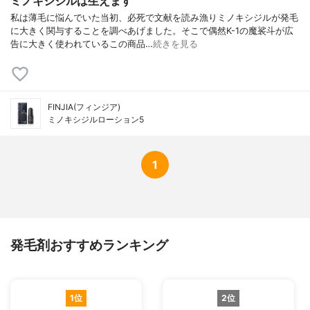
ミノキシジルは生えます
私は薄毛に悩んでいた当初、必死で文献を読み漁りミノキシジルが発毛
に大きく関与することを調べあげました。そこで偶然K-1の魔裟斗が広
告に大きく使われているこの商品…
続きを見る
FINJIA(フィンジア)
ミノキシジルローション5
1
発毛剤おすすめランキング
1位
2位