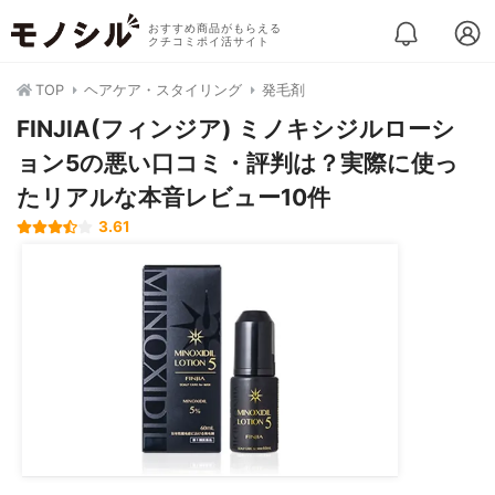
おすすめ商品がもらえる
クチコミポイ活サイト
TOP
ヘアケア・スタイリング
発毛剤
FINJIA(フィンジア) ミノキシジルローシ
ョン5の悪い口コミ・評判は？実際に使っ
たリアルな本音レビュー10件
3.61