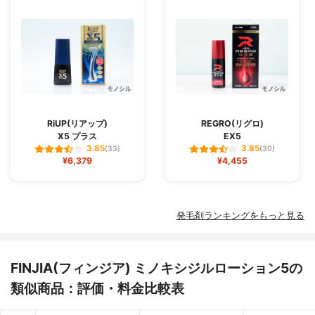
RiUP(リアップ)
REGRO(リグロ)
X5 プラス
EX5
3.85
3.85
(33)
(30)
¥6,379
¥4,455
発毛剤ランキングをもっと見る
FINJIA(フィンジア) ミノキシジルローション5の
類似商品：評価・料金比較表