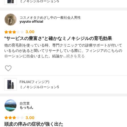
ミノキシジルローション5
コスメオタクめざし中の一般社会人男性
yuyuto official
3.00
"サービスの豊富さ"と確かなミノキシジルの育毛効果
他の育毛剤を使っている時、専門クリニックでの診療サポートが付いて
いるものがあると聞いてリサーチしている際に、フィンジアのこちらの
ローションに出会いました。結論か…
続きを見る
FINJIA(フィンジア)
ミノキシジルローション5
自営業
もっちん
3.00
頭皮の痒みの症状が強く出た