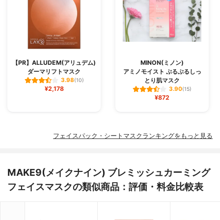
【PR】ALLUDEM(アリュデム)
MINON(ミノン)
ダーマリフトマスク
アミノモイスト ぷるぷるしっ
とり肌マスク
3.98
(10)
¥2,178
3.90
(15)
¥872
フェイスパック・シートマスクランキングをもっと見る
MAKE9(メイクナイン) ブレミッシュカーミング
フェイスマスクの類似商品：評価・料金比較表