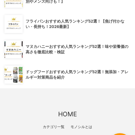
別やメンズ向けも！】
フライパンおすすめ人気ランキング52選！【焦げ付かな
い・長持ち！2026最新】
マヌカハニーおすすめ人気ランキング52選！味や栄養価の
高さを徹底比較・検証
ドッグフードおすすめ人気ランキング52選！無添加・アレ
ルギー対策商品を紹介
HOME
カテゴリ一覧
モノシルとは