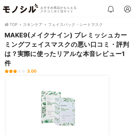
おすすめ商品がもらえる
クチコミポイ活サイト
TOP
スキンケア
フェイスパック・シートマスク
MAKE9(メイクナイン) ブレミッシュカー
ミングフェイスマスクの悪い口コミ・評判
は？実際に使ったリアルな本音レビュー1
件
3.00