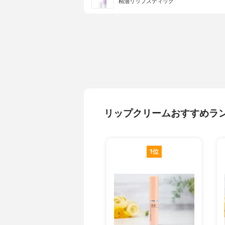
精油リップスティック
リップクリームおすすめラ
1位