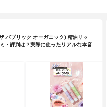
NIC(ザ パブリック オーガニック) 精油リッ
ミ・評判は？実際に使ったリアルな本音