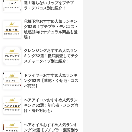
選！落ちないリップをプチプ
ラ・デパコス別に紹介！
化粧下地おすすめ人気ランキン
グ52選！プチプラ・デパコス・
敏感肌向けナチュラル商品も登
場！
クレンジングおすすめ人気ラン
キング52選！徹底調査してテク
スチャータイプ別に紹介！
ドライヤーおすすめ人気ランキ
ング52選【速乾・くせ毛・コス
パ商品】
ヘアアイロンおすすめ人気ラン
キング52選！初心者・メンズ向
け・海外対応も♪
ヘアオイルおすすめ人気ランキ
ング52選【プチプラ・髪質別や