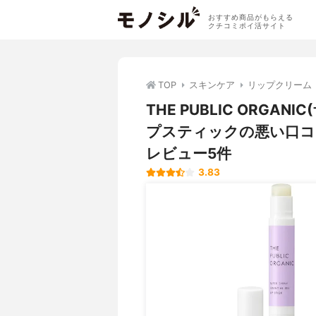
おすすめ商品がもらえる
クチコミポイ活サイト
TOP
スキンケア
リップクリーム
THE PUBLIC ORGA
プスティックの悪い口コ
レビュー5件
3.83