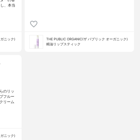
ダーの香
いし、本当
オーガニック)
THE PUBLIC ORGANIC(ザ パブリック オーガニック)
精油リップスティック
…
らのリッ
プフルー
クリーム
オーガニック)