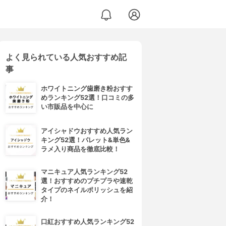
よく見られている人気おすすめ記
事
ホワイトニング歯磨き粉おすす
めランキング52選！口コミの多
い市販品を中心に
アイシャドウおすすめ人気ラン
キング52選！パレット&単色&
ラメ入り商品を徹底比較！
マニキュア人気ランキング52
選！おすすめのプチプラや速乾
タイプのネイルポリッシュを紹
介！
口紅おすすめ人気ランキング52