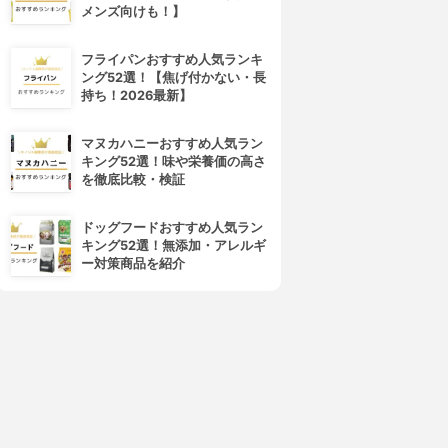
メンズ向けも！】
フライパンおすすめ人気ランキ
ング52選！【焦げ付かない・長
持ち！2026最新】
マヌカハニーおすすめ人気ラン
キング52選！味や栄養価の高さ
を徹底比較・検証
ドッグフードおすすめ人気ラン
キング52選！無添加・アレルギ
ー対策商品を紹介