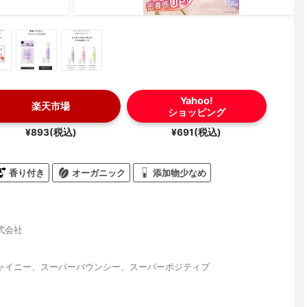
Yahoo!
楽天市場
ショッピング
¥893(税込)
¥691(税込)
香り付き
オーガニック
添加物少なめ
式会社
ャイニー、スーパーバウンシー、スーパーポジティブ