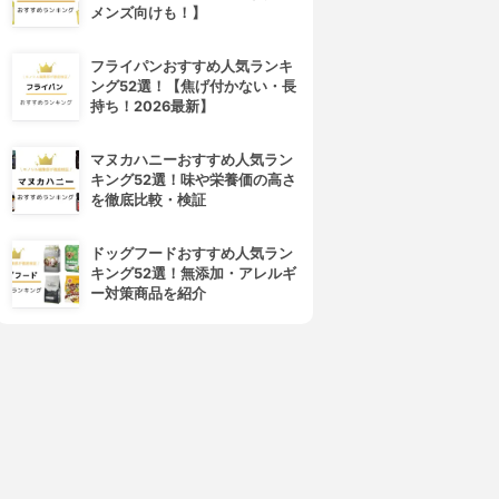
メンズ向けも！】
フライパンおすすめ人気ランキ
ング52選！【焦げ付かない・長
持ち！2026最新】
マヌカハニーおすすめ人気ラン
キング52選！味や栄養価の高さ
を徹底比較・検証
ドッグフードおすすめ人気ラン
キング52選！無添加・アレルギ
ー対策商品を紹介