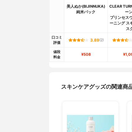
美人ぬか(BIJINNUKA)
CLEAR TU
純米パック
ーン
プリンセスヴ
ーニング ス
ス
口コミ
3.89
(2)
評価
値段
¥508
¥1,0
料金
スキンケアグッズの関連商