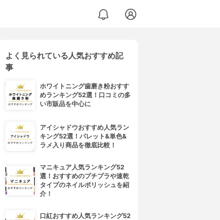
よく見られている人気おすすめ記
事
ホワイトニング歯磨き粉おすす
めランキング52選！口コミの多
い市販品を中心に
アイシャドウおすすめ人気ラン
キング52選！パレット&単色&
ラメ入り商品を徹底比較！
マニキュア人気ランキング52
選！おすすめのプチプラや速乾
タイプのネイルポリッシュを紹
介！
口紅おすすめ人気ランキング52