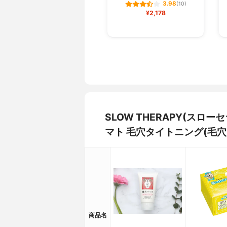
3.98
(10)
¥2,178
SLOW THERAPY(スロ
マト 毛穴タイトニング(毛
商品名