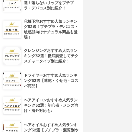
選！落ちないリップをプチプ
ラ・デパコス別に紹介！
化粧下地おすすめ人気ランキン
グ52選！プチプラ・デパコス・
敏感肌向けナチュラル商品も登
場！
クレンジングおすすめ人気ラン
キング52選！徹底調査してテク
スチャータイプ別に紹介！
ドライヤーおすすめ人気ランキ
ング52選【速乾・くせ毛・コス
パ商品】
ヘアアイロンおすすめ人気ラン
キング52選！初心者・メンズ向
け・海外対応も♪
ヘアオイルおすすめ人気ランキ
ング52選【プチプラ・髪質別や