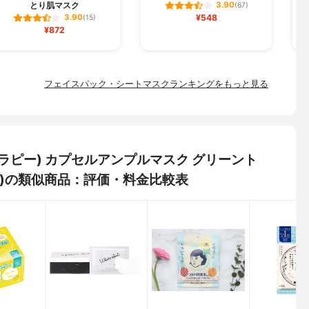
とり肌マスク
3.90
(67)
¥548
3.90
(15)
¥872
フェイスパック・シートマスクランキングをもっと見る
ーセラピー) カプセルアンプルマスク グリーント
穴)の類似商品：評価・料金比較表