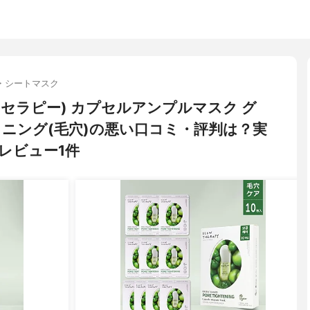
・シートマスク
スローセラピー) カプセルアンプルマスク グ
トニング(毛穴)の悪い口コミ・評判は？実
レビュー1件