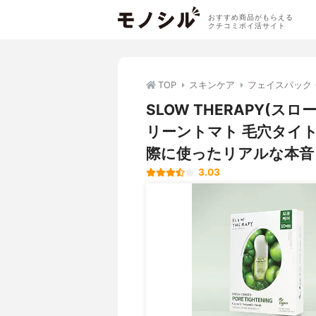
おすすめ商品がもらえる
クチコミポイ活サイト
TOP
スキンケア
フェイスパック
SLOW THERAPY(
リーントマト 毛穴タイ
際に使ったリアルな本音
3.03