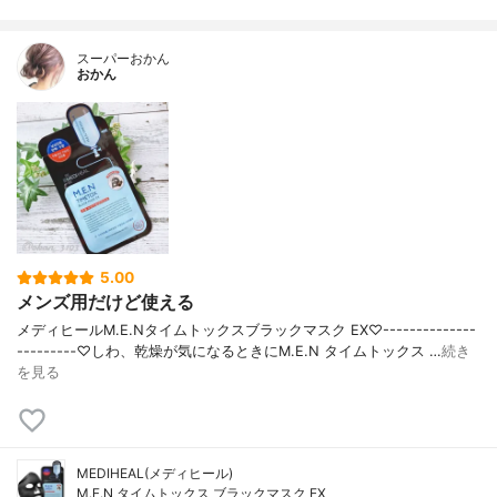
スーパーおかん
おかん
5.00
メンズ用だけど使える
メディヒールM.E.Nタイムトックスブラックマスク EX♡--------------
---------♡しわ、乾燥が気になるときにM.E.N タイムトックス …
続き
を見る
MEDIHEAL(メディヒール)
M.E.N タイムトックス ブラックマスク EX