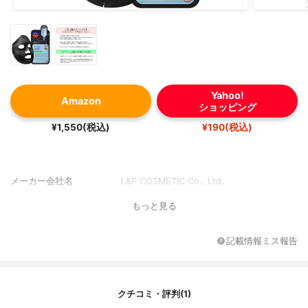
Yahoo!
Amazon
ショッピング
¥1,550(税込)
¥190(税込)
メーカー会社名
L&P COSMETIC Co., Ltd.
もっと見る
記載情報ミス報告
クチコミ・評判(1)