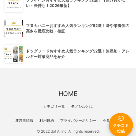
フライパンおすすめ人気ランキング52選！【焦げ付かな
い・長持ち！2026最新】
マヌカハニーおすすめ人気ランキング52選！味や栄養価の
高さを徹底比較・検証
ドッグフードおすすめ人気ランキング52選！無添加・アレ
ルギー対策商品を紹介
HOME
カテゴリ一覧
モノシルとは
運営者情報
利用規約
プライバシーポリシー
不具合報告
クチコミ
投稿
© 2022 dot A, Inc. All rights reserved.