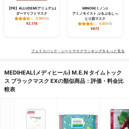
【PR】ALLUDEM(アリュデム)
MINON(ミノン)
ダーマリフトマスク
アミノモイスト ぷるぷるしっ
とり肌マスク
3.98
(10)
¥2,178
3.90
(15)
¥872
フェイスパック・シートマスクランキングをもっと見る
MEDIHEAL(メディヒール) M.E.N タイムトック
ス ブラックマスク EXの類似商品：評価・料金比
較表