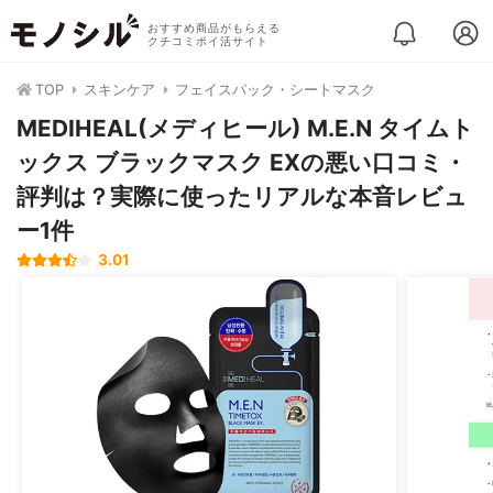
おすすめ商品がもらえる
クチコミポイ活サイト
TOP
スキンケア
フェイスパック・シートマスク
MEDIHEAL(メディヒール) M.E.N タイムト
ックス ブラックマスク EXの悪い口コミ・
評判は？実際に使ったリアルな本音レビュ
ー1件
3.01