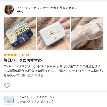
ビューティーカウンセラー☆化粧品販売☆メ…
yung
4.00
毎日パックにおすすめ
**#KOSE#クリアターンホワイト薬用 美白 美容液マスク高純度ビタミ
ンC誘導体配合⁡30回分 548円（セルレで購入）⁡シートはたくさん切れ込
みがあって、調…
続きを見る
CLEAR TURN(クリアターン)
エッセンスマスク ビタミンC