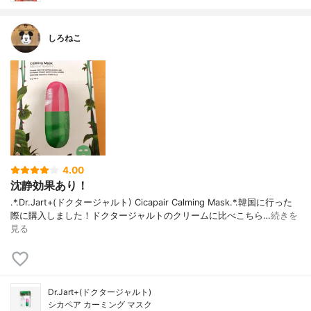
しろねこ
4.00
沈静効果あり！
.*.Dr.Jart+(ドクタージャルト) Cicapair Calming Mask.*.韓国に行った
際に購入しました！ドクタージャルトのクリームに比べこちら…
続きを
見る
Dr.Jart+(ドクタージャルト)
シカペア カーミング マスク