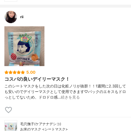
rii
5.00
コスパの良いデイリーマスク！
このシートマスクをした次の日は化粧ノリが抜群！！1週間に2.3回して
も安いのでデイリーマスクとして使用できます♡パックのエキスもドロ
っとしてないため、ドロドロ感…
続きを見る
毛穴撫子(ケアナナデシコ)
お米のマスク <シートマスク>