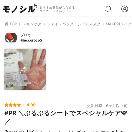
おすすめ商品がもらえる
クチコミポイ活サイト
TOP
スキンケア
フェイスパック・シートマスク
MAKE9(メ
ブロガー
@eccoroco5
4.00
更新日時：6ヶ月以上前
#PR ＼ぷるぷるシートでスペシャルケア🩷
／