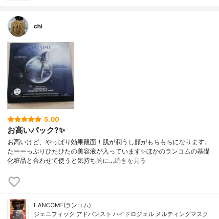
chi
5.00
お高いパック?✨
お高いけど、やっぱり効果覿面！肌が潤うし顔がもちもちになります。
たーーっぷりひたひたの美容液が入っています✨ほかのランコムの基礎
化粧品と合わせて使うと気持ち的に…
続きを見る
LANCOME(ランコム)
ジェニフィック アドバンスト ハイドロジェル メルティングマスク