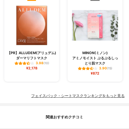
【PR】ALLUDEM(アリュデム)
MINON(ミノン)
ダーマリフトマスク
アミノモイスト ぷるぷるしっ
とり肌マスク
3.98
(10)
¥2,178
3.90
(15)
¥872
フェイスパック・シートマスクランキングをもっと見る
関連おすすめクチコミ