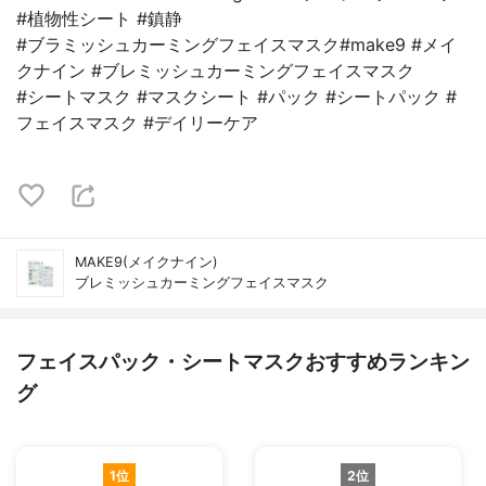
#植物性シート #鎮静
#ブラミッシュカーミングフェイスマスク#make9 #メイ
クナイン #ブレミッシュカーミングフェイスマスク
#シートマスク #マスクシート #パック #シートパック #
フェイスマスク #デイリーケア
MAKE9(メイクナイン)
ブレミッシュカーミングフェイスマスク
フェイスパック・シートマスクおすすめランキン
グ
1位
2位