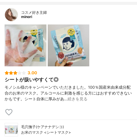
コスメ好き主婦
minori
3.00
シートが扱いやすくて◎
モノシル様のキャンペーンでいただきました。100％国産米由来成分配
合のお米のマスク。アルコールに刺激を感じる方にはおすすめできない
かもです。シート自体に厚みがあ…
続きを見る
毛穴撫子(ケアナナデシコ)
お米のマスク <シートマスク>