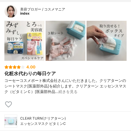
美容ブロガー / コスメマニア
index
4.00
化粧水代わりの毎日ケア
コーセーコスメポート株式会社さんにいただきました。クリアターンの
シートマスク[医薬部外品]を紹介します。クリアターン エッセンスマス
ク（ビタミンＣ）[医薬部外品…
続きを見る
CLEAR TURN(クリアターン)
エッセンスマスク ビタミンC