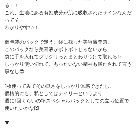
る！！
これ、生地にある有効成分が肌に吸収されたサインなんだ
って💡
わかりやすい！
個包装のパックで迷う、袋に残った美容液問題。
このパックなら美容液がボトボトじゃないから
袋に手を入れてグリグリっとまとわりつけて取れる✨
しっかり使い切れて、もったいない精神も満たされて言う
事なし😎
1枚使ってみてその良さをしっかり体感できたし、
価格的にも、私としてはデイリーというより
週に1回くらいの準スペシャルパックとしての立ち位置で
使いたいかな🙌
▼