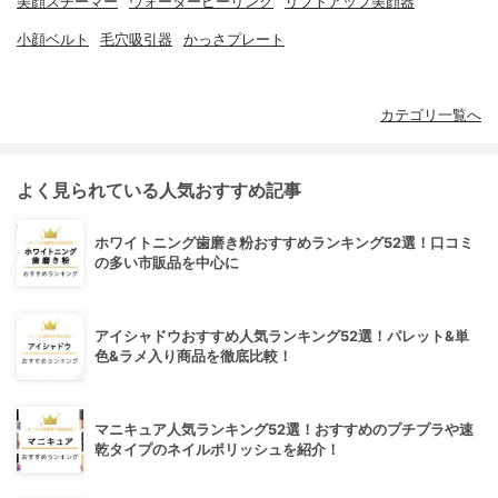
美顔スチーマー
ウォーターピーリング
リフトアップ美顔器
小顔ベルト
毛穴吸引器
かっさプレート
カテゴリ一覧へ
よく見られている人気おすすめ記事
ホワイトニング歯磨き粉おすすめランキング52選！口コミ
の多い市販品を中心に
アイシャドウおすすめ人気ランキング52選！パレット&単
色&ラメ入り商品を徹底比較！
マニキュア人気ランキング52選！おすすめのプチプラや速
乾タイプのネイルポリッシュを紹介！