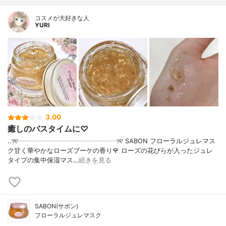
コスメが大好きな人
YURI
3.00
癒しのバスタイムに♡
..୨୧┈┈┈┈┈┈┈┈┈┈┈┈┈┈┈୨୧ SABON フローラルジュレマス
ク甘く華やかなローズブーケの香り🌹 ローズの花びらが入ったジュレ
タイプの集中保湿マス…
続きを見る
SABON(サボン)
フローラルジュレマスク