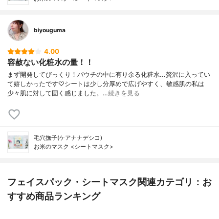
biyouguma
4.00
容赦ない化粧水の量！！
まず開発してびっくり！パウチの中に有り余る化粧水...贅沢に入ってい
て嬉しかったです♡シートは少し分厚めで広げやすく、敏感肌の私は
少々肌に対して固く感じました。…
続きを見る
毛穴撫子(ケアナナデシコ)
お米のマスク <シートマスク>
フェイスパック・シートマスク関連カテゴリ：お
すすめ商品ランキング