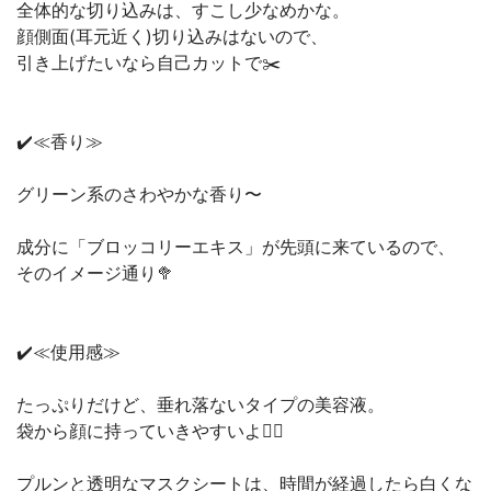
全体的な切り込みは、すこし少なめかな。
顔側面(耳元近く)切り込みはないので、
引き上げたいなら自己カットで✂️
✔️≪香り≫
グリーン系のさわやかな香り〜
成分に「ブロッコリーエキス」が先頭に来ているので、
そのイメージ通り🥦
✔️≪使用感≫
たっぷりだけど、垂れ落ないタイプの美容液。
袋から顔に持っていきやすいよ🙆‍♀️
プルンと透明なマスクシートは、時間が経過したら白くな