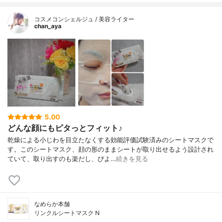
コスメコンシェルジュ / 美容ライター
chan_aya
5.00
どんな顔にもピタっとフィット♪
乾燥による小じわを目立たなくする効能評価試験済みのシートマスクで
す。このシートマスク、顔の形のままシートが取り出せるよう設計され
ていて、取り出すのも楽だし、びよ…
続きを見る
なめらか本舗
リンクルシートマスク N