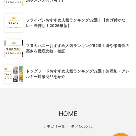
別やメンズ向けも！】
フライパンおすすめ人気ランキング52選！【焦げ付かな
い・長持ち！2026最新】
マヌカハニーおすすめ人気ランキング52選！味や栄養価の
高さを徹底比較・検証
ドッグフードおすすめ人気ランキング52選！無添加・アレ
ルギー対策商品を紹介
HOME
カテゴリ一覧
モノシルとは