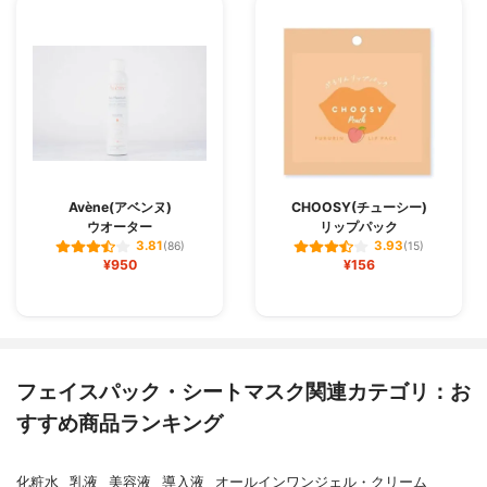
Avène(アベンヌ)
CHOOSY(チューシー)
ウオーター
リップパック
3.81
3.93
(86)
(15)
¥950
¥156
フェイスパック・シートマスク関連カテゴリ：お
すすめ商品ランキング
化粧水
乳液
美容液
導入液
オールインワンジェル・クリーム