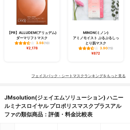
【PR】ALLUDEM(アリュデム)
MINON(ミノン)
ダーマリフトマスク
アミノモイスト ぷるぷるしっ
とり肌マスク
3.98
(10)
¥2,178
3.90
(15)
¥872
フェイスパック・シートマスクランキングをもっと見る
JMsolution(ジェイエムソリューション) ハニー
ルミナスロイヤル プロポリスマスクプラスアル
ファの類似商品：評価・料金比較表