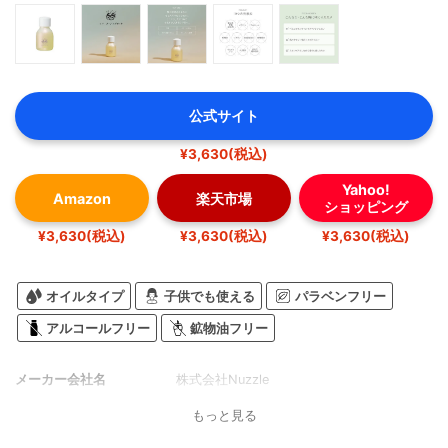
公式サイト
¥3,630(税込)
Yahoo!
Amazon
楽天市場
ショッピング
¥3,630(税込)
¥3,630(税込)
¥3,630(税込)
オイルタイプ
子供でも使える
パラベンフリー
アルコールフリー
鉱物油フリー
メーカー会社名
株式会社Nuzzle
もっと見る