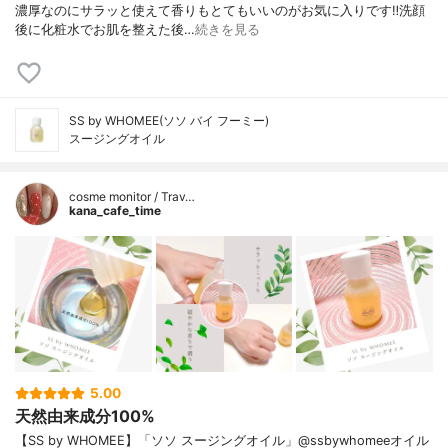
濃厚なのにサラッと使えて香りもとてもいいのがお気に入りです‼️洗顔
後に化粧水でお肌を整えた後…
続きを見る
SS by WHOMEE(ソソ バイ フーミー)
スージングオイル
cosme monitor / Trav…
kana_cafe_time
5.00
天然由来成分100%
【SS by WHOMEE】「ソソ スージングオイル」@ssbywhomeeオイル