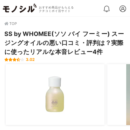
おすすめ商品がもらえる
クチコミポイ活サイト
TOP
SS by WHOMEE(ソソ バイ フーミー) スー
ジングオイルの悪い口コミ・評判は？実際
に使ったリアルな本音レビュー4件
3.02