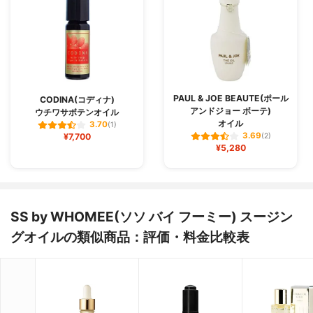
PAUL & JOE BEAUTE(ポール
CODINA(コディナ)
アンドジョー ボーテ)
ウチワサボテンオイル
オイル
3.70
(1)
3.69
¥7,700
(2)
¥5,280
SS by WHOMEE(ソソ バイ フーミー) スージン
グオイルの類似商品：評価・料金比較表