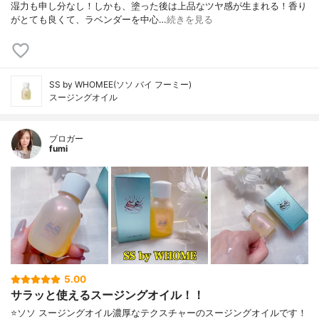
湿力も申し分なし！しかも、塗った後は上品なツヤ感が生まれる！香り
がとても良くて、ラベンダーを中心…
続きを見る
SS by WHOMEE(ソソ バイ フーミー)
スージングオイル
ブロガー
fumi
5.00
サラッと使えるスージングオイル！！
⭐️ソソ スージングオイル濃厚なテクスチャーのスージングオイルです！