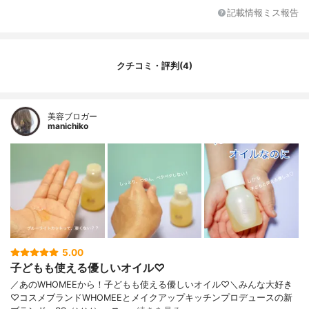
記載情報ミス報告
クチコミ・評判(4)
美容ブロガー
manichiko
5.00
子どもも使える優しいオイル♡
／あのWHOMEEから！子どもも使える優しいオイル♡＼みんな大好き
♡コスメブランドWHOMEEとメイクアップキッチンプロデュースの新