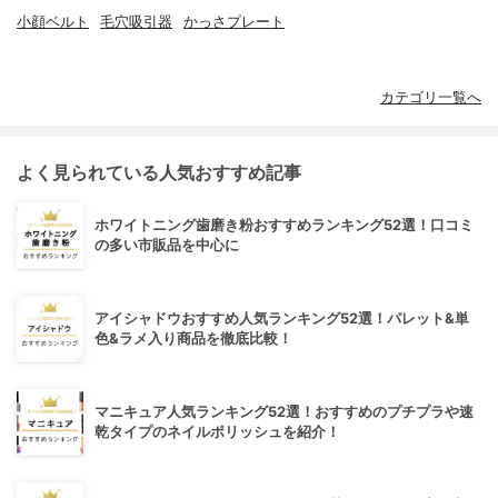
小顔ベルト
毛穴吸引器
かっさプレート
カテゴリ一覧へ
よく見られている人気おすすめ記事
ホワイトニング歯磨き粉おすすめランキング52選！口コミ
の多い市販品を中心に
アイシャドウおすすめ人気ランキング52選！パレット&単
色&ラメ入り商品を徹底比較！
マニキュア人気ランキング52選！おすすめのプチプラや速
乾タイプのネイルポリッシュを紹介！