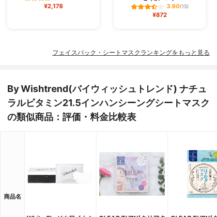
¥2,178
3.90
(15)
¥872
フェイスパック・シートマスクランキングをもっと見る
By Wishtrend(バイウィッシュトレンド) ナチュ
ラルビタミン21.5インハンシーングシートマスク
の類似商品：評価・料金比較表
商品名