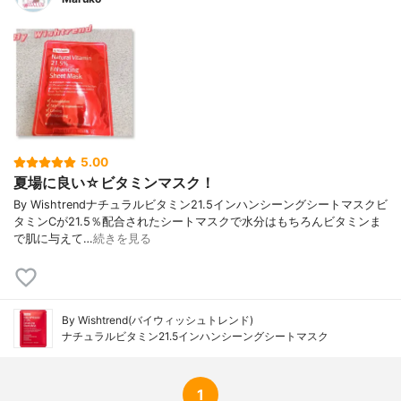
5.00
夏場に良い☆ビタミンマスク！
By Wishtrendナチュラルビタミン21.5インハンシーングシートマスクビ
タミンCが21.5％配合されたシートマスクで水分はもちろんビタミンま
で肌に与えて…
続きを見る
By Wishtrend(バイウィッシュトレンド)
ナチュラルビタミン21.5インハンシーングシートマスク
1