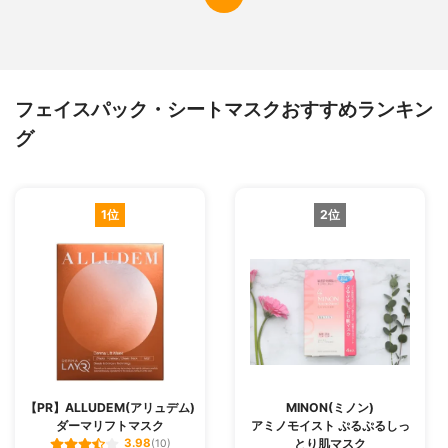
フェイスパック・シートマスクおすすめランキン
グ
1位
2位
【PR】ALLUDEM(アリュデム)
MINON(ミノン)
ダーマリフトマスク
アミノモイスト ぷるぷるしっ
とり肌マスク
3.98
(10)