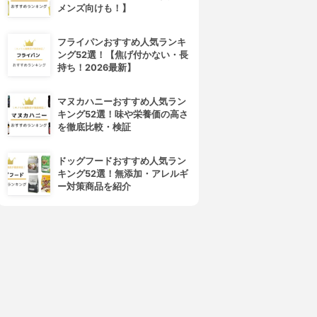
メンズ向けも！】
フライパンおすすめ人気ランキ
ング52選！【焦げ付かない・長
持ち！2026最新】
マヌカハニーおすすめ人気ラン
キング52選！味や栄養価の高さ
を徹底比較・検証
ドッグフードおすすめ人気ラン
キング52選！無添加・アレルギ
ー対策商品を紹介