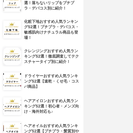
選！落ちないリップをプチプ
ラ・デパコス別に紹介！
化粧下地おすすめ人気ランキン
グ52選！プチプラ・デパコス・
敏感肌向けナチュラル商品も登
場！
クレンジングおすすめ人気ラン
キング52選！徹底調査してテク
スチャータイプ別に紹介！
ドライヤーおすすめ人気ランキ
ング52選【速乾・くせ毛・コス
パ商品】
ヘアアイロンおすすめ人気ラン
キング52選！初心者・メンズ向
け・海外対応も♪
ヘアオイルおすすめ人気ランキ
ング52選【プチプラ・髪質別や