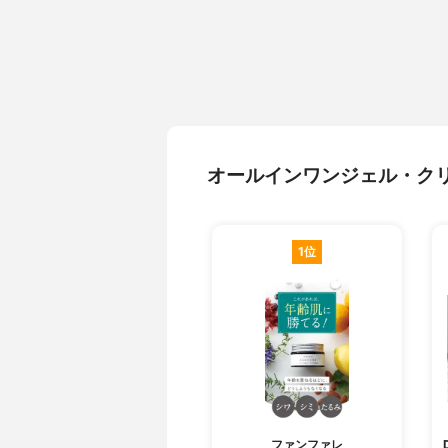
オールインワンジェル・ク
1位
ファンファレ