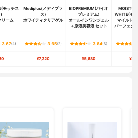
KIN(モッチス
Mediplus(メディプラ
BIOPREMIUM(バイオ
MOISTURE
)
ス)
プレミアム)
WHITE(モ
クリーム
ホワイティクリアゲル
オールインワンジェル
マイルド ホ
＋原液美容液 セット
パーフェク
ス
3.67
(4)
3.65
(2)
3.64
(3)
80
¥7,220
¥5,680
¥83