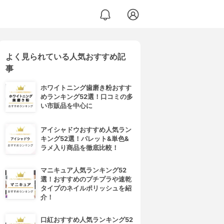
よく見られている人気おすすめ記
事
ホワイトニング歯磨き粉おすす
めランキング52選！口コミの多
い市販品を中心に
アイシャドウおすすめ人気ラン
キング52選！パレット&単色&
ラメ入り商品を徹底比較！
マニキュア人気ランキング52
選！おすすめのプチプラや速乾
タイプのネイルポリッシュを紹
介！
口紅おすすめ人気ランキング52