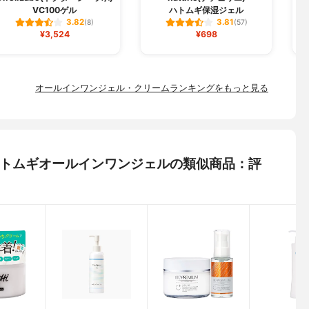
VC100ゲル
ハトムギ保湿ジェル
3.82
3.81
(8)
(57)
¥3,524
¥698
オールインワンジェル・クリームランキングをもっと見る
ン) ハトムギオールインワンジェルの類似商品：評