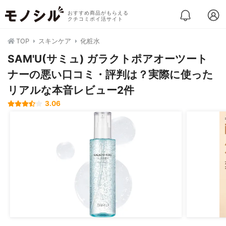
おすすめ商品がもらえる
クチコミポイ活サイト
TOP
スキンケア
化粧水
SAM'U(サミュ) ガラクトポアオーツート
ナーの悪い口コミ・評判は？実際に使った
リアルな本音レビュー2件
3.06