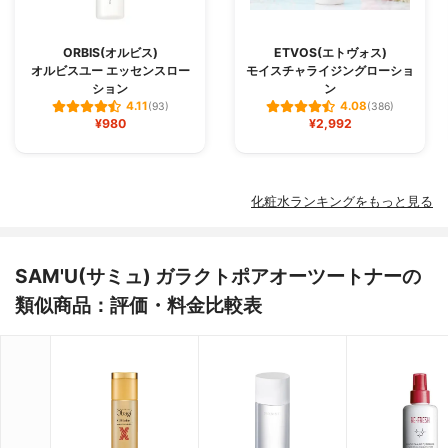
ORBIS(オルビス)
ETVOS(エトヴォス)
オルビスユー エッセンスロー
モイスチャライジングローショ
ション
ン
4.11
4.08
(93)
(386)
¥980
¥2,992
化粧水ランキングをもっと見る
SAM'U(サミュ) ガラクトポアオーツートナーの
類似商品：評価・料金比較表