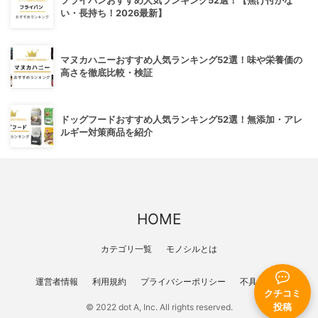
フライパンおすすめ人気ランキング52選！【焦げ付かな
い・長持ち！2026最新】
マヌカハニーおすすめ人気ランキング52選！味や栄養価の
高さを徹底比較・検証
ドッグフードおすすめ人気ランキング52選！無添加・アレ
ルギー対策商品を紹介
HOME
カテゴリ一覧
モノシルとは
運営者情報
利用規約
プライバシーポリシー
不具合報告
クチコミ
投稿
© 2022 dot A, Inc. All rights reserved.