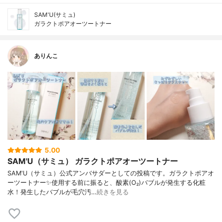
SAM'U(サミュ)
ガラクトポアオーツートナー
ありんこ
5.00
SAM'U（サミュ） ガラクトポアオーツートナー
SAM'U（サミュ）公式アンバサダーとしての投稿です。ガラクトポアオ
ーツートナー✨使用する前に振ると、酸素(O₂)バブルが発生する化粧
水！発生したバブルが毛穴汚…
続きを見る