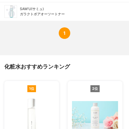
SAM'U(サミュ)
ガラクトポアオーツートナー
1
化粧水おすすめランキング
1位
2位