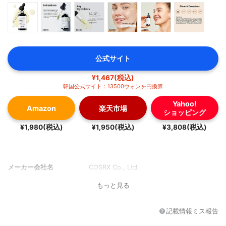
公式サイト
¥1,467(税込)
韓国公式サイト：13500ウォンを円換算
Yahoo!
Amazon
楽天市場
ショッピング
¥1,980(税込)
¥1,950(税込)
¥3,808(税込)
メーカー会社名
COSRX Co., Ltd.
もっと見る
記載情報ミス報告