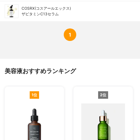
COSRX(コスアールエックス)
ザビタミンC13セラム
1
美容液おすすめランキング
1位
2位