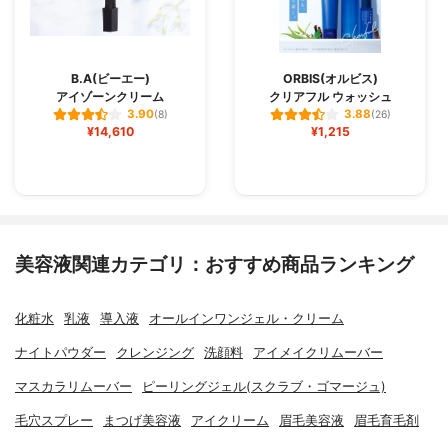
B.A(ビーエー)
ORBIS(オルビス)
アイゾーンクリーム
クリアフル ウォッシュ
3.90
3.88
(8)
(26)
¥14,610
¥1,215
美容液関連カテゴリ：おすすめ商品ランキング
化粧水
乳液
導入液
オールインワンジェル・クリーム
ナイトパウダー
クレンジング
洗顔料
アイメイクリムーバー
マスカラリムーバー
ピーリングジェル(スクラブ・ゴマージュ)
毛穴スプレー
まつげ美容液
アイクリーム
眉毛美容液
眉毛育毛剤