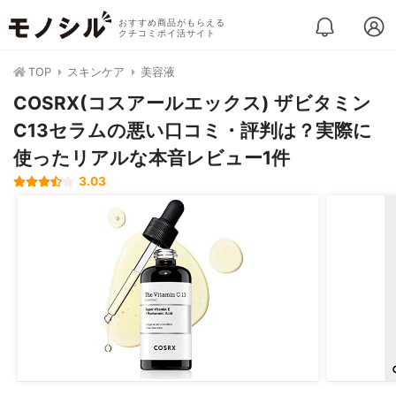
おすすめ商品がもらえる
クチコミポイ活サイト
TOP
スキンケア
美容液
COSRX(コスアールエックス) ザビタミン
C13セラムの悪い口コミ・評判は？実際に
使ったリアルな本音レビュー1件
3.03