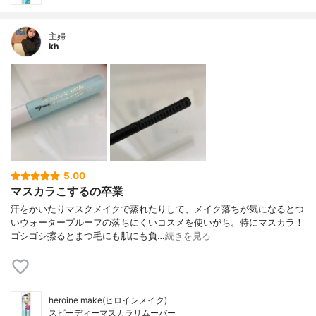
主婦
kh
5.00
マスカラこするの卒業
汗をかいたりマスクメイクで蒸れたりして、メイク落ちが気になるとつ
いウォータープルーフの落ちにくいコスメを使いがち。特にマスカラ！
ゴシゴシ擦るとまつ毛にも肌にも負…
続きを見る
heroine make(ヒロインメイク)
スピーディーマスカラリムーバー