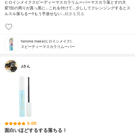
ヒロインメイクスピーディーマスカラリムーバーマスカラ落とすの大
変?目の周りが真っ黒に…これを付けて…少ししてクレンジングするとス
ルスル落ちるー‼️もう手放せない…
続きを見る
heroine make(ヒロインメイク)
スピーディーマスカラリムーバー
Jさん
5.00
面白いほどするする落ちる！