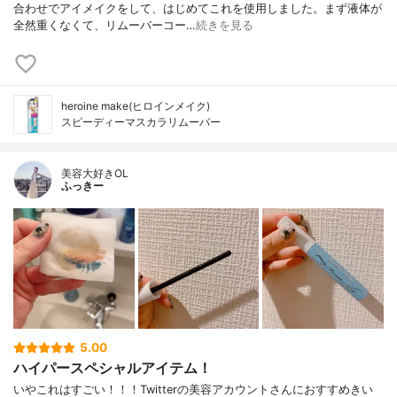
合わせでアイメイクをして、はじめてこれを使用しました。まず液体が
全然重くなくて、リムーバーコー…
続きを見る
heroine make(ヒロインメイク)
スピーディーマスカラリムーバー
美容大好きOL
ふっきー
5.00
ハイパースペシャルアイテム！
いやこれはすごい！！！Twitterの美容アカウントさんにおすすめきい