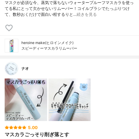
マスクが必須な今、蒸気で落ちないウォータープルーフマスカラを使っ
てる私にとって欠かせないリムーバー！コイルブラシでたっぷりつけ
て、数秒おくだけで面白い程するりと…
続きを見る
heroine make(ヒロインメイク)
スピーディーマスカラリムーバー
ナオ
5.00
マスカラごっそり削ぎ落とす