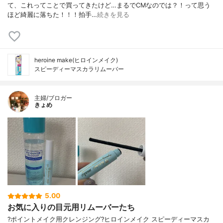
て、これってことで買ってきたけど…まるでCMなのでは？！って思う
ほど綺麗に落ちた！！！拍手…
続きを見る
heroine make(ヒロインメイク)
スピーディーマスカラリムーバー
主婦/ブロガー
きょめ
5.00
お気に入りの目元用リムーバーたち
?ポイントメイク用クレンジング?ヒロインメイク スピーディーマスカ