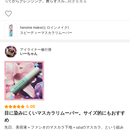
ってからクレンジング。擦らずスル…
続きを見る
heroine make(ヒロインメイク)
スピーディーマスカラリムーバー
アイライナー修行僧
いーちゃん
5.00
目に染みにくいマスカラリムーバー。サイズ的にもおすす
め
先日、美容液＋ファシオのマスカラ下地＋uzuのマスカラ、という組み