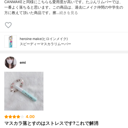
CANMAKEと同様にこちらも愛用度が高いです。たぶんリムバーでは、
一番よく落ちると思います。この商品は、過去にメイク仲間の中学生の
方に教えて頂いた商品です。擦…
続きを見る
heroine make(ヒロインメイク)
スピーディーマスカラリムーバー
emi
4.00
マスカラ落とすのはストレスです?これで解消