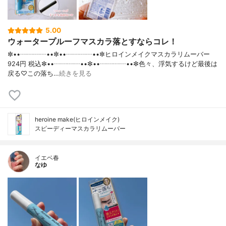
5.00
ウォータープルーフマスカラ落とすならコレ！
✼••┈┈┈┈••✼••┈┈┈┈••✼ヒロインメイクマスカラリムーバー
924円 税込✼••┈┈┈┈••✼••┈┈┈┈••✼色々、浮気するけど最後は
戻る♡この落ち…
続きを見る
heroine make(ヒロインメイク)
スピーディーマスカラリムーバー
イエベ春
なゆ