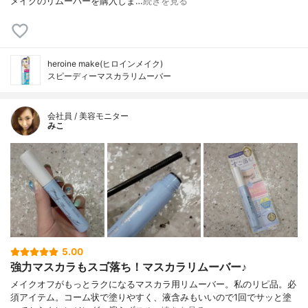
メイクのリムーバーを購入しま…
続きを見る
heroine make(ヒロインメイク)
スピーディーマスカラリムーバー
会社員 / 美容モニター
みこ
5.00
強力マスカラもスゴ落ち！マスカラリムーバー♪
メイクオフがもっとラクになるマスカラ用リムーバー。私のリピ品。必
須アイテム。コーム状で塗りやすく、液含みもいいので1回でサッと塗