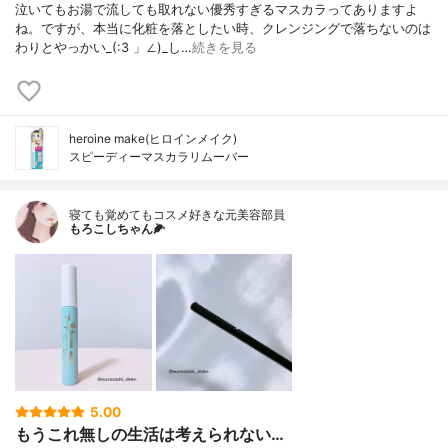
泣いてもお湯で流しても取れない優秀すぎるマスカラってありますよ
ね。ですが、本当に化粧を落としたい時、クレンジングで落ちないのは
わりとやっかい_(:3 」∠)_し…
続きを見る
heroine make(ヒロインメイク)
スピーディーマスカラリムーバー
寝ても覚めてもコスメ好きな元美容部員
もろこしちゃん🌽
5.00
もうこれ無しの生活は考えられない…