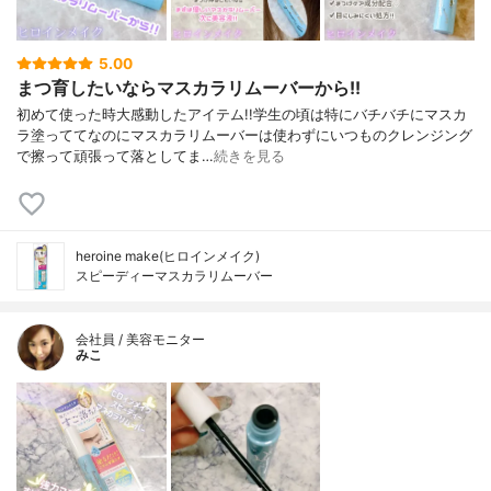
5.00
まつ育したいならマスカラリムーバーから!!
初めて使った時大感動したアイテム!!⁡⁡学生の頃は特にバチバチにマスカ
ラ塗っててなのにマスカラリムーバーは使わずにいつものクレンジング
で擦って頑張って落としてま…
続きを見る
heroine make(ヒロインメイク)
スピーディーマスカラリムーバー
会社員 / 美容モニター
みこ