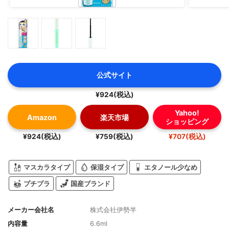
公式サイト
¥924(税込)
Yahoo!
Amazon
楽天市場
ショッピング
¥924(税込)
¥759(税込)
¥707(税込)
マスカラタイプ
保湿タイプ
エタノール少なめ
プチプラ
国産ブランド
メーカー会社名
株式会社伊勢半
内容量
6.6ml