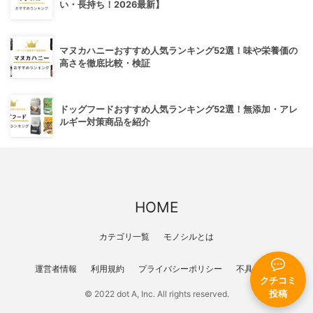
い・長持ち！2026最新】
マヌカハニーおすすめ人気ランキング52選！味や栄養価の
高さを徹底比較・検証
ドッグフードおすすめ人気ランキング52選！無添加・アレ
ルギー対策商品を紹介
HOME
カテゴリ一覧
モノシルとは
運営者情報
利用規約
プライバシーポリシー
不具合報告
クチコミ
© 2022 dot A, Inc. All rights reserved.
投稿