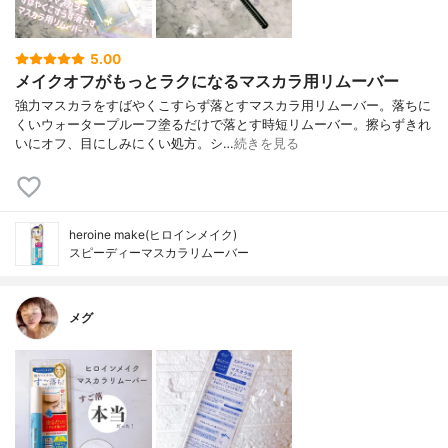
5.00
メイクオフがもっとラクになるマスカラ用リムーバー
強力マスカラをすばやくこすらず落とすマスカラ用リムーバー。落ちに
くいウォータープルーフ塗るだけで落とす時短リムーバー。擦らずきれ
いにオフ、目にしみにくい処方。シ…
続きを見る
heroine make(ヒロインメイク)
スピーディーマスカラリムーバー
メグ