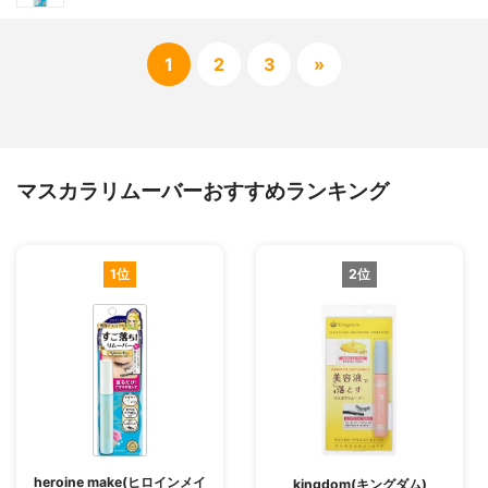
1
2
3
»
マスカラリムーバーおすすめランキング
1位
2位
heroine make(ヒロインメイ
kingdom(キングダム)